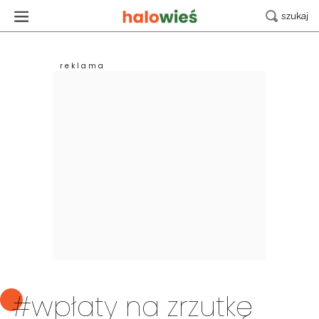
#wpłaty na zrzutkę