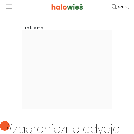
#zagraniczne edycje