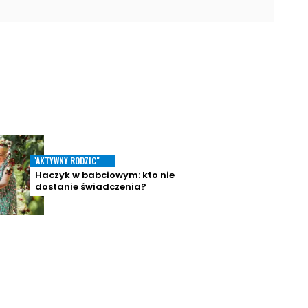
"AKTYWNY RODZIC"
Haczyk w babciowym: kto nie
dostanie świadczenia?