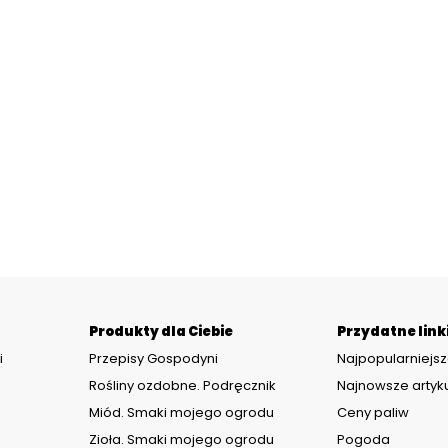
Produkty dla Ciebie
Przydatne link
i
Przepisy Gospodyni
Najpopularniejsz
Rośliny ozdobne. Podręcznik
Najnowsze artyk
Miód. Smaki mojego ogrodu
Ceny paliw
Zioła. Smaki mojego ogrodu
Pogoda