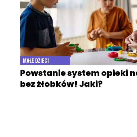
MAŁE DZIECI
Powstanie system opieki 
bez żłobków! Jaki?