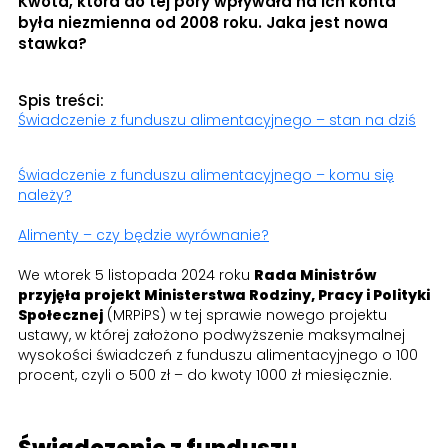
Kwota, która do tej pory wpływała na ich konta
była niezmienna od 2008 roku. Jaka jest nowa
stawka?
Spis treści:
Świadczenie z funduszu alimentacyjnego – stan na dziś
Świadczenie z funduszu alimentacyjnego – komu się
należy?
Alimenty – czy będzie wyrównanie?
We wtorek 5 listopada 2024 roku
Rada Ministrów
przyjęła projekt Ministerstwa Rodziny, Pracy i Polityki
Społecznej
(MRPiPS) w tej sprawie nowego projektu
ustawy, w której założono podwyższenie maksymalnej
wysokości świadczeń z funduszu alimentacyjnego o 100
procent, czyli o 500 zł – do kwoty 1000 zł miesięcznie.