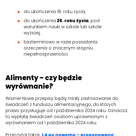
do ukończenia 18. roku życia,
do ukończenia
25. roku życia
, pod
warunkiem nauki w szkole lub szkole
wyższej,
bezterminowo w razie posiadania
orzeczenia o znacznym stopniu
niepełnosprawności.
Alimenty – czy będzie
wyrównanie?
Ważne! Nowe przepisy będą miały zastosowanie do
świadczeń z funduszu alimentacyjnego, do których
prawo przysługuje od 1 października 2024 roku. Oznacza
to wypłatę świadczeń osobom uprawnionym z
wyrównaniem od 1 października 2024 roku.
Przeczytaj także:
L4 po nowemu – proponowane