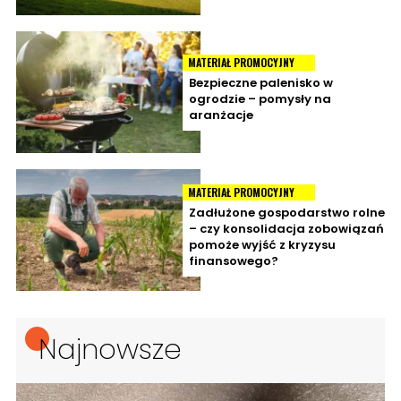
MATERIAŁ PROMOCYJNY
Bezpieczne palenisko w
ogrodzie – pomysły na
aranżacje
MATERIAŁ PROMOCYJNY
Zadłużone gospodarstwo rolne
– czy konsolidacja zobowiązań
pomoże wyjść z kryzysu
finansowego?
Najnowsze