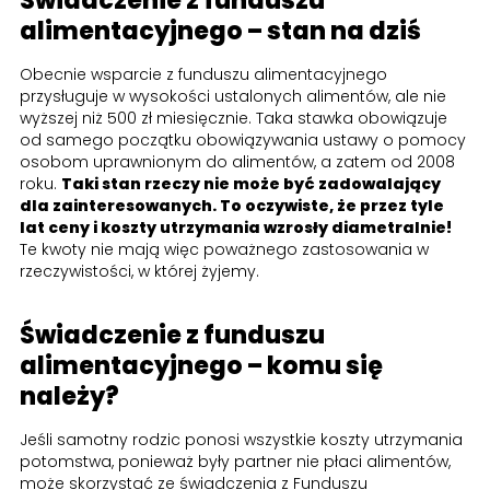
Świadczenie z funduszu
alimentacyjnego – stan na dziś
Obecnie wsparcie z funduszu alimentacyjnego
przysługuje w wysokości ustalonych alimentów, ale nie
wyższej niż 500 zł miesięcznie. Taka stawka obowiązuje
od samego początku obowiązywania ustawy o pomocy
osobom uprawnionym do alimentów, a zatem od 2008
roku.
Taki stan rzeczy nie może być zadowalający
dla zainteresowanych. To oczywiste, że przez tyle
lat ceny i koszty utrzymania wzrosły diametralnie!
Te kwoty nie mają więc poważnego zastosowania w
rzeczywistości, w której żyjemy.
Świadczenie z funduszu
alimentacyjnego – komu się
należy?
Jeśli samotny rodzic ponosi wszystkie koszty utrzymania
potomstwa, ponieważ były partner nie płaci alimentów,
może skorzystać ze świadczenia z Funduszu