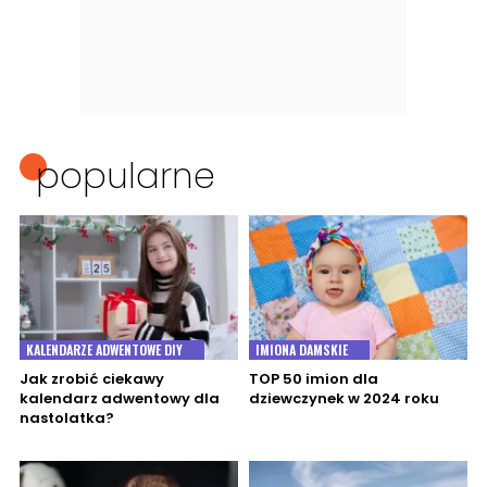
popularne
KALENDARZE ADWENTOWE DIY
IMIONA DAMSKIE
Jak zrobić ciekawy
TOP 50 imion dla
kalendarz adwentowy dla
dziewczynek w 2024 roku
nastolatka?