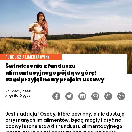
FUNDUSZ ALIMENTACYJNY
Świadczenia z funduszu
alimentacyjnego pójdą w górę!
Rząd przyjął nowy projekt ustawy
07.11.2024., 13:00h
Angelika Drygas
Jest nadzieja! Osoby, które powinny, a nie dostają
przyznanych im alimentów, będą mogły liczyć na
podwyższone stawki z funduszu alimentacyjnego.