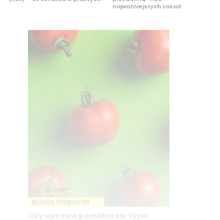
najważniejszych zasad
MATERIAŁ PROMOCYJNY
Czy uprawa pomidorów typu