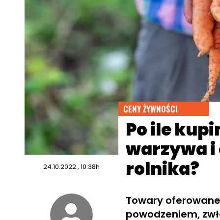
CENY ŻYWNOŚCI
Po ile kupi
warzywa i
rolnika?
24.10.2022., 10:38h
Towary oferowane 
powodzeniem, zwła