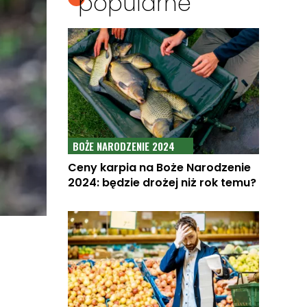
popularne
BOŻE NARODZENIE 2024
Ceny karpia na Boże Narodzenie
2024: będzie drożej niż rok temu?