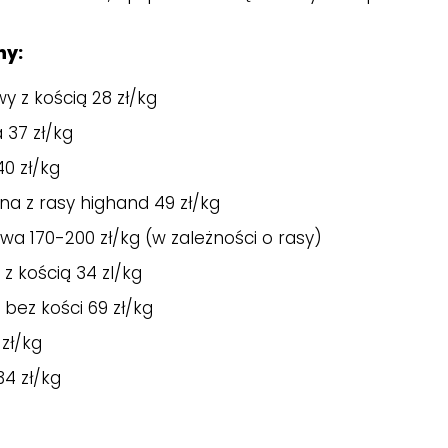
ny:
 z kością 28 zł/kg
 37 zł/kg
0 zł/kg
na z rasy highand 49 zł/kg
a 170-200 zł/kg (w zależności o rasy)
z kością 34 zl/kg
bez kości 69 zł/kg
zł/kg
4 zł/kg