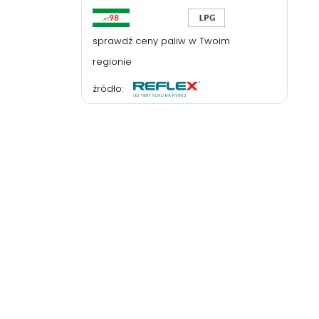
sprawdź ceny paliw w Twoim
regionie
źródło: