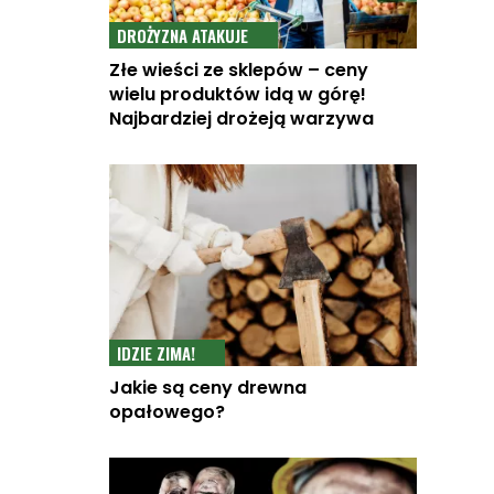
DROŻYZNA ATAKUJE
Złe wieści ze sklepów – ceny
wielu produktów idą w górę!
Najbardziej drożeją warzywa
IDZIE ZIMA!
Jakie są ceny drewna
opałowego?