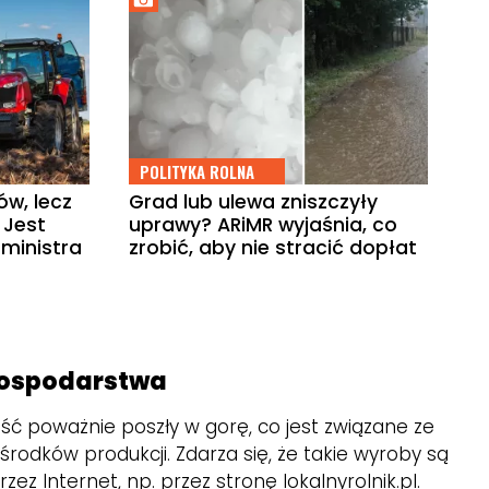
POLITYKA ROLNA
w, lecz
Grad lub ulewa zniszczyły
 Jest
uprawy? ARiMR wyjaśnia, co
ministra
zrobić, aby nie stracić dopłat
gospodarstwa
ość poważnie poszły w gorę, co jest związane ze
rodków produkcji. Zdarza się, że takie wyroby są
z Internet, np. przez stronę lokalnyrolnik.pl.