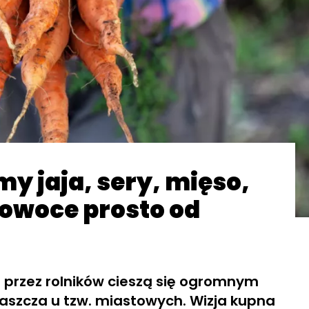
my jaja, sery, mięso,
 owoce prosto od
przez rolników cieszą się ogromnym
szcza u tzw. miastowych. Wizja kupna