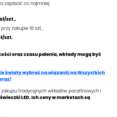
a zapłacić co najmniej:
zł/szt.,
przy zakupie 16 szt.,
zł/szt.
kości oraz czasu palenia, wkłady mogą być
ie kwiaty wybrać na wiązanki na Wszystkich
eraz!
z zakupu tradycyjnych wkładów parafinowych i
świeczki LED. Ich ceny w marketach są