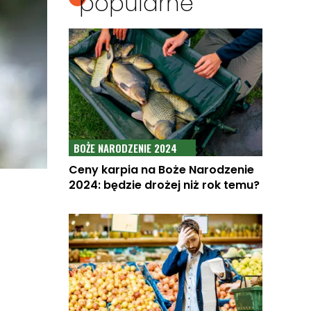
popularne
BOŻE NARODZENIE 2024
Ceny karpia na Boże Narodzenie
2024: będzie drożej niż rok temu?