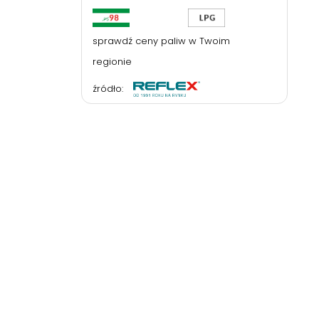
sprawdź ceny paliw w Twoim
regionie
źródło: