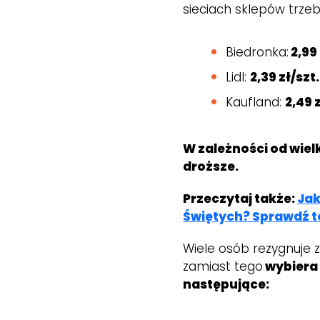
sieciach sklepów trzeb
Biedronka:
2,99 
Lidl:
2,39 zł/szt.
Kaufland:
2,49 
W zależności od wiel
droższe.
Przeczytaj także:
Jak
Świętych? Sprawdź t
Wiele osób rezygnuje 
zamiast tego
wybiera 
następujące: