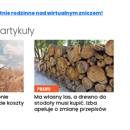
tnie rodzinne nad wirtualnym zniczem!
artykuły
PRAWO
onie
Ma własny las, a drewno do
ie koszty
stodoły musi kupić. Izba
apeluje o zmianę przepisów