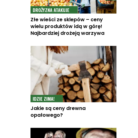
DROŻYZNA ATAKUJE
Złe wieści ze sklepów – ceny
wielu produktów idą w górę!
Najbardziej drożeją warzywa
IDZIE ZIMA!
Jakie są ceny drewna
opałowego?