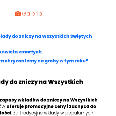
Galeria
kłady do zniczy na Wszystkich Świętych
a święto zmarłych
 za chryzantemy na groby w tym roku?
ady do zniczy na Wszystkich
zapasy wkładów do zniczy na Wszystkich
pów
oferuje promocyjne ceny i zachęca do
lości.
Za tradycyjne wkłady w popularnych