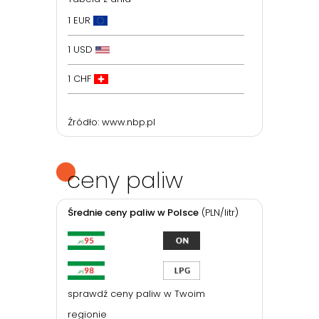
1 EUR
1 USD
1 CHF
Źródło:
www.nbp.pl
ceny paliw
Średnie ceny paliw w Polsce
(PLN/litr)
sprawdź ceny paliw w Twoim
regionie