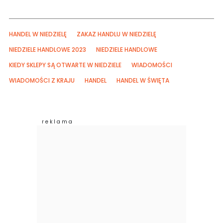
HANDEL W NIEDZIELĘ
ZAKAZ HANDLU W NIEDZIELĘ
NIEDZIELE HANDLOWE 2023
NIEDZIELE HANDLOWE
KIEDY SKLEPY SĄ OTWARTE W NIEDZIELE
WIADOMOŚCI
WIADOMOŚCI Z KRAJU
HANDEL
HANDEL W ŚWIĘTA