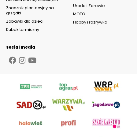
Uroda i Zdrowie
Znacznik plantacyjny na
grządki
MOTO
Zabawki dla dzieci
Hobby i rozrywka
Kubek termiczny
social media