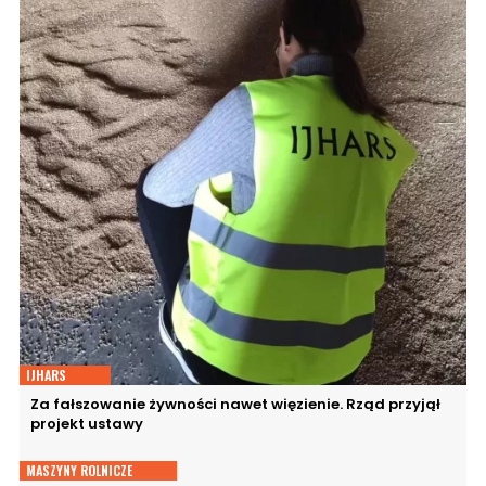
IJHARS
Za fałszowanie żywności nawet więzienie. Rząd przyjął
projekt ustawy
MASZYNY ROLNICZE