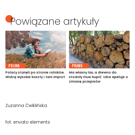
Powiązane artykuły
POLSKA
PRAWO
Polacy stanęli po stronie rolników.
Ma własny las, a drewno do
Widzą wysokie koszty i tani import
stodoły musi kupić. Izba apeluje o
zmianę przepisów
Zuzanna Ćwiklińska
fot. envato elements