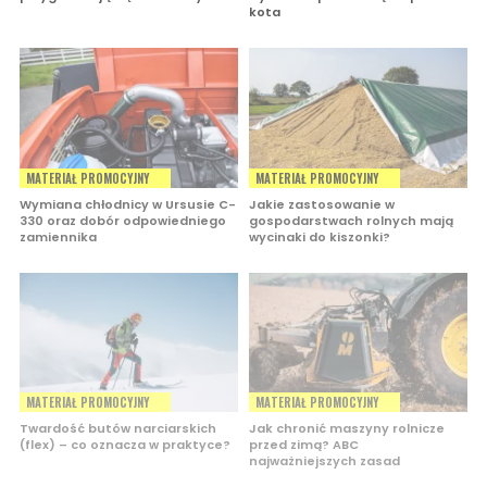
kota
MATERIAŁ PROMOCYJNY
MATERIAŁ PROMOCYJNY
Wymiana chłodnicy w Ursusie C-
Jakie zastosowanie w
330 oraz dobór odpowiedniego
gospodarstwach rolnych mają
zamiennika
wycinaki do kiszonki?
MATERIAŁ PROMOCYJNY
MATERIAŁ PROMOCYJNY
Twardość butów narciarskich
Jak chronić maszyny rolnicze
(flex) – co oznacza w praktyce?
przed zimą? ABC
najważniejszych zasad