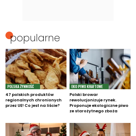
popularne
POLSKA ŻYWNOŚĆ
EKO PIWO KRAFTOWE
47 polskich produktów
Polski browar
regionalnych chronionych
rewolucjonizuje rynek.
przez UE! Co jest na liście?
Proponuje ekologiczne piwo
ze starożytnego zboża