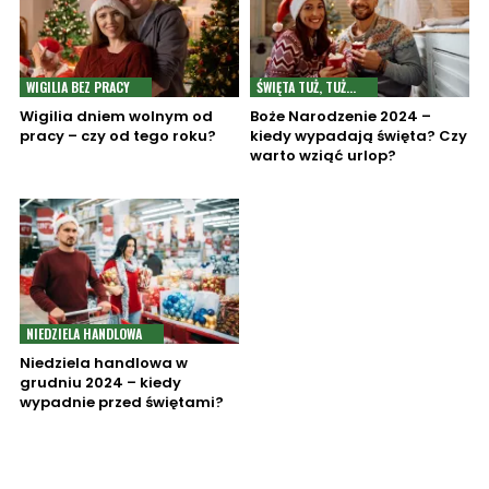
WIGILIA BEZ PRACY
ŚWIĘTA TUŻ, TUŻ...
Wigilia dniem wolnym od
Boże Narodzenie 2024 –
pracy – czy od tego roku?
kiedy wypadają święta? Czy
warto wziąć urlop?
NIEDZIELA HANDLOWA
Niedziela handlowa w
grudniu 2024 – kiedy
wypadnie przed świętami?