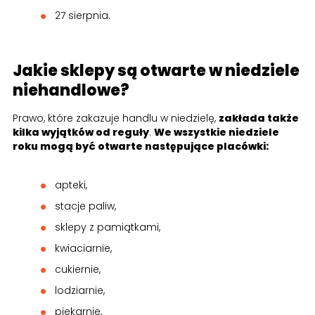
27 sierpnia.
Jakie sklepy są otwarte w niedziele
niehandlowe?
Prawo, które zakazuje handlu w niedzielę,
zakłada także
kilka wyjątków od reguły
.
We wszystkie niedziele
roku mogą być otwarte następujące placówki:
apteki,
stacje paliw,
sklepy z pamiątkami,
kwiaciarnie,
cukiernie,
lodziarnie,
piekarnie,