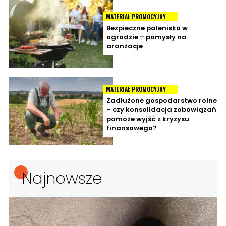
MATERIAŁ PROMOCYJNY
Bezpieczne palenisko w
ogrodzie – pomysły na
aranżacje
MATERIAŁ PROMOCYJNY
Zadłużone gospodarstwo rolne
– czy konsolidacja zobowiązań
pomoże wyjść z kryzysu
finansowego?
Najnowsze