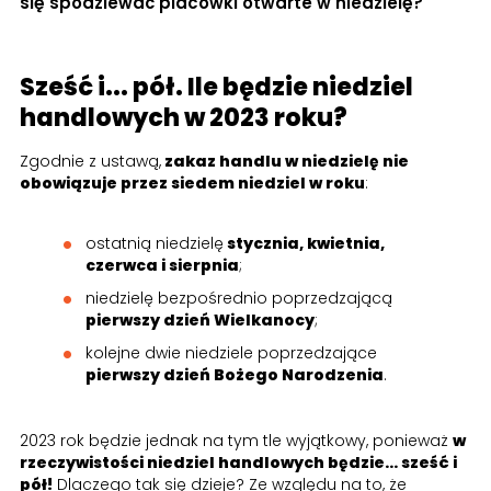
się spodziewać placówki otwarte w niedzielę?
Sześć i... pół. Ile będzie niedziel
handlowych w 2023 roku?
Zgodnie z ustawą,
zakaz handlu w niedzielę nie
obowiązuje przez siedem niedziel w roku
:
ostatnią niedzielę
stycznia, kwietnia,
czerwca i sierpnia
;
niedzielę bezpośrednio poprzedzającą
pierwszy dzień Wielkanocy
;
kolejne dwie niedziele poprzedzające
pierwszy dzień Bożego Narodzenia
.
2023 rok będzie jednak na tym tle wyjątkowy, ponieważ
w
rzeczywistości niedziel handlowych będzie... sześć i
pół!
Dlaczego tak się dzieje? Ze względu na to, że