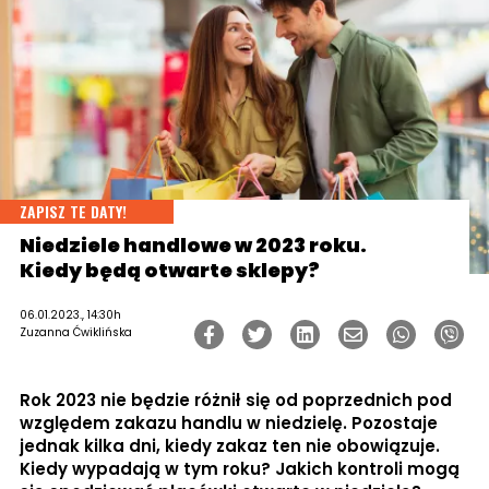
ZAPISZ TE DATY!
Niedziele handlowe w 2023 roku.
Kiedy będą otwarte sklepy?
06.01.2023., 14:30h
Zuzanna Ćwiklińska
Rok 2023 nie będzie różnił się od poprzednich pod
względem zakazu handlu w niedzielę. Pozostaje
jednak kilka dni, kiedy zakaz ten nie obowiązuje.
Kiedy wypadają w tym roku? Jakich kontroli mogą