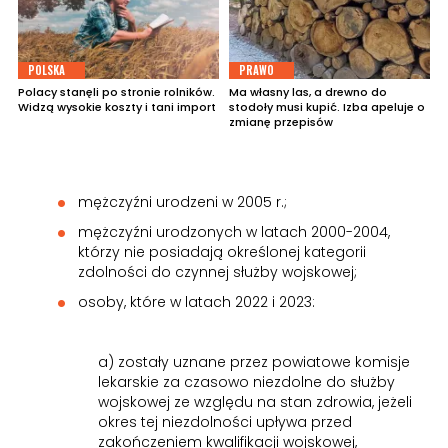
POLSKA
PRAWO
Polacy stanęli po stronie rolników.
Ma własny las, a drewno do
Widzą wysokie koszty i tani import
stodoły musi kupić. Izba apeluje o
zmianę przepisów
mężczyźni urodzeni w 2005 r.;
mężczyźni urodzonych w latach 2000-2004,
którzy nie posiadają określonej kategorii
zdolności do czynnej służby wojskowej;
osoby, które w latach 2022 i 2023:
a) zostały uznane przez powiatowe komisje
lekarskie za czasowo niezdolne do służby
wojskowej ze względu na stan zdrowia, jeżeli
okres tej niezdolności upływa przed
zakończeniem kwalifikacji wojskowej,