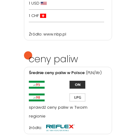
1 USD
1 CHF
Źródło:
www.nbp.pl
ceny paliw
Średnie ceny paliw w Polsce
(PLN/litr)
sprawdź ceny paliw w Twoim
regionie
źródło: