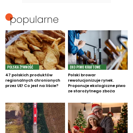
popularne
POLSKA ŻYWNOŚĆ
EKO PIWO KRAFTOWE
47 polskich produktów
Polski browar
regionalnych chronionych
rewolucjonizuje rynek.
przez UE! Co jest na liście?
Proponuje ekologiczne piwo
ze starożytnego zboża