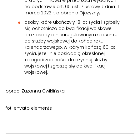
o których mowa w przepisach wydanych
na podstawie art. 60 ust. 7 ustawy z dnia 11
marca 2022 r. o obronie Ojczyzny;
osoby, które ukończyły 18 lat życia i zgłosiły
się ochotniczo do kwalifikacji wojskowej
oraz osoby o nieuregulowanym stosunku
do służby wojskowej do końca roku
kalendarzowego, w którym kończą 60 lat
życia, jeżeli nie posiadają określonej
kategorii zdolności do czynnej służby
wojskowej i zgłoszą się do kwalifikacji
wojskowej.
oprac. Zuzanna Ćwiklińska
fot. envato elements