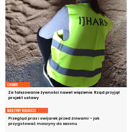
IJHARS
Za fałszowanie żywności nawet więzienie. Rząd przyjął
projekt ustawy
MASZYNY ROLNICZE
Przegląd pras i owijarek przed żniwami – jak
przygotować maszyny do sezonu