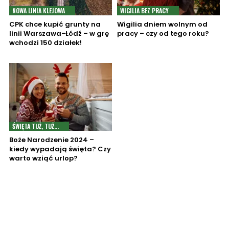
NOWA LINIA KLEJOWA
WIGILIA BEZ PRACY
CPK chce kupić grunty na
Wigilia dniem wolnym od
linii Warszawa-Łódź – w grę
pracy – czy od tego roku?
wchodzi 150 działek!
ŚWIĘTA TUŻ, TUŻ...
Boże Narodzenie 2024 –
kiedy wypadają święta? Czy
warto wziąć urlop?