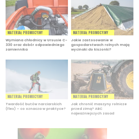
MATERIAŁ PROMOCYJNY
MATERIAŁ PROMOCYJNY
Wymiana chłodnicy w Ursusie C-
Jakie zastosowanie w
330 oraz dobór odpowiedniego
gospodarstwach rolnych mają
zamiennika
wycinaki do kiszonki?
MATERIAŁ PROMOCYJNY
MATERIAŁ PROMOCYJNY
Twardość butów narciarskich
Jak chronić maszyny rolnicze
(flex) – co oznacza w praktyce?
przed zimą? ABC
najważniejszych zasad