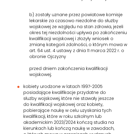
b) zostały uznane przez powiatowe komisje
lekarskie za czasowo niezdolne do służby
wojskowej ze względu na stan zdrowia, jeżeli
okres tej niezdolności upływa po zakończeniu
kwalifikacji wojskowej i złożyły wniosek o
zmianę kategorii zdolności, o którym mowa w
art. 64 ust. 4 ustawy z dnia 11 marca 2022 r. o
obronie Ojczyzny
przed dniem zakończenia kwalifikacji
wojskowej;
kobiety urodzone w latach 1997-2005
posiadające kwalifikacje przydatne do
służby wojskowej, które nie stawały jeszcze
do kwalifikacji wojskowej oraz kobiety,
pobierające naukę w celu uzyskania tych
kwalifikacji, które w roku szkolnym lub
akademickim 2023/2024 kończą studia na
kierunkach lub kończą naukę w zawodach,