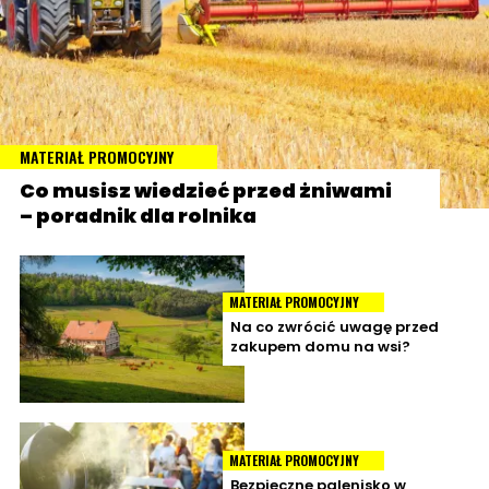
MATERIAŁ PROMOCYJNY
Co musisz wiedzieć przed żniwami
– poradnik dla rolnika
MATERIAŁ PROMOCYJNY
Na co zwrócić uwagę przed
zakupem domu na wsi?
MATERIAŁ PROMOCYJNY
Bezpieczne palenisko w