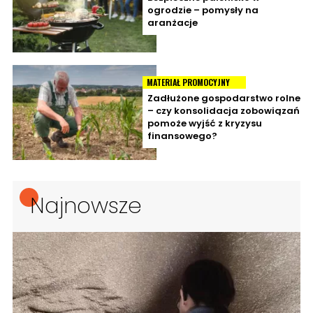
ogrodzie – pomysły na
aranżacje
MATERIAŁ PROMOCYJNY
Zadłużone gospodarstwo rolne
– czy konsolidacja zobowiązań
pomoże wyjść z kryzysu
finansowego?
Najnowsze