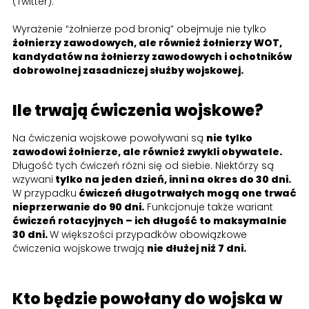
(Twitter).
Wyrażenie “żołnierze pod bronią” obejmuje nie tylko
żołnierzy zawodowych, ale również żołnierzy WOT,
kandydatów na żołnierzy zawodowych i ochotników
dobrowolnej zasadniczej służby wojskowej.
Ile trwają ćwiczenia wojskowe?
Na ćwiczenia wojskowe powoływani są
nie tylko
zawodowi żołnierze, ale również zwykli obywatele.
Długość tych ćwiczeń różni się od siebie. Niektórzy są
wzywani
tylko na jeden dzień, inni na okres do 30 dni.
W przypadku
ćwiczeń długotrwałych mogą one trwać
nieprzerwanie do 90 dni.
Funkcjonuje także wariant
ćwiczeń rotacyjnych – ich długość to maksymalnie
30 dni.
W większości przypadków obowiązkowe
ćwiczenia wojskowe trwają
nie dłużej niż 7 dni.
Kto będzie powołany do wojska w