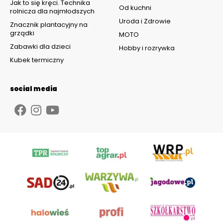
Jak to się kręci. Technika
Od kuchni
rolnicza dla najmłodszych
Uroda i Zdrowie
Znacznik plantacyjny na
grządki
MOTO
Zabawki dla dzieci
Hobby i rozrywka
Kubek termiczny
social media