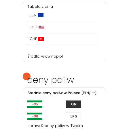
Tabela z dnia
1 EUR
1 USD
1 CHF
Źródło:
www.nbp.pl
ceny paliw
Średnie ceny paliw w Polsce
(PLN/litr)
sprawdź ceny paliw w Twoim