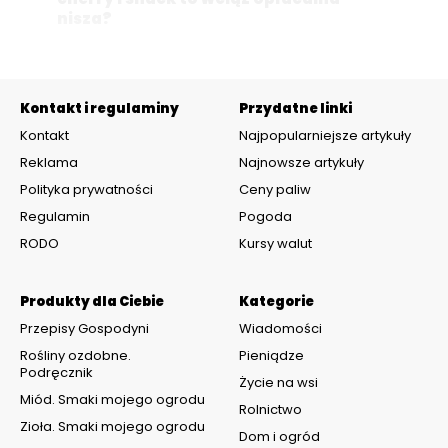
nisza?
Kontakt i regulaminy
Przydatne linki
Kontakt
Najpopularniejsze artykuły
Reklama
Najnowsze artykuły
Polityka prywatności
Ceny paliw
Regulamin
Pogoda
RODO
Kursy walut
Produkty dla Ciebie
Kategorie
Przepisy Gospodyni
Wiadomości
Rośliny ozdobne.
Pieniądze
Podręcznik
Życie na wsi
Miód. Smaki mojego ogrodu
Rolnictwo
Zioła. Smaki mojego ogrodu
Dom i ogród