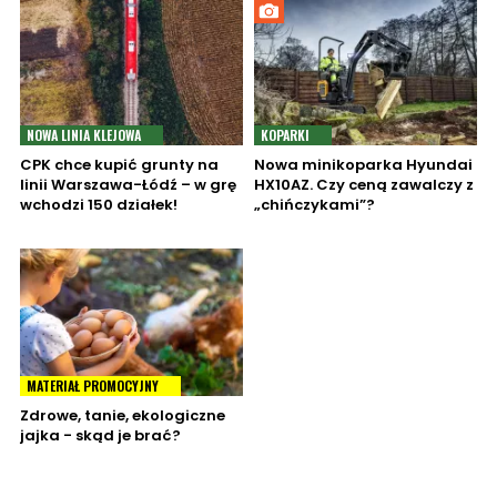
NOWA LINIA KLEJOWA
KOPARKI
CPK chce kupić grunty na
Nowa minikoparka Hyundai
linii Warszawa-Łódź – w grę
HX10AZ. Czy ceną zawalczy z
wchodzi 150 działek!
„chińczykami”?
MATERIAŁ PROMOCYJNY
Zdrowe, tanie, ekologiczne
jajka - skąd je brać?