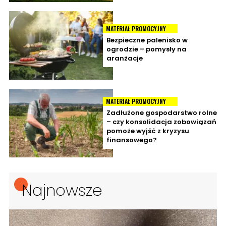
MATERIAŁ PROMOCYJNY
Bezpieczne palenisko w
ogrodzie – pomysły na
aranżacje
MATERIAŁ PROMOCYJNY
Zadłużone gospodarstwo rolne
– czy konsolidacja zobowiązań
pomoże wyjść z kryzysu
finansowego?
Najnowsze