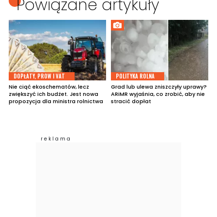
Powiązane artykuły
DOPŁATY, PROW I VAT
POLITYKA ROLNA
Nie ciąć ekoschematów, lecz
Grad lub ulewa zniszczyły uprawy?
zwiększyć ich budżet. Jest nowa
ARiMR wyjaśnia, co zrobić, aby nie
propozycja dla ministra rolnictwa
stracić dopłat