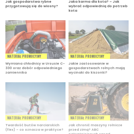
Jak gospodarstwa rybne
Jaka karma dla kota? – Jak
przygotowują się do wiosny?
wybrać odpowiednią do potrzeb
kota
MATERIAŁ PROMOCYJNY
MATERIAŁ PROMOCYJNY
Wymiana chłodnicy w Ursusie C-
Jakie zastosowanie w
330 oraz dobór odpowiedniego
gospodarstwach rolnych mają
zamiennika
wycinaki do kiszonki?
MATERIAŁ PROMOCYJNY
MATERIAŁ PROMOCYJNY
Twardość butów narciarskich
Jak chronić maszyny rolnicze
(flex) – co oznacza w praktyce?
przed zimą? ABC