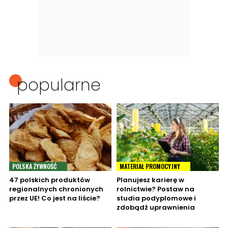
popularne
POLSKA ŻYWNOŚĆ
MATERIAŁ PROMOCYJNY
47 polskich produktów
Planujesz karierę w
regionalnych chronionych
rolnictwie? Postaw na
przez UE! Co jest na liście?
studia podyplomowe i
zdobądź uprawnienia