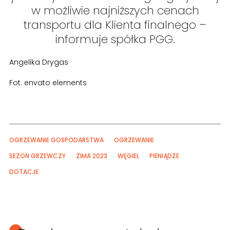
w możliwie najniższych cenach
transportu dla Klienta finalnego –
informuje spółka PGG.
Angelika Drygas
Fot. envato elements
OGRZEWANIE GOSPODARSTWA
OGRZEWANIE
SEZON GRZEWCZY
ZIMA 2023
WĘGIEL
PIENIĄDZE
DOTACJE