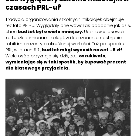
czasach PRL-u?
Tradycja organizowania szkolnych mikołajek obejmuje
też lata PRL-u. Wyglądały one wówczas podobnie jak dziś,
choć
budżet był o wiele mniejszy.
Uczniowie losowali
karteczki z imionami kolegów i koleżanek, a następnie
robili im prezenty o określonej wartości. Tuż po upadku
PRL, w latach 90.,
budżet mógł wynosić nawet... 5 zł!
Wiele osób przyznaje się dziś, że...
oszukiwało,
wymieniając się w taki sposób, by kupować prezent
dla klasowego przyjaciela.