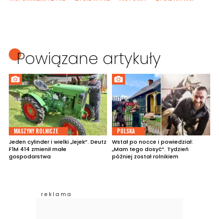
Powiązane artykuły
MASZYNY ROLNICZE
POLSKA
Jeden cylinder i wielki „lejek”. Deutz
Wstał po nocce i powiedział:
F1M 414 zmienił małe
„Mam tego dosyć”. Tydzień
gospodarstwa
później został rolnikiem