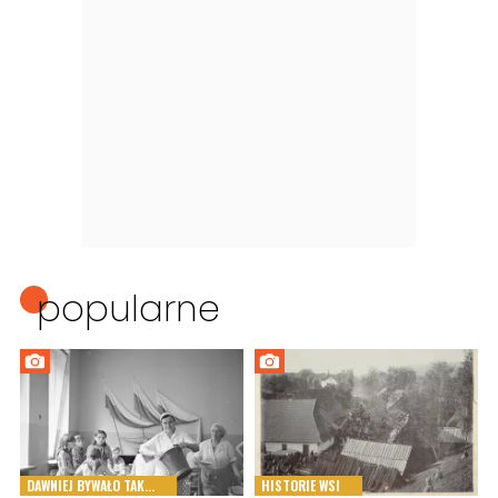
popularne
DAWNIEJ BYWAŁO TAK...
HISTORIE WSI