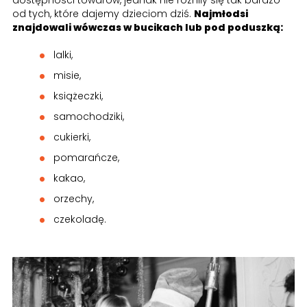
od tych, które dajemy dzieciom dziś.
Najmłodsi
znajdowali wówczas w bucikach lub pod poduszką:
lalki,
misie,
książeczki,
samochodziki,
cukierki,
pomarańcze,
kakao,
orzechy,
czekoladę.