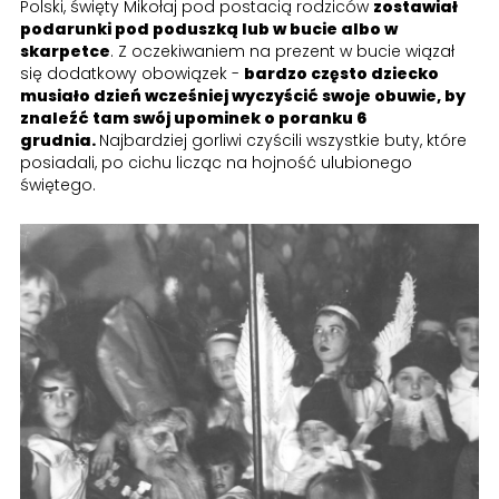
Polski, święty Mikołaj pod postacią rodziców
zostawiał
podarunki pod poduszką lub w bucie albo w
skarpetce
. Z oczekiwaniem na prezent w bucie wiązał
się dodatkowy obowiązek -
bardzo często dziecko
musiało dzień wcześniej wyczyścić swoje obuwie, by
znaleźć tam swój upominek o poranku 6
grudnia.
Najbardziej gorliwi czyścili wszystkie buty, które
posiadali, po cichu licząc na hojność ulubionego
świętego.