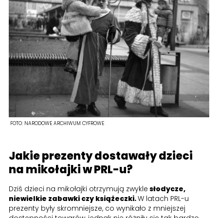
FOTO:
NARODOWE ARCHIWUM CYFROWE
Jakie prezenty dostawały dzieci
na mikołajki w PRL-u?
Dziś dzieci na mikołajki otrzymują zwykle
słodycze,
niewielkie zabawki czy książeczki.
W latach PRL-u
prezenty były skromniejsze, co wynikało z mniejszej
dostępności towarów, jednak nie różniły się tak bardzo