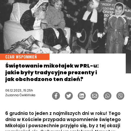
CZAR WSPOMNIEŃ
Świętowanie mikołajek w PRL-u:
jakie były tradycyjne prezenty i
jak obchodzono ten dzień?
06.12.2023., 15:25h
Zuzanna Ćwiklińska
6 grudnia to jeden z najmilszych dni w roku! Tego
dnia w Kościele przypada wspomnienie świętego
Mikołaja i powszechnie przyjęło się, by z tej okazji