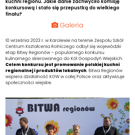
kuchni regionu. Jakie danie zachwyciło komisję
konkursową i stało się przepustką do wielkiego
finału?
Galeria
10 września 2023 r. w Karolewie na terenie Zespołu Szkół
Centrum Kształcenia Rolniczego odbył się wojewódzki
etap Bitwy Regionów – popularnego konkursu
kulinarnego skierowanego do Kół Gospodyń Wiejskich.
Celem konkursu jest promowanie polskiej kuchni
regionalnej i produktów lokalnych
. Bitwa Regionów
wspiera działalność KGW w całej Polsce oraz aktywizuje
społeczności wiejskie.