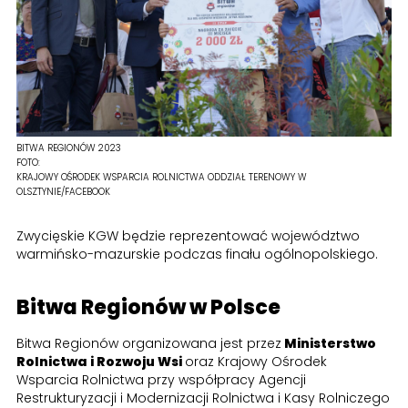
BITWA REGIONÓW 2023
FOTO:
KRAJOWY OŚRODEK WSPARCIA ROLNICTWA ODDZIAŁ TERENOWY W
OLSZTYNIE/FACEBOOK
Zwycięskie KGW będzie reprezentować województwo
warmińsko-mazurskie podczas finału ogólnopolskiego.
Bitwa Regionów w Polsce
Bitwa Regionów organizowana jest przez
Ministerstwo
Rolnictwa i Rozwoju Wsi
oraz Krajowy Ośrodek
Wsparcia Rolnictwa przy współpracy Agencji
Restrukturyzacji i Modernizacji Rolnictwa i Kasy Rolniczego