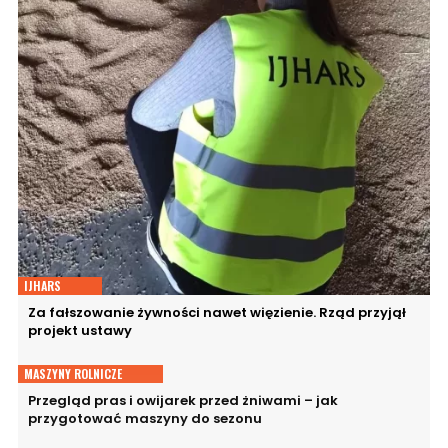
IJHARS
Za fałszowanie żywności nawet więzienie. Rząd przyjął
projekt ustawy
MASZYNY ROLNICZE
Przegląd pras i owijarek przed żniwami – jak
przygotować maszyny do sezonu