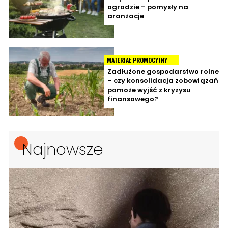
ogrodzie – pomysły na
aranżacje
MATERIAŁ PROMOCYJNY
Zadłużone gospodarstwo rolne
– czy konsolidacja zobowiązań
pomoże wyjść z kryzysu
finansowego?
Najnowsze