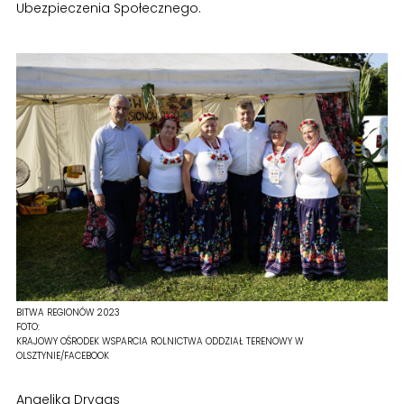
Ubezpieczenia Społecznego.
BITWA REGIONÓW 2023
FOTO:
KRAJOWY OŚRODEK WSPARCIA ROLNICTWA ODDZIAŁ TERENOWY W
OLSZTYNIE/FACEBOOK
Angelika Drygas