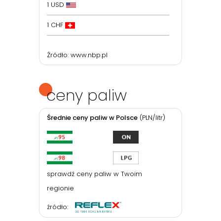
1 USD
1 CHF
Źródło:
www.nbp.pl
ceny paliw
Średnie ceny paliw w Polsce
(PLN/litr)
sprawdź ceny paliw w Twoim
regionie
źródło: