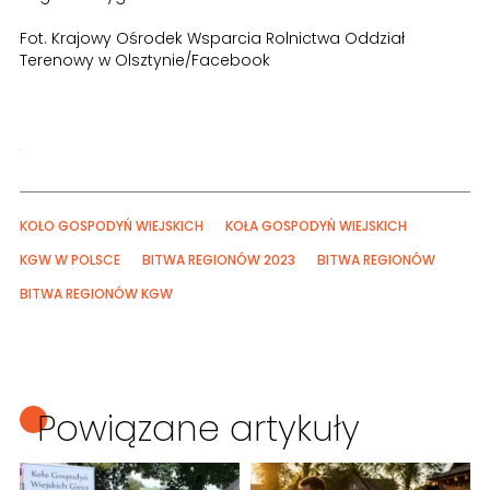
Fot. Krajowy Ośrodek Wsparcia Rolnictwa Oddział
Terenowy w Olsztynie/Facebook
KOŁO GOSPODYŃ WIEJSKICH
KOŁA GOSPODYŃ WIEJSKICH
KGW W POLSCE
BITWA REGIONÓW 2023
BITWA REGIONÓW
BITWA REGIONÓW KGW
Powiązane artykuły