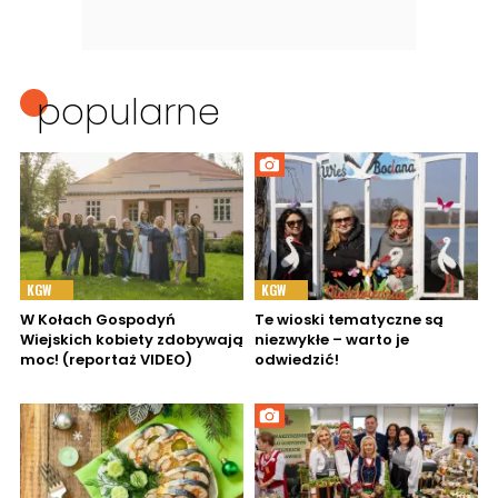
popularne
KGW
KGW
W Kołach Gospodyń
Te wioski tematyczne są
Wiejskich kobiety zdobywają
niezwykłe – warto je
moc! (reportaż VIDEO)
odwiedzić!