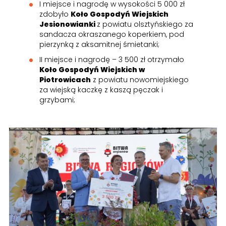
I miejsce i nagrodę w wysokości 5 000 zł
zdobyło
Koło Gospodyń Wiejskich
Jesionowianki
z powiatu olsztyńskiego za
sandacza okraszanego koperkiem, pod
pierzynką z aksamitnej śmietanki;
II miejsce i nagrodę – 3 500 zł otrzymało
Koło Gospodyń Wiejskich w
Piotrowicach
z powiatu nowomiejskiego
za wiejską kaczkę z kaszą pęczak i
grzybami;