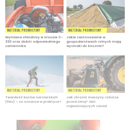
MATERIAŁ PROMOCYJNY
MATERIAŁ PROMOCYJNY
Wymiana chłodnicy w Ursusie C-
Jakie zastosowanie w
330 oraz dobór odpowiedniego
gospodarstwach rolnych mają
zamiennika
wycinaki do kiszonki?
MATERIAŁ PROMOCYJNY
MATERIAŁ PROMOCYJNY
Twardość butów narciarskich
Jak chronić maszyny rolnicze
(flex) – co oznacza w praktyce?
przed zimą? ABC
najważniejszych zasad