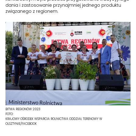
dania i zastosowanie przynajmniej jednego produktu
związanego z regionem.
BITWA REGIONÓW 2023
FOTO:
KRAJOWY OŚRODEK WSPARCIA ROLNICTWA ODDZIAŁ TERENOWY W
OLSZTYNIE/FACEBOOK