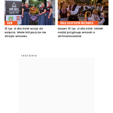
KGW
KOŁA GOSPODYŃ WIEJSKICH
10 tys. zł dla KGW wciąż do
Nawet 10 tys. zł dla KGW. ARiMR
wzięcia. Wiele kół jeszcze nie
nadal przyjmuje wnioski o
złożyło wniosku
dofinansowanie