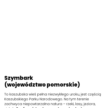
Szymbark
(województwo pomorskie)
To kaszubska wieś pełna niezwykłego uroku, jest częścią
Kaszubskiego Parku Narodowego. Na tym terenie
zachwyca niepowtarzalna natura – rzeki, lasy, jeziora,