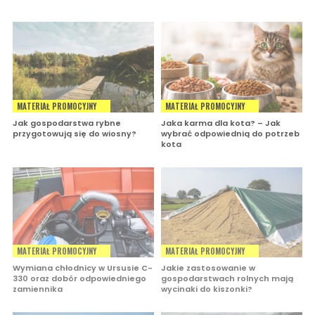
MATERIAŁ PROMOCYJNY
MATERIAŁ PROMOCYJNY
Jak gospodarstwa rybne
Jaka karma dla kota? – Jak
przygotowują się do wiosny?
wybrać odpowiednią do potrzeb
kota
MATERIAŁ PROMOCYJNY
MATERIAŁ PROMOCYJNY
Wymiana chłodnicy w Ursusie C-
Jakie zastosowanie w
330 oraz dobór odpowiedniego
gospodarstwach rolnych mają
zamiennika
wycinaki do kiszonki?