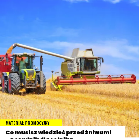
MATERIAŁ PROMOCYJNY
Co musisz wiedzieć przed żniwami