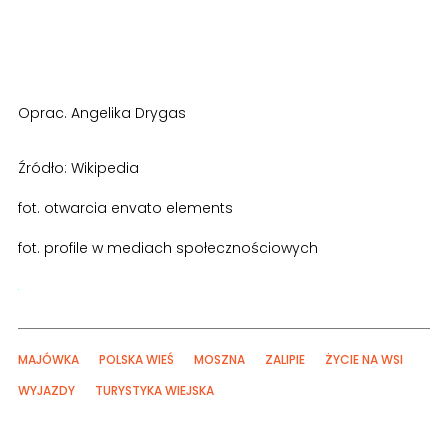
Oprac. Angelika Drygas
Źródło: Wikipedia
fot. otwarcia envato elements
fot. profile w mediach społecznościowych
MAJÓWKA
POLSKA WIEŚ
MOSZNA
ZALIPIE
ŻYCIE NA WSI
WYJAZDY
TURYSTYKA WIEJSKA