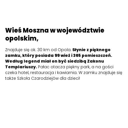
Wieś Moszna w województwie
opolskim,
Znajduje się ok. 30 km od Opola.
Słynie z pięknego
zamku, który posiada 99 wież i 365 pomieszczeń.
Według legend miał on być siedzibą Zakonu
Templariuszy.
Pałac otacza piękny park, a na gości
czeka hotel, restauracja i kawiarnia. W zamku znajduje się
także Szkoła Czarodziejów dla dzieci!