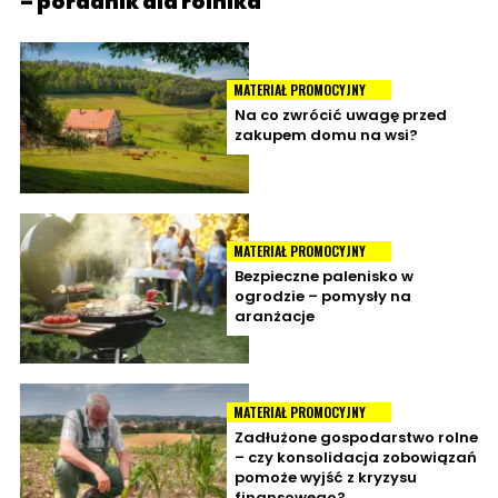
– poradnik dla rolnika
MATERIAŁ PROMOCYJNY
Na co zwrócić uwagę przed
zakupem domu na wsi?
MATERIAŁ PROMOCYJNY
Bezpieczne palenisko w
ogrodzie – pomysły na
aranżacje
MATERIAŁ PROMOCYJNY
Zadłużone gospodarstwo rolne
– czy konsolidacja zobowiązań
pomoże wyjść z kryzysu
finansowego?