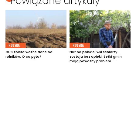
Powiązane artykuły
POLSKA
POLSKA
GUS zbiera ważne dane od
NIK: na polskiej wsi seniorzy
rolników. O co pyta?
zostają bez opieki. Setki gmin
mają poważny problem