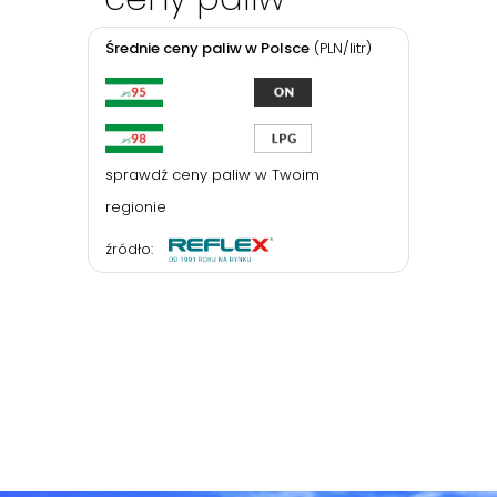
Średnie ceny paliw w Polsce
(PLN/litr)
sprawdź ceny paliw w Twoim
regionie
źródło: