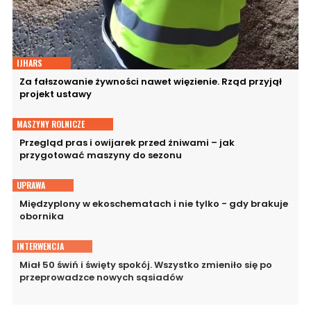
IJHARS
Za fałszowanie żywności nawet więzienie. Rząd przyjął
projekt ustawy
MASZYNY ROLNICZE
Przegląd pras i owijarek przed żniwami – jak
przygotować maszyny do sezonu
UPRAWA
Międzyplony w ekoschematach i nie tylko - gdy brakuje
obornika
INTERWENCJA
Miał 50 świń i święty spokój. Wszystko zmieniło się po
przeprowadzce nowych sąsiadów