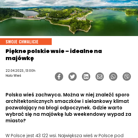
SWOJE CHWALICIE
Piękne polskie wsie – idealne na
majówkę
22.04.2023., 13:00h
Halo Wieś
Polska wieś zachwyca. Można w niej znaleźć sporo
architektonicznych smaczków i sielankowy klimat
pozwalający na błogi odpoczynek. Gdzie warto
wybrać się na majówkę lub weekendowy wypad za
miasto?
W Polsce jest 43 122 wsi. Największa wieś w Polsce pod