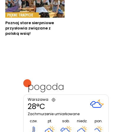
PIĘKNE TRADYCJE
Poznaj stare sierpniowe
przysłowia związane z
polską wsią!
pogoda
Warszawa
28°C
Zachmurzenie umiarkowane
czw.
pt.
sob.
niedz.
pon.