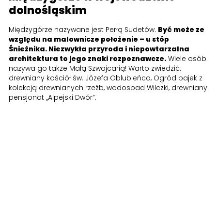
dolnośląskim
Międzygórze nazywane jest Perłą Sudetów.
Być może ze
względu na malownicze położenie – u stóp
Śnieżnika. Niezwykła przyroda i niepowtarzalna
architektura to jego znaki rozpoznawcze.
Wiele osób
nazywa go także Małą Szwajcarią! Warto zwiedzić:
drewniany kościół św. Józefa Oblubieńca, Ogród bajek z
kolekcją drewnianych rzeźb, wodospad Wilczki, drewniany
pensjonat „Alpejski Dwór”.