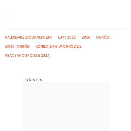
KALENDARZ BIODNAMICZNY
LUTY 2023
ZIMA
OGRÓD
DOM I OGRÓD
KONIEC ZIMY W OGRODZIE
PRACE W OGRODZIE ZIMĄ