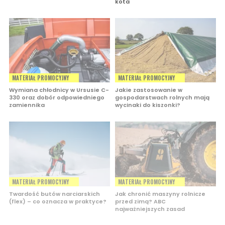
kota
MATERIAŁ PROMOCYJNY
MATERIAŁ PROMOCYJNY
Wymiana chłodnicy w Ursusie C-
Jakie zastosowanie w
330 oraz dobór odpowiedniego
gospodarstwach rolnych mają
zamiennika
wycinaki do kiszonki?
MATERIAŁ PROMOCYJNY
MATERIAŁ PROMOCYJNY
Twardość butów narciarskich
Jak chronić maszyny rolnicze
(flex) – co oznacza w praktyce?
przed zimą? ABC
najważniejszych zasad