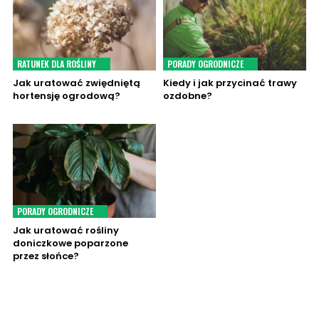
RATUNEK DLA ROŚLINY
PORADY OGRODNICZE
Jak uratować zwiędniętą
Kiedy i jak przycinać trawy
hortensję ogrodową?
ozdobne?
PORADY OGRODNICZE
Jak uratować rośliny
doniczkowe poparzone
przez słońce?