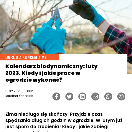
OGRÓD Z KOŃCEM ZIMY
Kalendarz biodynamiczny: luty
2023. Kiedy i jakie prace w
ogrodzie wykonać?
01.02.2023., 10:00h
Karolina Kasperek
Zima niedługo się skończy. Przyjdzie czas
spędzania długich godzin w ogrodzie. W lutym już
jest sporo do zrobienia! Kiedy i jakie zabiegi