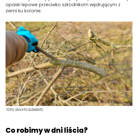
opaski lepowe przeciwko szkodnikom wędrującym z
ziemi ku koronie.
FOTO:
ENVATO ELEMENTS
Co robimy w dni liścia?