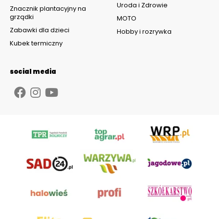
Uroda i Zdrowie
Znacznik plantacyjny na
grządki
MOTO
Zabawki dla dzieci
Hobby i rozrywka
Kubek termiczny
social media