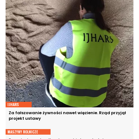
IJHARS
Za fałszowanie żywności nawet więzienie. Rząd przyjął
projekt ustawy
MASZYNY ROLNICZE