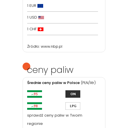
1 EUR
1 USD
1 CHF
Źródło:
www.nbp.pl
ceny paliw
Średnie ceny paliw w Polsce
(PLN/litr)
sprawdź ceny paliw w Twoim
regionie