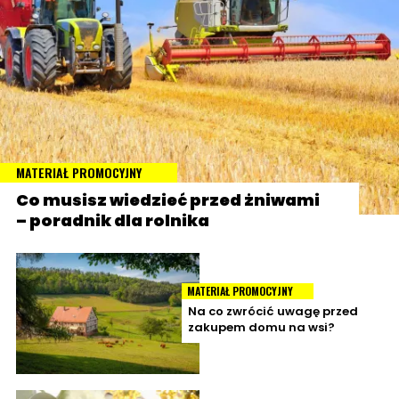
MATERIAŁ PROMOCYJNY
Co musisz wiedzieć przed żniwami
– poradnik dla rolnika
MATERIAŁ PROMOCYJNY
Na co zwrócić uwagę przed
zakupem domu na wsi?