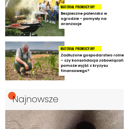
MATERIAŁ PROMOCYJNY
Bezpieczne palenisko w
ogrodzie – pomysły na
aranżacje
MATERIAŁ PROMOCYJNY
Zadłużone gospodarstwo rolne
– czy konsolidacja zobowiązań
pomoże wyjść z kryzysu
finansowego?
Najnowsze