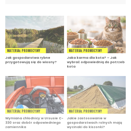
MATERIAŁ PROMOCYJNY
MATERIAŁ PROMOCYJNY
Jak gospodarstwa rybne
Jaka karma dla kota? – Jak
przygotowują się do wiosny?
wybrać odpowiednią do potrzeb
kota
MATERIAŁ PROMOCYJNY
MATERIAŁ PROMOCYJNY
Wymiana chłodnicy w Ursusie C-
Jakie zastosowanie w
330 oraz dobór odpowiedniego
gospodarstwach rolnych mają
zamiennika
wycinaki do kiszonki?