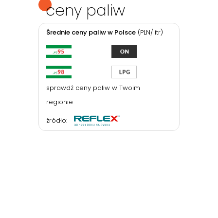
ceny paliw
Średnie ceny paliw w Polsce
(PLN/litr)
sprawdź ceny paliw w Twoim
regionie
źródło: