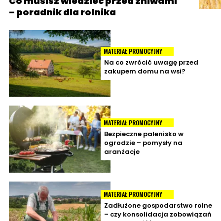
Co musisz wiedzieć przed żniwami
– poradnik dla rolnika
MATERIAŁ PROMOCYJNY
Na co zwrócić uwagę przed
zakupem domu na wsi?
MATERIAŁ PROMOCYJNY
Bezpieczne palenisko w
ogrodzie – pomysły na
aranżacje
MATERIAŁ PROMOCYJNY
Zadłużone gospodarstwo rolne
– czy konsolidacja zobowiązań