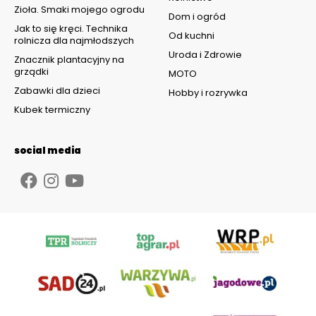
Zioła. Smaki mojego ogrodu
Dom i ogród
Jak to się kręci. Technika
Od kuchni
rolnicza dla najmłodszych
Uroda i Zdrowie
Znacznik plantacyjny na
grządki
MOTO
Zabawki dla dzieci
Hobby i rozrywka
Kubek termiczny
social media