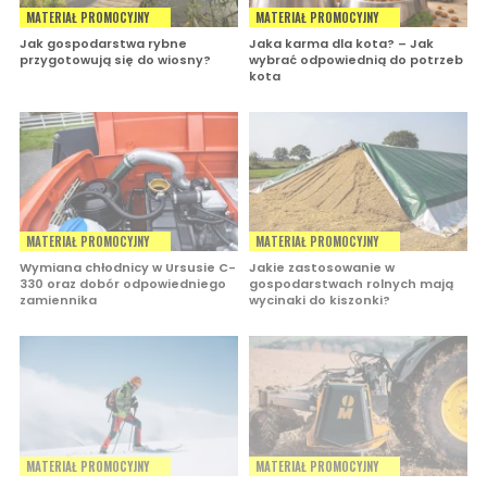
MATERIAŁ PROMOCYJNY
MATERIAŁ PROMOCYJNY
Jak gospodarstwa rybne
Jaka karma dla kota? – Jak
przygotowują się do wiosny?
wybrać odpowiednią do potrzeb
kota
MATERIAŁ PROMOCYJNY
MATERIAŁ PROMOCYJNY
Wymiana chłodnicy w Ursusie C-
Jakie zastosowanie w
330 oraz dobór odpowiedniego
gospodarstwach rolnych mają
zamiennika
wycinaki do kiszonki?
MATERIAŁ PROMOCYJNY
MATERIAŁ PROMOCYJNY