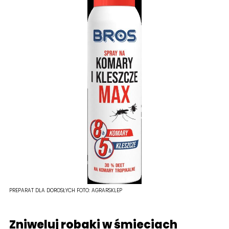
PREPARAT DLA DOROSŁYCH
FOTO:
AGRARSKLEP
Zniweluj robaki w śmieciach