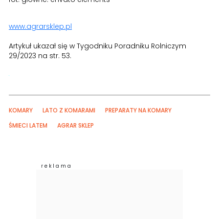
www.agrarsklep.pl
Artykuł ukazał się w Tygodniku Poradniku Rolniczym
29/2023 na str. 53.
KOMARY
LATO Z KOMARAMI
PREPARATY NA KOMARY
ŚMIECI LATEM
AGRAR SKLEP