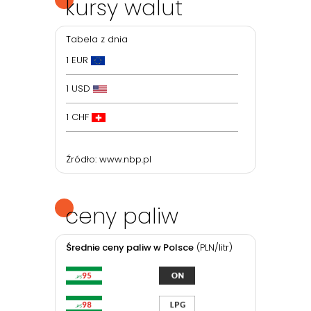
kursy walut
Tabela z dnia
1 EUR
1 USD
1 CHF
Źródło:
www.nbp.pl
ceny paliw
Średnie ceny paliw w Polsce
(PLN/litr)