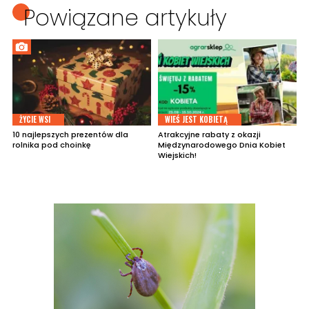
Powiązane artykuły
ŻYCIE WSI
WIEŚ JEST KOBIETĄ
10 najlepszych prezentów dla
Atrakcyjne rabaty z okazji
rolnika pod choinkę
Międzynarodowego Dnia Kobiet
Wiejskich!