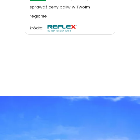
sprawdź ceny paliw w Twoim
regionie
źródło: