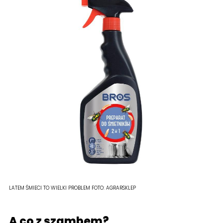
LATEM ŚMIECI TO WIELKI PROBLEM
FOTO:
AGRARSKLEP
A co z szambem?