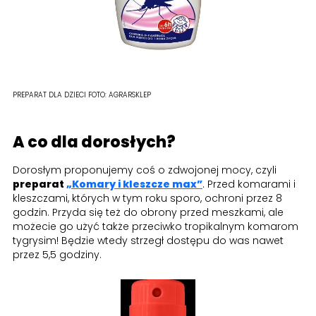
PREPARAT DLA DZIECI
FOTO:
AGRARSKLEP
A co dla dorosłych?
Dorosłym proponujemy coś o zdwojonej mocy, czyli
preparat
„Komary i kleszcze max”
. Przed komarami i
kleszczami, których w tym roku sporo, ochroni przez 8
godzin. Przyda się też do obrony przed meszkami, ale
możecie go użyć także przeciwko tropikalnym komarom
tygrysim! Będzie wtedy strzegł dostępu do was nawet
przez 5,5 godziny.