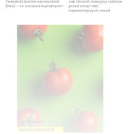
Twardość butów narciarskich
Jak chronić maszyny rolnicze
(flex) – co oznacza w praktyce?
przed zimą? ABC
najważniejszych zasad
MATERIAŁ PROMOCYJNY