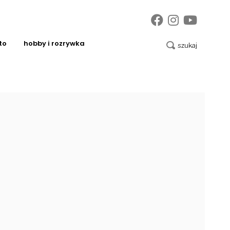
to
hobby i rozrywka