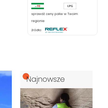
sprawdź ceny paliw w Twoim
regionie
źródło:
Najnowsze