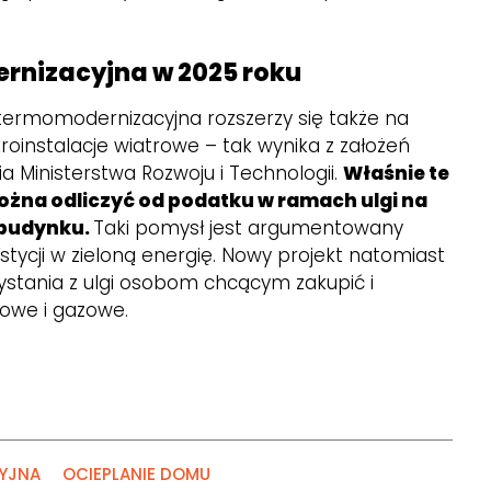
rnizacyjna w 2025 roku
ermomodernizacyjna rozszerzy się także na
roinstalacje wiatrowe – tak wynika z założeń
a Ministerstwa Rozwoju i Technologii.
Właśnie te
ożna odliczyć od podatku w ramach ulgi na
budynku.
Taki pomysł jest argumentowany
tycji w zieloną energię. Nowy projekt natomiast
stania z ulgi osobom chcącym zakupić i
owe i gazowe.
YJNA
OCIEPLANIE DOMU