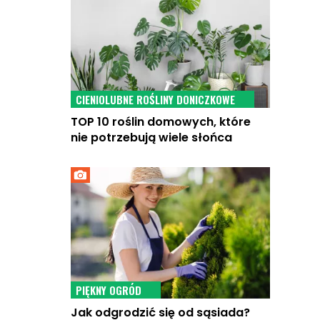
CIENIOLUBNE ROŚLINY DONICZKOWE
TOP 10 roślin domowych, które
nie potrzebują wiele słońca
PIĘKNY OGRÓD
Jak odgrodzić się od sąsiada?