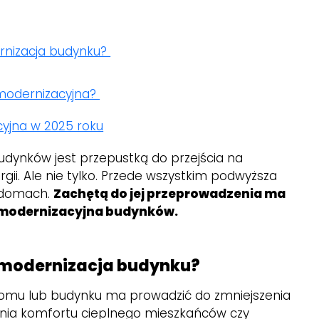
rnizacja budynku?
modernizacyjna?
yjna w 2025 roku
dynków jest przepustką do przejścia na
gii. Ale nie tylko. Przede wszystkim podwyższa
w domach.
Zachętą do jej przeprowadzenia ma
omodernizacyjna budynków.
momodernizacja budynku?
mu lub budynku ma prowadzić do zmniejszenia
ienia komfortu cieplnego mieszkańców czy