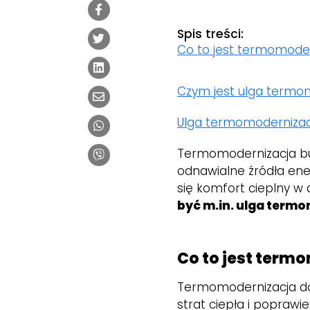
Spis treści:
Co to jest termomode
Czym jest ulga termo
Ulga termomodernizac
Termomodernizacja bu
odnawialne źródła ener
się komfort cieplny 
być m.in. ulga term
Co to jest ter
Termomodernizacja do
strat ciepła i popraw