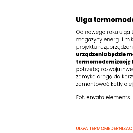
Ulga termomode
Od nowego roku ulga t
magazyny energii i mik
projektu rozporządzeni
urządzenia będzie m
termomodernizację 
potrzebą rozwoju inwes
zamyka drogę do korzy
zamontować kotły olej
Fot. envato elements
ULGA TERMOMEDERNIZAC