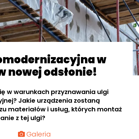
omodernizacyjna w
w nowej odsłonie!
ię w warunkach przyznawania ulgi
nej? Jakie urządzenia zostaną
zu materiałów i usług, których montaż
nie z tej ulgi?
Galeria