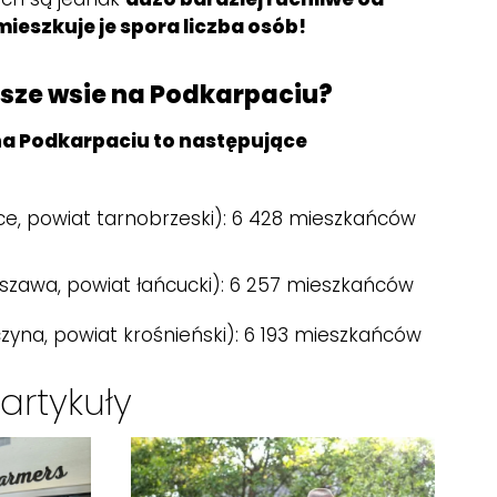
ieszkuje je spora liczba osób!
ksze wsie na Podkarpaciu?
na Podkarpaciu to następujące
e, powiat tarnobrzeski): 6 428 mieszkańców
szawa, powiat łańcucki): 6 257 mieszkańców
zyna, powiat krośnieński): 6 193 mieszkańców
artykuły