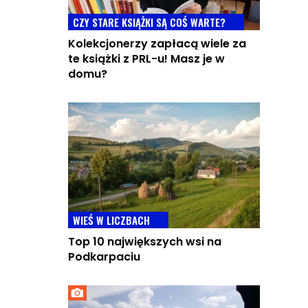
CZY STARE KSIĄŻKI SĄ COŚ WARTE?
Kolekcjonerzy zapłacą wiele za
te książki z PRL-u! Masz je w
domu?
WIEŚ W LICZBACH
Top 10 największych wsi na
Podkarpaciu