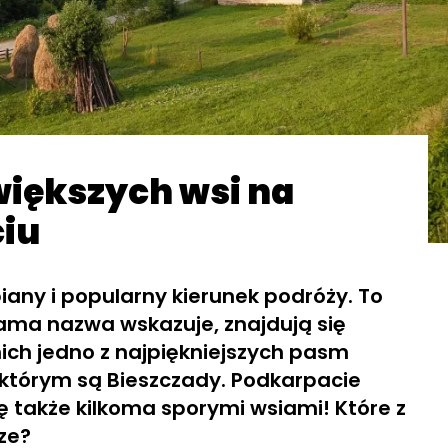
większych wsi na
iu
iany i popularny kierunek podróży. To
sama nazwa wskazuje, znajdują się
ich jedno z najpiękniejszych pasm
 którym są Bieszczady. Podkarpacie
ę także kilkoma sporymi wsiami! Które z
sze?