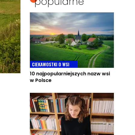
popularne
CIEKAWOSTKI O WSI
10 najpopularniejszych nazw wsi
w Polsce