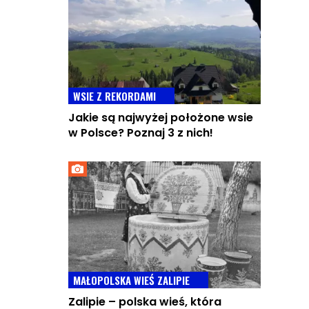
WSIE Z REKORDAMI
Jakie są najwyżej położone wsie
w Polsce? Poznaj 3 z nich!
MAŁOPOLSKA WIEŚ ZALIPIE
Zalipie – polska wieś, która