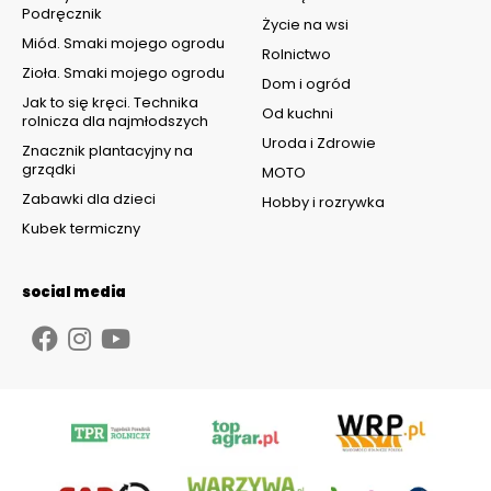
Podręcznik
Życie na wsi
Miód. Smaki mojego ogrodu
Rolnictwo
Zioła. Smaki mojego ogrodu
Dom i ogród
Jak to się kręci. Technika
Od kuchni
rolnicza dla najmłodszych
Uroda i Zdrowie
Znacznik plantacyjny na
grządki
MOTO
Zabawki dla dzieci
Hobby i rozrywka
Kubek termiczny
social media