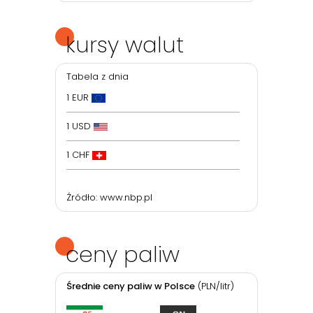
kursy walut
Tabela z dnia
1 EUR
1 USD
1 CHF
Źródło:
www.nbp.pl
ceny paliw
Średnie ceny paliw w Polsce
(PLN/litr)