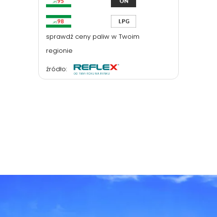
sprawdź ceny paliw w Twoim
regionie
źródło: