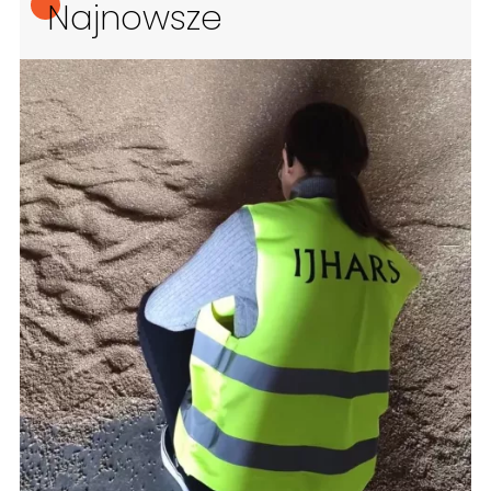
Najnowsze