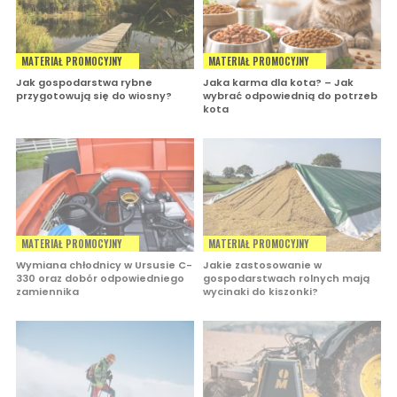
MATERIAŁ PROMOCYJNY
MATERIAŁ PROMOCYJNY
Jak gospodarstwa rybne
Jaka karma dla kota? – Jak
przygotowują się do wiosny?
wybrać odpowiednią do potrzeb
kota
MATERIAŁ PROMOCYJNY
MATERIAŁ PROMOCYJNY
Wymiana chłodnicy w Ursusie C-
Jakie zastosowanie w
330 oraz dobór odpowiedniego
gospodarstwach rolnych mają
zamiennika
wycinaki do kiszonki?