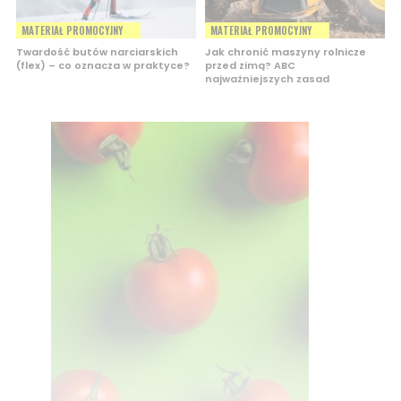
MATERIAŁ PROMOCYJNY
MATERIAŁ PROMOCYJNY
Twardość butów narciarskich
Jak chronić maszyny rolnicze
(flex) – co oznacza w praktyce?
przed zimą? ABC
najważniejszych zasad