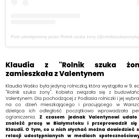
Post udostępniony przez Rolnik szuka żony (@rolnikszukazonytv
Klaudia z "Rolnik szuka żon
zamieszkała z Valentynem
Klaudia Waśko była jedyną rolniczką, która wystąpiła w 9. ed
"Rolnik szuka żony". Kobieta związała się z budowla
Valentynem. Dla pochodzącej z Podlasia rolniczki i jej wybr
na co dzień mieszkającego i pracującego w Warsza
dzieląca ich odległość początkowo wprowadzała pe
ograniczenia.
Z czasem jednak Valentynowi udało 
znaleźć pracę w Białymstoku i przeprowadził się
Klaudii. O tym, co u nich słychać można dowiedzieć s
relacji udostępnianych w mediach społecznościowy