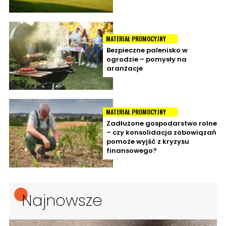
MATERIAŁ PROMOCYJNY
Bezpieczne palenisko w
ogrodzie – pomysły na
aranżacje
MATERIAŁ PROMOCYJNY
Zadłużone gospodarstwo rolne
– czy konsolidacja zobowiązań
pomoże wyjść z kryzysu
finansowego?
Najnowsze