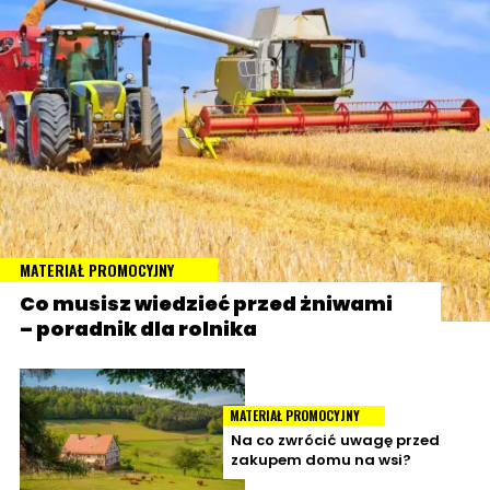
MATERIAŁ PROMOCYJNY
Co musisz wiedzieć przed żniwami
– poradnik dla rolnika
MATERIAŁ PROMOCYJNY
Na co zwrócić uwagę przed
zakupem domu na wsi?