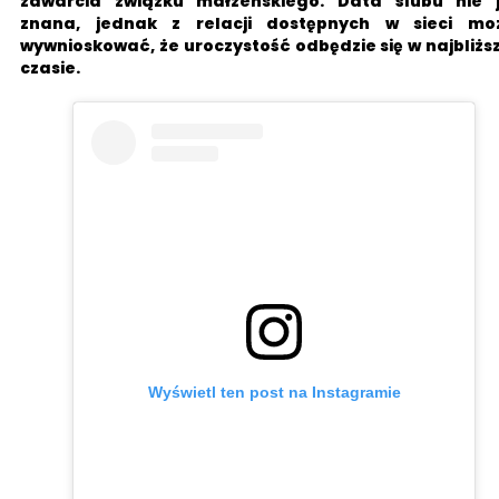
zawarcia związku małżeńskiego. Data ślubu nie j
znana, jednak z relacji dostępnych w sieci mo
wywnioskować, że uroczystość odbędzie się w najbliż
czasie.
Wyświetl ten post na Instagramie