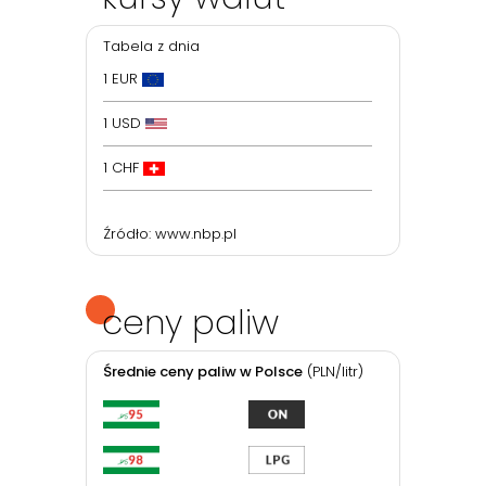
Tabela z dnia
1 EUR
1 USD
1 CHF
Źródło:
www.nbp.pl
ceny paliw
Średnie ceny paliw w Polsce
(PLN/litr)