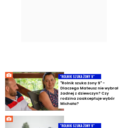
"ROLNIK SZUKA ŻONY 9"
"Rolnik szuka żony 9" -
Dlaczego Mateusz nie wybrał
żadnej z dziewczyn? Czy
rodzina zaakceptuje wybór
Michała?
"ROLNIK SZUKA ŻONY 9"