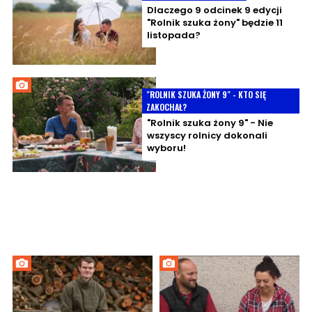
Dlaczego 9 odcinek 9 edycji
"Rolnik szuka żony" będzie 11
listopada?
"ROLNIK SZUKA ŻONY 9" - KTO SIĘ
ZAKOCHAŁ?
"Rolnik szuka żony 9" - Nie
wszyscy rolnicy dokonali
wyboru!