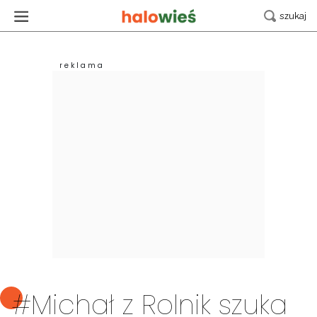
#Michał z Rolnik szuka