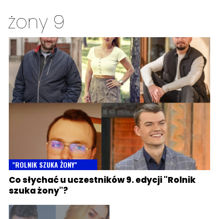
żony 9
"ROLNIK SZUKA ŻONY"
Co słychać u uczestników 9. edycji "Rolnik
szuka żony"?