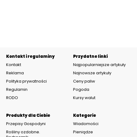
Kontakt i regulaminy
Przydatne linki
Kontakt
Najpopularniejsze artykuły
Reklama
Najnowsze artykuły
Polityka prywatności
Ceny paliw
Regulamin
Pogoda
RODO
Kursy walut
Produkty dla Ciebie
Kategorie
Przepisy Gospodyni
Wiadomości
Rośliny ozdobne.
Pieniądze