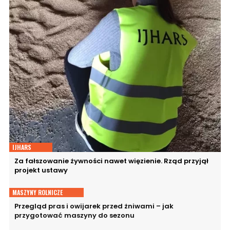
IJHARS
Za fałszowanie żywności nawet więzienie. Rząd przyjął
projekt ustawy
MASZYNY ROLNICZE
Przegląd pras i owijarek przed żniwami – jak
przygotować maszyny do sezonu