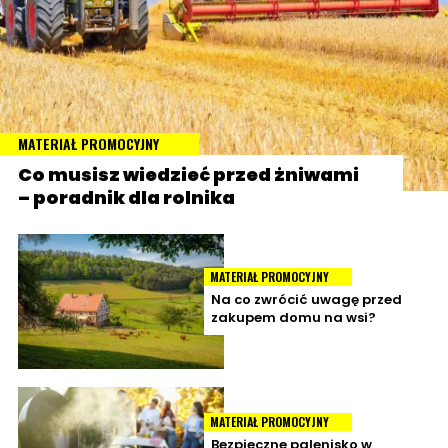
MATERIAŁ PROMOCYJNY
Co musisz wiedzieć przed żniwami
– poradnik dla rolnika
MATERIAŁ PROMOCYJNY
Na co zwrócić uwagę przed
zakupem domu na wsi?
MATERIAŁ PROMOCYJNY
Bezpieczne palenisko w