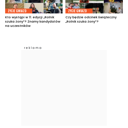
ŻYCIE GWIAZD
ŻYCIE GWIAZD
Kto wystąpi w 11. edycji „Rolnik
Czy będzie odcinek świąteczny
szuka żony”? Znamy kandydatów
„Rolnik szuka żony”?
na uczestników