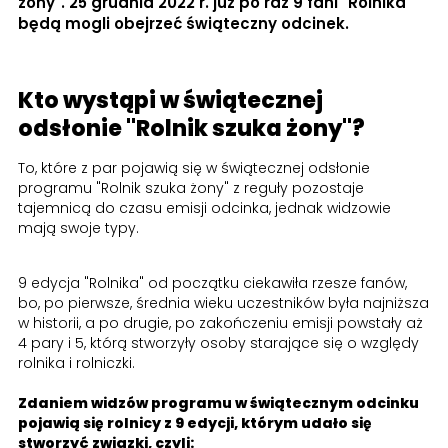
żony". 25 grudnia 2022 r. już po raz 9 fani "Rolnika"
będą mogli obejrzeć świąteczny odcinek.
Kto wystąpi w świątecznej
odsłonie "Rolnik szuka żony"?
To, które z par pojawią się w świątecznej odsłonie
programu "Rolnik szuka żony" z reguły pozostaje
tajemnicą do czasu emisji odcinka, jednak widzowie
mają swoje typy.
9 edycja "Rolnika" od początku ciekawiła rzesze fanów,
bo, po pierwsze, średnia wieku uczestników była najniższa
w historii, a po drugie, po zakończeniu emisji powstały aż
4 pary i 5, którą stworzyły osoby starające się o względy
rolnika i rolniczki.
Zdaniem widzów programu w świątecznym odcinku
pojawią się rolnicy z 9 edycji, którym udało się
stworzyć związki, czyli: