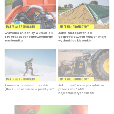
MATERIAŁ PROMOCYJNY
MATERIAŁ PROMOCYJNY
Wymiana chłodnicy w Ursusie C-
Jakie zastosowanie w
330 oraz dobór odpowiedniego
gospodarstwach rolnych mają
zamiennika
wycinaki do kiszonki?
MATERIAŁ PROMOCYJNY
MATERIAŁ PROMOCYJNY
Twardość butów narciarskich
Jak chronić maszyny rolnicze
(flex) – co oznacza w praktyce?
przed zimą? ABC
najważniejszych zasad