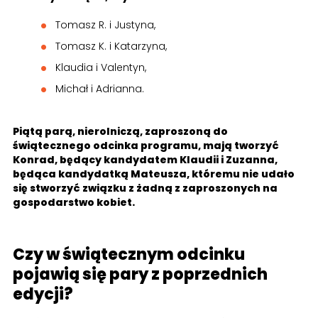
Tomasz R. i Justyna,
Tomasz K. i Katarzyna,
Klaudia i Valentyn,
Michał i Adrianna.
Piątą parą, nierolniczą, zaproszoną do
świątecznego odcinka programu, mają tworzyć
Konrad, będący kandydatem Klaudii i Zuzanna,
będąca kandydatką Mateusza, któremu nie udało
się stworzyć związku z żadną z zaproszonych na
gospodarstwo kobiet.
Czy w świątecznym odcinku
pojawią się pary z poprzednich
edycji?