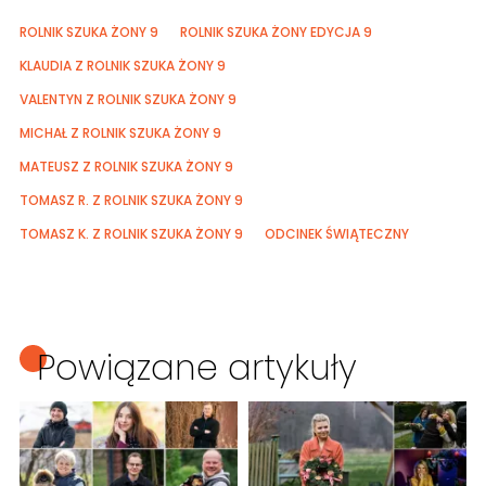
ROLNIK SZUKA ŻONY 9
ROLNIK SZUKA ŻONY EDYCJA 9
KLAUDIA Z ROLNIK SZUKA ŻONY 9
VALENTYN Z ROLNIK SZUKA ŻONY 9
MICHAŁ Z ROLNIK SZUKA ŻONY 9
MATEUSZ Z ROLNIK SZUKA ŻONY 9
TOMASZ R. Z ROLNIK SZUKA ŻONY 9
TOMASZ K. Z ROLNIK SZUKA ŻONY 9
ODCINEK ŚWIĄTECZNY
Powiązane artykuły