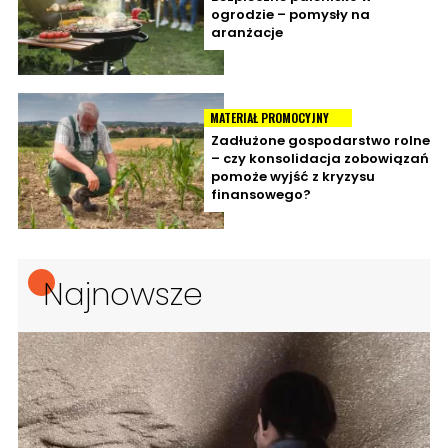
ogrodzie – pomysły na
aranżacje
MATERIAŁ PROMOCYJNY
Zadłużone gospodarstwo rolne
– czy konsolidacja zobowiązań
pomoże wyjść z kryzysu
finansowego?
Najnowsze