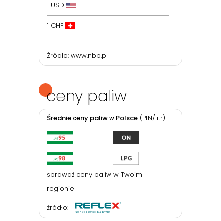
1 USD
1 CHF
Źródło:
www.nbp.pl
ceny paliw
Średnie ceny paliw w Polsce
(PLN/litr)
sprawdź ceny paliw w Twoim
regionie
źródło: