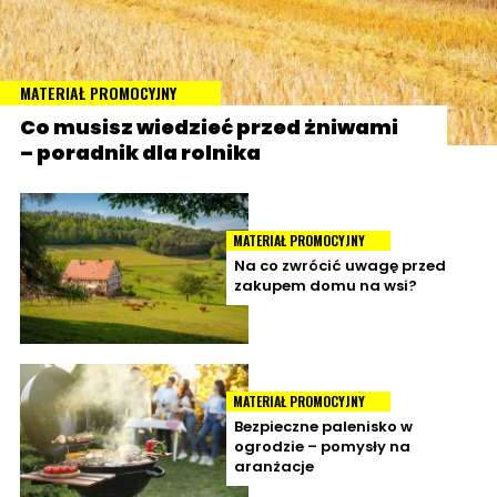
MATERIAŁ PROMOCYJNY
Co musisz wiedzieć przed żniwami
– poradnik dla rolnika
MATERIAŁ PROMOCYJNY
Na co zwrócić uwagę przed
zakupem domu na wsi?
MATERIAŁ PROMOCYJNY
Bezpieczne palenisko w
ogrodzie – pomysły na
aranżacje