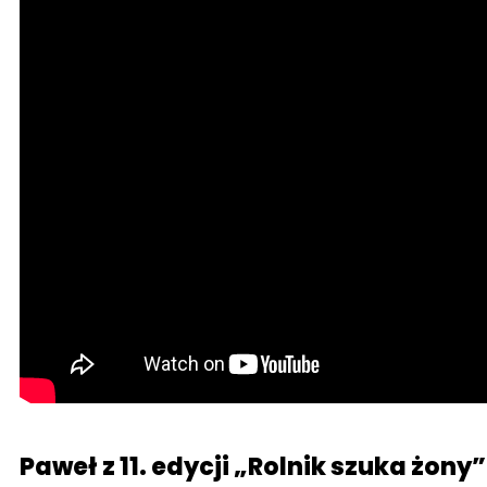
Paweł z 11. edycji „Rolnik szuka żony”