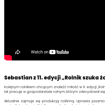
Sebastian z 11. edycji „Rolnik szuka 
Kolejnym rolnikiem chcącym znaleźć miłość w 11. edycji „Roln
lat pracuje w gospodarstwie rolnym, którym zdecydował się 
Aktualnie zajmuje się produkcją roślinną. Uprawia pszeni