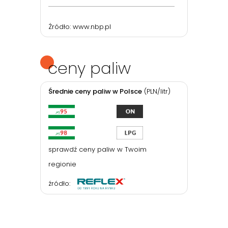
Źródło:
www.nbp.pl
ceny paliw
Średnie ceny paliw w Polsce
(PLN/litr)
sprawdź ceny paliw w Twoim
regionie
źródło: