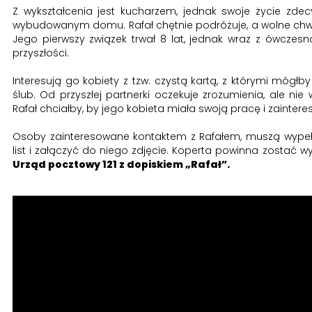
Z wykształcenia jest kucharzem, jednak swoje życie zde
wybudowanym domu. Rafał chętnie podróżuje, a wolne chwile
Jego pierwszy związek trwał 8 lat, jednak wraz z ówczes
przyszłości.
Interesują go kobiety z tzw. czystą kartą, z którymi mógłb
ślub. Od przyszłej partnerki oczekuje zrozumienia, ale n
Rafał chciałby, by jego kobieta miała swoją pracę i zainter
Osoby zainteresowane kontaktem z Rafałem, muszą wypeł
list i załączyć do niego zdjęcie. Koperta powinna zostać 
Urząd pocztowy 121 z dopiskiem „Rafał”.