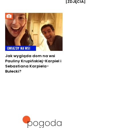
[ZDJĘCIA]
GWIAZDY NA WSI
Jak wygląda dom na wsi
Pauliny Krupińskiej-Karpiel i
Sebastiana Karpiela-
Bułecki?
pogoda