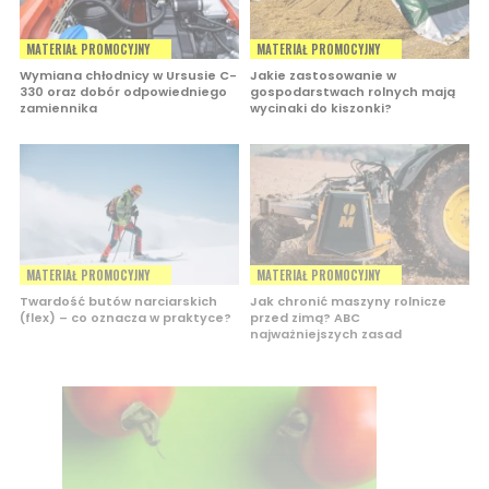
MATERIAŁ PROMOCYJNY
MATERIAŁ PROMOCYJNY
Wymiana chłodnicy w Ursusie C-
Jakie zastosowanie w
330 oraz dobór odpowiedniego
gospodarstwach rolnych mają
zamiennika
wycinaki do kiszonki?
MATERIAŁ PROMOCYJNY
MATERIAŁ PROMOCYJNY
Twardość butów narciarskich
Jak chronić maszyny rolnicze
(flex) – co oznacza w praktyce?
przed zimą? ABC
najważniejszych zasad