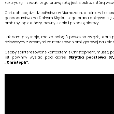
kukurydzę i rzepak. Jego prawą ręką jest siostra, z którą 
Chritoph spędził dzieciństwo w Niemczech, a rolniczy bizne
gospodarstwo na Dolnym Śląsku. Jego praca pokrywa się z z
ambitny, opiekuńczy, pewny siebie i przedsiębiorczy.
Jak sam przyznaje, ma za sobą 3 poważne związki, które p
dziewczyny z własnymi zainteresowaniami, gotowej na założe
Osoby zainteresowane kontaktem z Christophem, muszą post
list powinny wysłać pod adres
Skrytka pocztowa 67
„Christoph”.