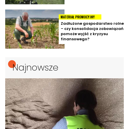
MATERIAŁ PROMOCYJNY
Zadłużone gospodarstwo rolne
– czy konsolidacja zobowiązań
pomoże wyjść z kryzysu
finansowego?
Najnowsze