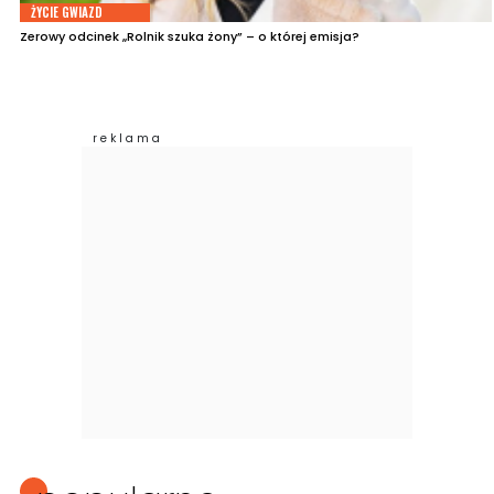
ŻYCIE GWIAZD
Zerowy odcinek „Rolnik szuka żony” – o której emisja?