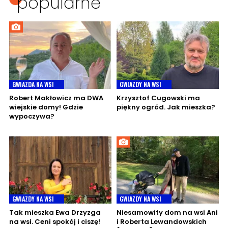
popularne
GWIAZDA NA WSI
GWIAZDY NA WSI
Robert Makłowicz ma DWA
Krzysztof Cugowski ma
wiejskie domy! Gdzie
piękny ogród. Jak mieszka?
wypoczywa?
GWIAZDY NA WSI
GWIAZDY NA WSI
Tak mieszka Ewa Drzyzga
Niesamowity dom na wsi Ani
na wsi. Ceni spokój i ciszę!
i Roberta Lewandowskich