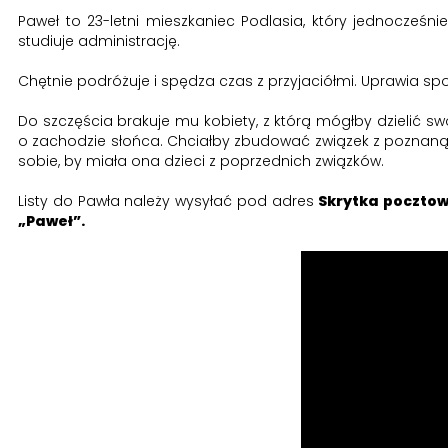
Paweł to 23-letni mieszkaniec Podlasia, który jednocześ
studiuje administrację.
Chętnie podróżuje i spędza czas z przyjaciółmi. Uprawia sp
Do szczęścia brakuje mu kobiety, z którą mógłby dzielić swo
o zachodzie słońca. Chciałby zbudować związek z poznaną 
sobie, by miała ona dzieci z poprzednich związków.
Listy do Pawła należy wysyłać pod adres
Skrytka pocztow
„Paweł”.