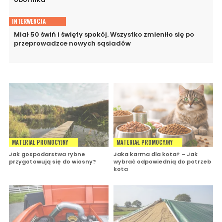
INTERWENCJA
Miał 50 świń i święty spokój. Wszystko zmieniło się po
przeprowadzce nowych sąsiadów
MATERIAŁ PROMOCYJNY
MATERIAŁ PROMOCYJNY
Jak gospodarstwa rybne
Jaka karma dla kota? – Jak
przygotowują się do wiosny?
wybrać odpowiednią do potrzeb
kota