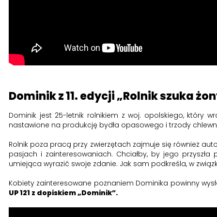
Dominik z 11. edycji „Rolnik szuka żo
Dominik jest 25-letnik rolnikiem z woj. opolskiego, któ
nastawione na produkcję bydła opasowego i trzody chlewne
Rolnik poza pracą przy zwierzętach zajmuje się również auto
pasjach i zainteresowaniach. Chciałby, by jego przyszła p
umiejąca wyrazić swoje zdanie. Jak sam podkreśla, w związk
Kobiety zainteresowane poznaniem Dominika powinny wysła
UP 121 z dopiskiem „Dominik”.