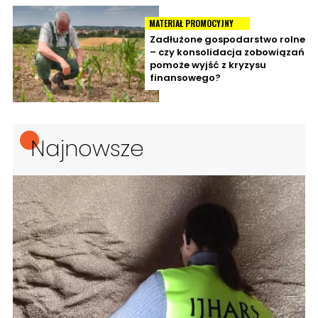
MATERIAŁ PROMOCYJNY
Zadłużone gospodarstwo rolne
– czy konsolidacja zobowiązań
pomoże wyjść z kryzysu
finansowego?
Najnowsze