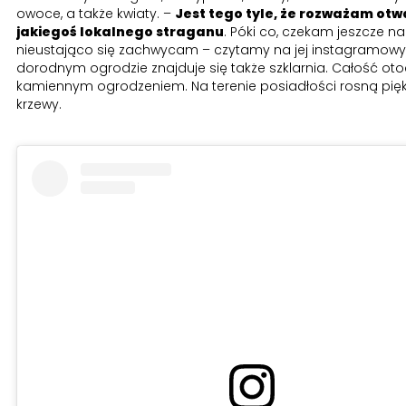
owoce, a także kwiaty. –
Jest tego tyle, że rozważam otw
jakiegoś lokalnego straganu
. Póki co, czekam jeszcze n
nieustająco się zachwycam – czytamy na jej instagramowym
dorodnym ogrodzie znajduje się także szklarnia. Całość oto
kamiennym ogrodzeniem. Na terenie posiadłości rosną pięk
krzewy.