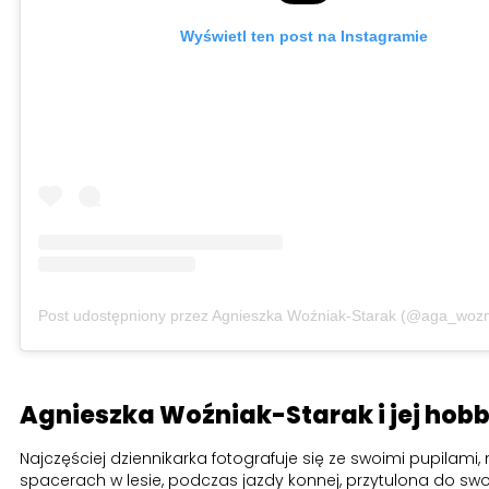
Wyświetl ten post na Instagramie
Post udostępniony przez Agnieszka Woźniak-Starak (@aga_wozn
Agnieszka Woźniak-Starak i jej hob
Najczęściej dziennikarka fotografuje się ze swoimi pupilami,
spacerach w lesie, podczas jazdy konnej, przytulona do sw