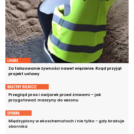
IJHARS
Za fałszowanie żywności nawet więzienie. Rząd przyjął
projekt ustawy
MASZYNY ROLNICZE
Przegląd pras i owijarek przed żniwami – jak
przygotować maszyny do sezonu
UPRAWA
Międzyplony w ekoschematach i nie tylko - gdy brakuje
obornika