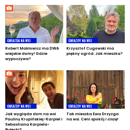
GWIAZDA NA WSI
GWIAZDY NA WSI
Robert Makłowicz ma DWA
Krzysztof Cugowski ma
wiejskie domy! Gdzie
piękny ogród. Jak mieszka?
wypoczywa?
GWIAZDY NA WSI
GWIAZDY NA WSI
Jak wygląda dom na wsi
Tak mieszka Ewa Drzyzga
Pauliny Krupińskiej-Karpiel i
na wsi. Ceni spokój i ciszę!
Sebastiana Karpiela-
Bułecki?