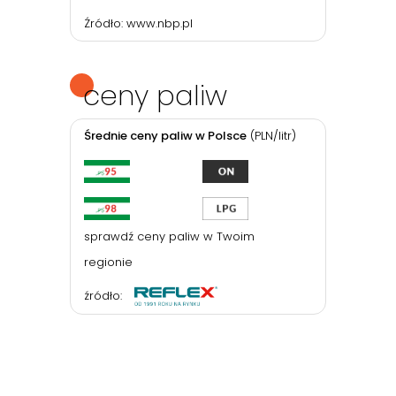
Źródło:
www.nbp.pl
ceny paliw
Średnie ceny paliw w Polsce
(PLN/litr)
sprawdź ceny paliw w Twoim
regionie
źródło: