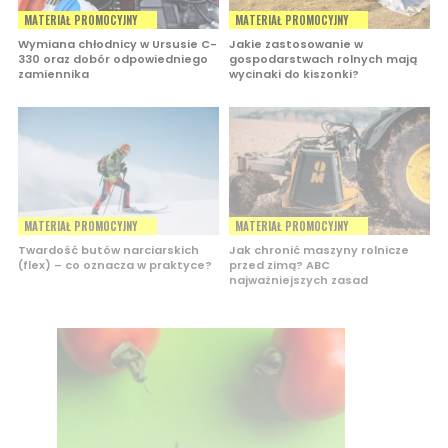
MATERIAŁ PROMOCYJNY
MATERIAŁ PROMOCYJNY
Wymiana chłodnicy w Ursusie C-
Jakie zastosowanie w
330 oraz dobór odpowiedniego
gospodarstwach rolnych mają
zamiennika
wycinaki do kiszonki?
MATERIAŁ PROMOCYJNY
MATERIAŁ PROMOCYJNY
Twardość butów narciarskich
Jak chronić maszyny rolnicze
(flex) – co oznacza w praktyce?
przed zimą? ABC
najważniejszych zasad