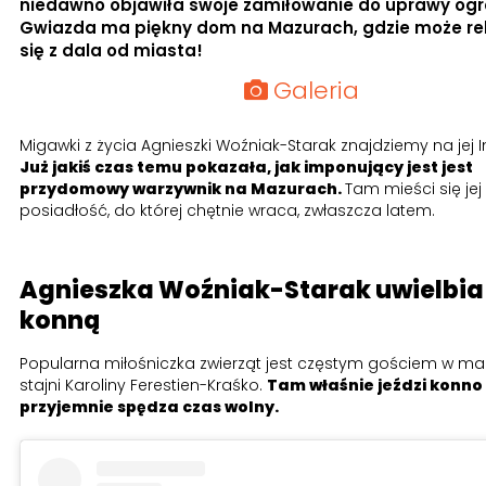
niedawno objawiła swoje zamiłowanie do uprawy og
Gwiazda ma piękny dom na Mazurach, gdzie może r
się z dala od miasta!
Galeria
Migawki z życia Agnieszki Woźniak-Starak znajdziemy na jej 
Już jakiś czas temu pokazała, jak imponujący jest jest
przydomowy warzywnik na Mazurach.
Tam mieści się je
posiadłość, do której chętnie wraca, zwłaszcza latem.
Agnieszka Woźniak-Starak uwielbia
konną
Popularna miłośniczka zwierząt jest częstym gościem w maz
stajni Karoliny Ferestien-Kraśko.
Tam właśnie jeździ konno 
przyjemnie spędza czas wolny.