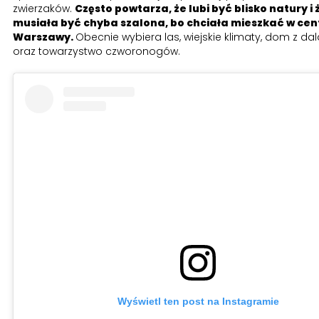
zwierzaków.
Często powtarza, że lubi być blisko natury i 
musiała być chyba szalona, bo chciała mieszkać w ce
Warszawy.
Obecnie wybiera las, wiejskie klimaty, dom z da
oraz towarzystwo czworonogów.
Wyświetl ten post na Instagramie