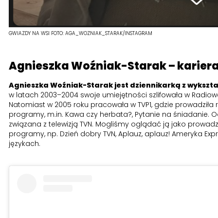
GWIAZDY NA WSI
FOTO:
AGA_WOZNIAK_STARAK/INSTAGRAM
Agnieszka Woźniak-Starak – karier
Agnieszka Woźniak-Starak jest dziennikarką z wykszta
w latach 2003–2004 swoje umiejętności szlifowała w Radiow
Natomiast w 2005 roku pracowała w TVP1, gdzie prowadziła 
programy, m.in. Kawa czy herbata?, Pytanie na śniadanie. O
związana z telewizją TVN. Mogliśmy oglądać ją jako prowad
programy, np. Dzień dobry TVN, Aplauz, aplauz! Ameryka Expr
językach.