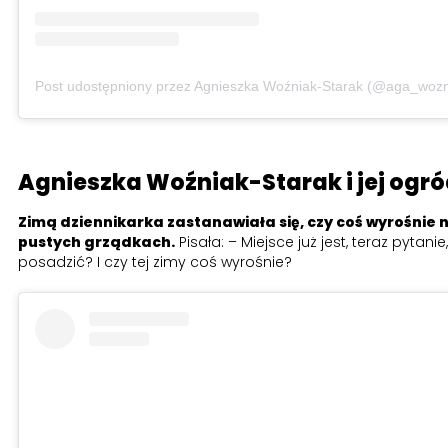
Post udostępniony przez Agnieszka Woźniak-Starak (@aga_wozn
Agnieszka Woźniak-Starak i jej ogr
Zimą dziennikarka zastanawiała się, czy coś wyrośnie n
pustych grządkach.
Pisała: – Miejsce już jest, teraz pytanie
posadzić? I czy tej zimy coś wyrośnie?