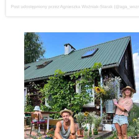
Post udostępniony przez Agnieszka Woźniak-Starak (@aga_wozn