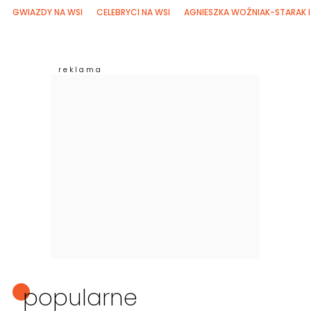
GWIAZDY NA WSI
CELEBRYCI NA WSI
AGNIESZKA WOŹNIAK-STARAK I
popularne