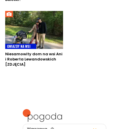
GWIAZDY NA WSI
Niesamowity dom na wsi Ani
i Roberta Lewandowskich
[ZDJĘCIA]
pogoda
Warszawa