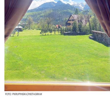
FOTO:
PKRUPINSKA/INSTAGRAM