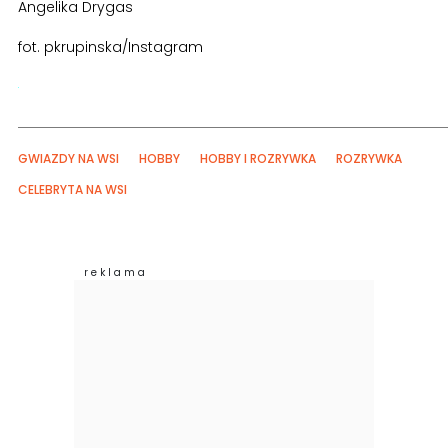
Angelika Drygas
fot. pkrupinska/Instagram
GWIAZDY NA WSI
HOBBY
HOBBY I ROZRYWKA
ROZRYWKA
CELEBRYTA NA WSI