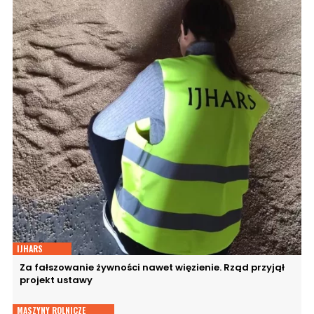
IJHARS
Za fałszowanie żywności nawet więzienie. Rząd przyjął
projekt ustawy
MASZYNY ROLNICZE