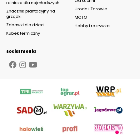
Od kuchni
rolnicza dla najmłodszych
Uroda i Zdrowie
Znacznik plantacyjny na
grządki
MOTO
Zabawki dla dzieci
Hobby i rozrywka
Kubek termiczny
social media