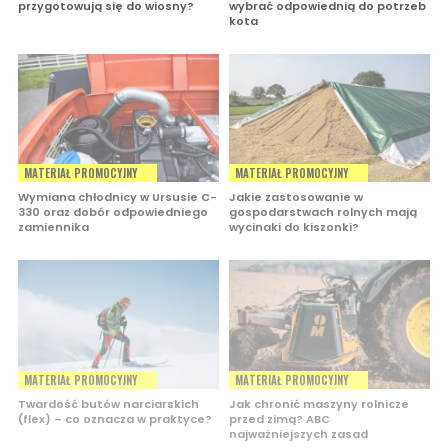
przygotowują się do wiosny?
wybrać odpowiednią do potrzeb
kota
MATERIAŁ PROMOCYJNY
MATERIAŁ PROMOCYJNY
Wymiana chłodnicy w Ursusie C-
Jakie zastosowanie w
330 oraz dobór odpowiedniego
gospodarstwach rolnych mają
zamiennika
wycinaki do kiszonki?
MATERIAŁ PROMOCYJNY
MATERIAŁ PROMOCYJNY
Twardość butów narciarskich
Jak chronić maszyny rolnicze
(flex) – co oznacza w praktyce?
przed zimą? ABC
najważniejszych zasad