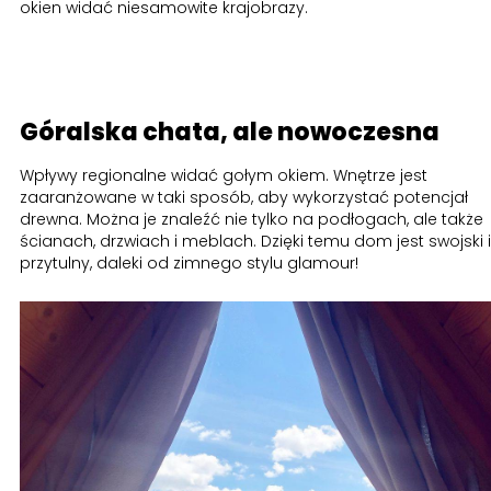
okien widać niesamowite krajobrazy.
Góralska chata, ale nowoczesna
Wpływy regionalne widać gołym okiem. Wnętrze jest
zaaranżowane w taki sposób, aby wykorzystać potencjał
drewna. Można je znaleźć nie tylko na podłogach, ale także
ścianach, drzwiach i meblach. Dzięki temu dom jest swojski i
przytulny, daleki od zimnego stylu glamour!