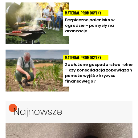
MATERIAŁ PROMOCYJNY
Bezpieczne palenisko w
ogrodzie – pomysły na
aranżacje
MATERIAŁ PROMOCYJNY
Zadłużone gospodarstwo rolne
– czy konsolidacja zobowiązań
pomoże wyjść z kryzysu
finansowego?
Najnowsze