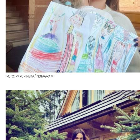
FOTO:
PKRUPINSKA/INSTAGRAM