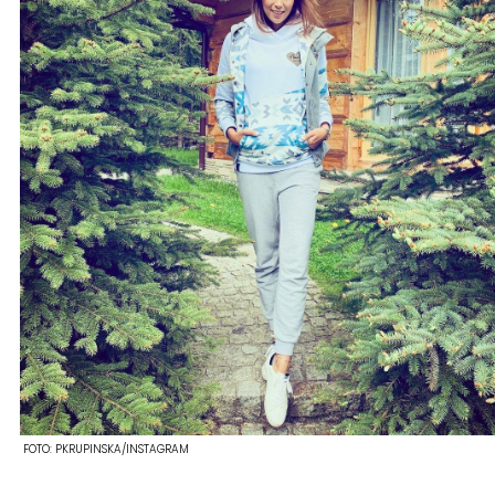
FOTO:
PKRUPINSKA/INSTAGRAM