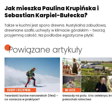
Jak mieszka Paulina Krupińska i
Sebastian Karpiel-Bułecka?
Także w kuchni jest sporo drewna. Rustykalna zabudowa,
drewniane szafki, uchwyty w klimacie góralskim – tworzą
przyjemną całość. Na podłodze egzotyczne płytki.
Powiązane artykuły
HOBBY I ROZRYWKA
NA LUZIE
Twardość butów narciarskich (flex) –
Gwiazdy na polu. Oto celebryci, kt
co oznacza w praktyce?
pokochali rolnictwo