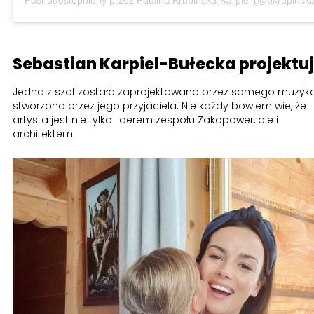
Post udostępniony przez Paulina Krupińska-Karpiel (@pkrupinsk
Sebastian Karpiel-Bułecka projektu
Jedna z szaf została zaprojektowana przez samego muzyka
stworzona przez jego przyjaciela. Nie każdy bowiem wie, że
artysta jest nie tylko liderem zespołu Zakopower, ale i
architektem.