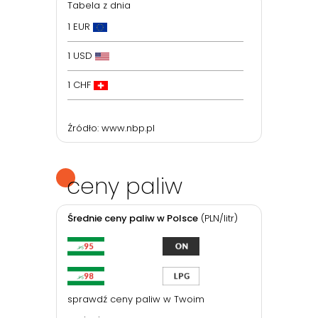
Tabela z dnia
1 EUR
1 USD
1 CHF
Źródło:
www.nbp.pl
ceny paliw
Średnie ceny paliw w Polsce
(PLN/litr)
sprawdź ceny paliw w Twoim