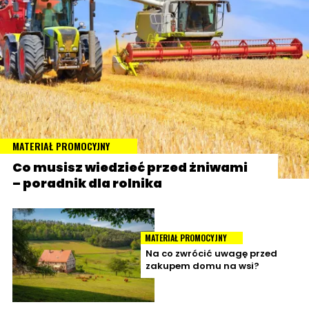
MATERIAŁ PROMOCYJNY
Co musisz wiedzieć przed żniwami
– poradnik dla rolnika
MATERIAŁ PROMOCYJNY
Na co zwrócić uwagę przed
zakupem domu na wsi?