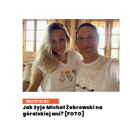
GWIAZDY NA WSI
Jak żyje Michał Żebrowski na
góralskiej wsi? [FOTO]