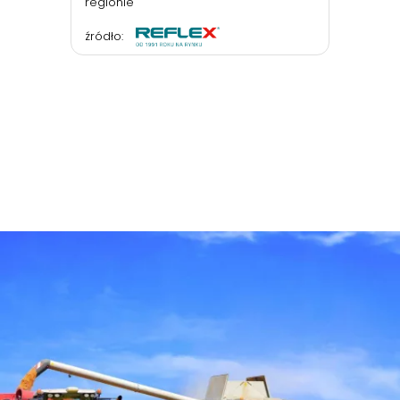
regionie
źródło: