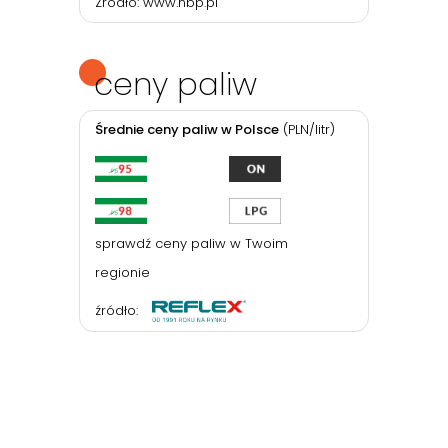
Źródło:
www.nbp.pl
ceny paliw
Średnie ceny paliw w Polsce
(PLN/litr)
sprawdź ceny paliw w Twoim
regionie
źródło: