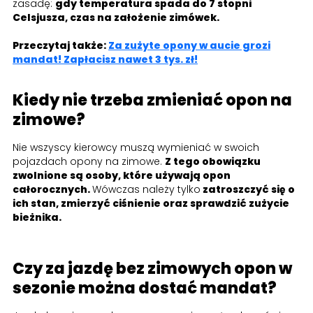
zasadę:
gdy temperatura spada do 7 stopni
Celsjusza, czas na założenie zimówek.
Przeczytaj także:
Za zużyte opony w aucie grozi
mandat! Zapłacisz nawet 3 tys. zł!
Kiedy nie trzeba zmieniać opon na
zimowe?
Nie wszyscy kierowcy muszą wymieniać w swoich
pojazdach opony na zimowe.
Z tego obowiązku
zwolnione są osoby, które używają opon
całorocznych.
Wówczas należy tylko
zatroszczyć się o
ich stan, zmierzyć ciśnienie oraz sprawdzić zużycie
bieżnika.
Czy za jazdę bez zimowych opon w
sezonie można dostać mandat?