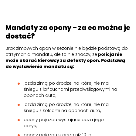
Mandaty za opony – za co można je
dostać?
Brak zimowych opon w sezonie nie będzie podstawą do
otrzymania mandatu, ale to nie znaczy, że
policja nie
może ukarać kierowcy za defekty opon. Podstawą
do wystawienia mandatu są:
jazda zimą po drodze, na której nie ma
śniegu z łańcuchami przeciwślizgowymi na
oponach auta,
jazda zimą po drodze, na której nie ma
śniegu z kolcami na oponach auta,
opony pojazdu wystające poza jego
obrys,
opony pojazdu starsze niż 10 lat.