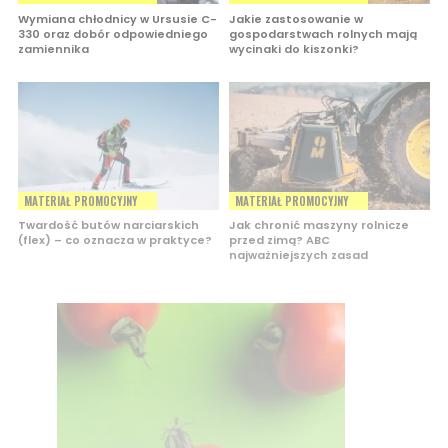
Wymiana chłodnicy w Ursusie C-
Jakie zastosowanie w
330 oraz dobór odpowiedniego
gospodarstwach rolnych mają
zamiennika
wycinaki do kiszonki?
MATERIAŁ PROMOCYJNY
MATERIAŁ PROMOCYJNY
Twardość butów narciarskich
Jak chronić maszyny rolnicze
(flex) – co oznacza w praktyce?
przed zimą? ABC
najważniejszych zasad