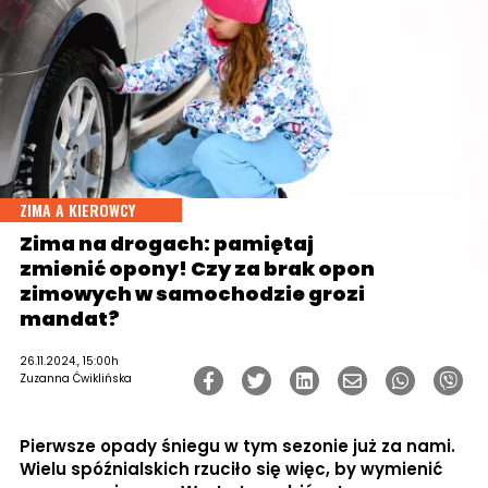
ZIMA A KIEROWCY
Zima na drogach: pamiętaj
zmienić opony! Czy za brak opon
zimowych w samochodzie grozi
mandat?
26.11.2024., 15:00h
Zuzanna Ćwiklińska
Pierwsze opady śniegu w tym sezonie już za nami.
Wielu spóźnialskich rzuciło się więc, by wymienić