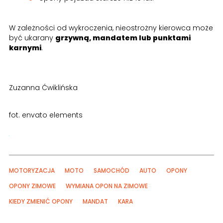
W zależności od wykroczenia, nieostrożny kierowca może
być ukarany
grzywną, mandatem lub punktami
karnymi
.
Zuzanna Ćwiklińska
fot. envato elements
MOTORYZACJA
MOTO
SAMOCHÓD
AUTO
OPONY
OPONY ZIMOWE
WYMIANA OPON NA ZIMOWE
KIEDY ZMIENIĆ OPONY
MANDAT
KARA