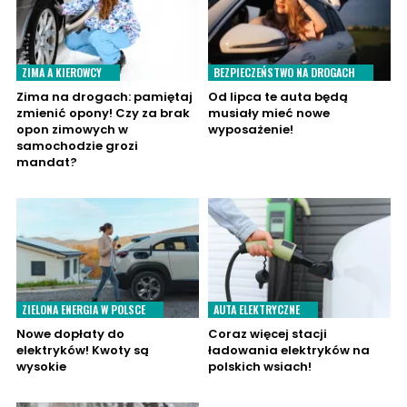
ZIMA A KIEROWCY
BEZPIECZEŃSTWO NA DROGACH
Zima na drogach: pamiętaj
Od lipca te auta będą
zmienić opony! Czy za brak
musiały mieć nowe
opon zimowych w
wyposażenie!
samochodzie grozi
mandat?
ZIELONA ENERGIA W POLSCE
AUTA ELEKTRYCZNE
Nowe dopłaty do
Coraz więcej stacji
elektryków! Kwoty są
ładowania elektryków na
wysokie
polskich wsiach!