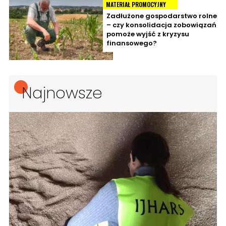
MATERIAŁ PROMOCYJNY
Zadłużone gospodarstwo rolne
– czy konsolidacja zobowiązań
pomoże wyjść z kryzysu
finansowego?
Najnowsze