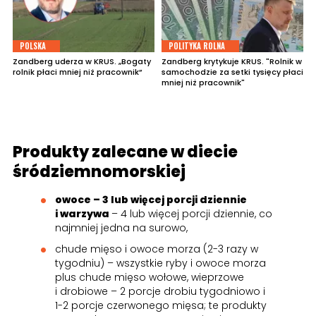
POLSKA
POLITYKA ROLNA
Zandberg uderza w KRUS. „Bogaty
Zandberg krytykuje KRUS. "Rolnik w
rolnik płaci mniej niż pracownik”
samochodzie za setki tysięcy płaci
mniej niż pracownik"
Produkty zalecane w diecie
śródziemnomorskiej
owoce – 3 lub więcej porcji dziennie
i warzywa
– 4 lub więcej porcji dziennie, co
najmniej jedna na surowo,
chude mięso i owoce morza (2-3 razy w
tygodniu) – wszystkie ryby i owoce morza
plus chude mięso wołowe, wieprzowe
i drobiowe – 2 porcje drobiu tygodniowo i
1-2 porcje czerwonego mięsa; te produkty