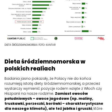
DIETA ŚRÓDZIEMNOMORSKA
FOTO:
KANTAR
Dieta śródziemnomorska w
polskich realiach
Badania jasno pokazały, że Polacy nie do końca
rozumieją istotę diety śródziemnomorskiej, a przecież
wystarczy wymienić pozycje rodem wzięte z Włoch czy
Hiszpanii na nasze rodzime.
Zamiast owoców
południowych – owoce jagodowe (np. maliny,
truskawki, porzeczki, borówki – charakterystyczne
dla naszego klimatu), ale też jabłka i gruszki
, które