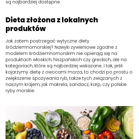
są najbardziej dostępne.
Dieta złożona z lokalnych
produktów
Jak zatem postrzegać wytyczne diety
śródziemnomorskiej? Nawyki żywieniowe zgodne z
modelem śródziemnomorskim nie opierają się na
produktach włoskich, hiszpańskich czy greckich, ale na
kategoriach, które są najbardziej wskazane. I tak, jeśli
kojarzymy dietę z owocami morza, to chodzi po prostu o
zwiększenie spożywania ryb, także tych związanych z
naszym krajem, jak makrela, sandacz, karp, czy polskie
ryby morskie.