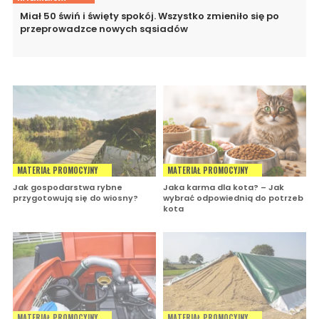
Miał 50 świń i święty spokój. Wszystko zmieniło się po
przeprowadzce nowych sąsiadów
MATERIAŁ PROMOCYJNY
MATERIAŁ PROMOCYJNY
Jak gospodarstwa rybne
Jaka karma dla kota? – Jak
przygotowują się do wiosny?
wybrać odpowiednią do potrzeb
kota
MATERIAŁ PROMOCYJNY
MATERIAŁ PROMOCYJNY