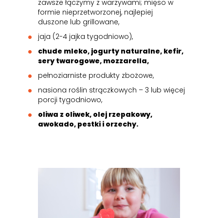
zawsze łączymy z warzywami; mięso w
formie nieprzetworzonej, najlepiej
duszone lub grillowane,
jaja (2-4 jajka tygodniowo),
chude mleko, jogurty naturalne, kefir,
sery twarogowe, mozzarella,
pełnoziarniste produkty zbożowe,
nasiona roślin strączkowych – 3 lub więcej
porcji tygodniowo,
oliwa z oliwek, olej rzepakowy,
awokado, pestki i orzechy.