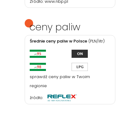
Źródło:
www.nbp.pl
ceny paliw
Średnie ceny paliw w Polsce
(PLN/litr)
sprawdź ceny paliw w Twoim
regionie
źródło: