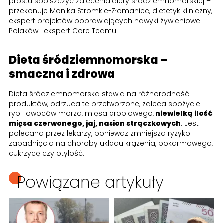
prostu spolszczyć zalecenia diety śródziemnomorskiej –
przekonuje Monika Stromkie-Złomaniec, dietetyk kliniczny,
ekspert projektów poprawiających nawyki żywieniowe
Polaków i ekspert Core Teamu.
Dieta śródziemnomorska –
smaczna i zdrowa
Dieta śródziemnomorska stawia na różnorodność
produktów, odrzuca te przetworzone, zaleca spożycie:
ryb i owoców morza, mięsa drobiowego,
niewielką ilość
mięsa czerwonego, jaj, nasion strączkowych
. Jest
polecana przez lekarzy, ponieważ zmniejsza ryzyko
zapadnięcia na choroby układu krążenia, pokarmowego,
cukrzycę czy otyłość.
Powiązane artykuły