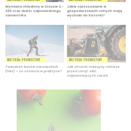
Wymiana chłodnicy w Ursusie C-
Jakie zastosowanie w
330 oraz dobór odpowiedniego
gospodarstwach rolnych mają
zamiennika
wycinaki do kiszonki?
MATERIAŁ PROMOCYJNY
MATERIAŁ PROMOCYJNY
Twardość butów narciarskich
Jak chronić maszyny rolnicze
(flex) – co oznacza w praktyce?
przed zimą? ABC
najważniejszych zasad