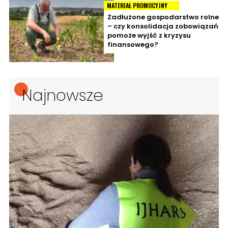
MATERIAŁ PROMOCYJNY
Zadłużone gospodarstwo rolne
– czy konsolidacja zobowiązań
pomoże wyjść z kryzysu
finansowego?
Najnowsze