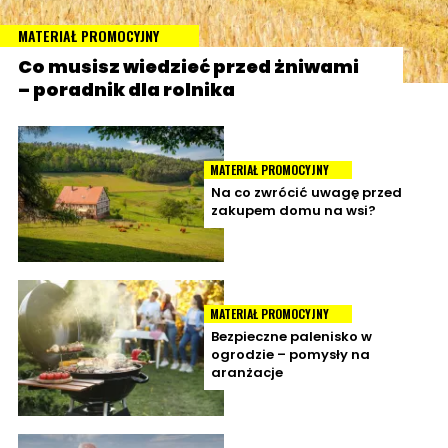
MATERIAŁ PROMOCYJNY
Co musisz wiedzieć przed żniwami
– poradnik dla rolnika
MATERIAŁ PROMOCYJNY
Na co zwrócić uwagę przed
zakupem domu na wsi?
MATERIAŁ PROMOCYJNY
Bezpieczne palenisko w
ogrodzie – pomysły na
aranżacje