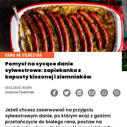
DANIA NA SYLWESTRA
Pomysł na sycące danie
sylwestrowe: zapiekanka z
kapusty kiszonej i ziemniaków
30.12.2023., 15:00h
Zuzanna Ćwiklińska
Jeżeli chcesz zaserwować na przyjęciu
sylwestrowym danie, po którym wraz z gośćmi
przetańczycie do białego rana, postaw na