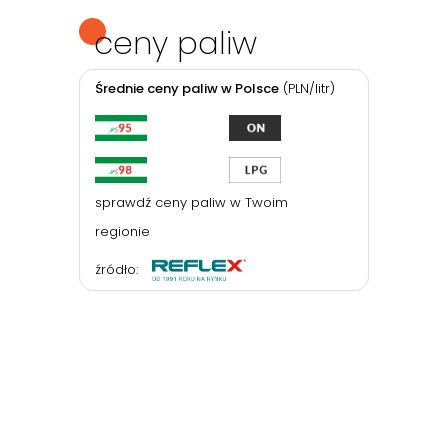
ceny paliw
Średnie ceny paliw w Polsce
(PLN/litr)
sprawdź ceny paliw w Twoim
regionie
źródło: