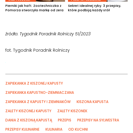
Pierniki jak haft. Zootechniczka z
Sekret idealnej ryby. 3 przepisy,
Pomorza stworzyła markę od zera
które podbiją każdy stół
źródło: Tygodnik Poradnik Rolniczy 51/2023
fot. Tygodnik Poradnik Rolniczy
ZAPIEKANKA Z KISZONEJ KAPUSTY
ZAPIEKANKA KAPUSTNO-ZIEMNIACZANA
ZAPIEKANKA Z KAPUSTY I ZIEMNIAKÓW
KISZONA KAPUSTA
ZALETY KISZONEJ KAPUSTY
ZALETY KISZONEK
DANIA Z KISZONĄ KAPUSTĄ
PRZEPIS
PRZEPISY NA SYLWESTRA
PRZEPISY KULINARNE
KULINARIA
OD KUCHNI