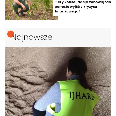
– czy konsolidacja zobowiązań
pomoże wyjść z kryzysu
finansowego?
Najnowsze