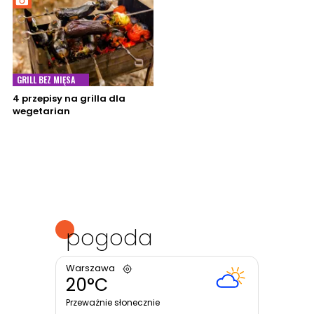
GRILL BEZ MIĘSA
4 przepisy na grilla dla
wegetarian
pogoda
Warszawa
20°C
Przeważnie słonecznie