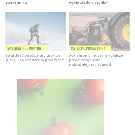
zamiennika
wycinaki do kiszonki?
MATERIAŁ PROMOCYJNY
MATERIAŁ PROMOCYJNY
Twardość butów narciarskich
Jak chronić maszyny rolnicze
(flex) – co oznacza w praktyce?
przed zimą? ABC
najważniejszych zasad