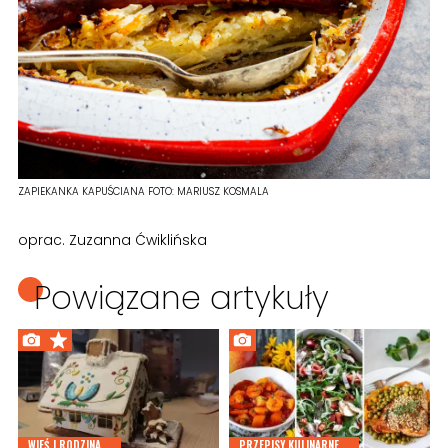
ZAPIEKANKA KAPUŚCIANA
FOTO:
MARIUSZ KOSMALA
oprac. Zuzanna Ćwiklińska
Powiązane artykuły
WIEŚ I RODZINA
PRZEPISY KULINARNE