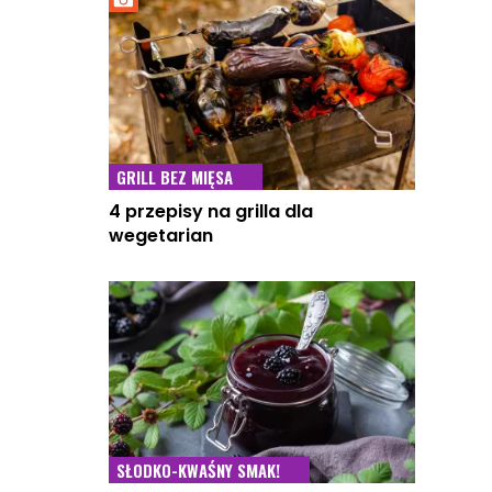
GRILL BEZ MIĘSA
4 przepisy na grilla dla
wegetarian
SŁODKO-KWAŚNY SMAK!