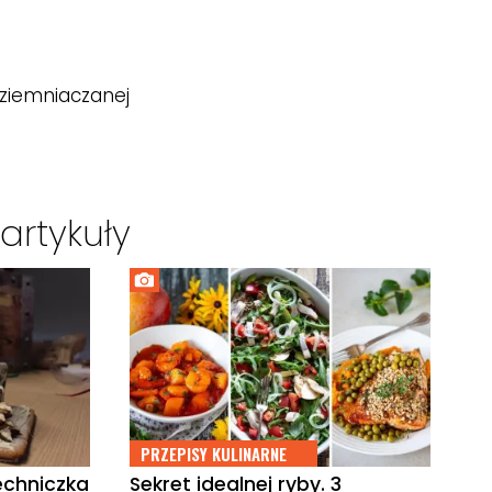
i ziemniaczanej
artykuły
PRZEPISY KULINARNE
techniczka
Sekret idealnej ryby. 3