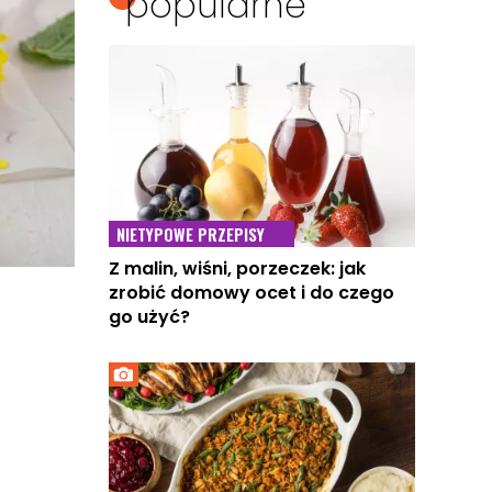
popularne
NIETYPOWE PRZEPISY
Z malin, wiśni, porzeczek: jak
zrobić domowy ocet i do czego
go użyć?