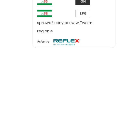
sprawdź ceny paliw w Twoim
regionie
źródło: