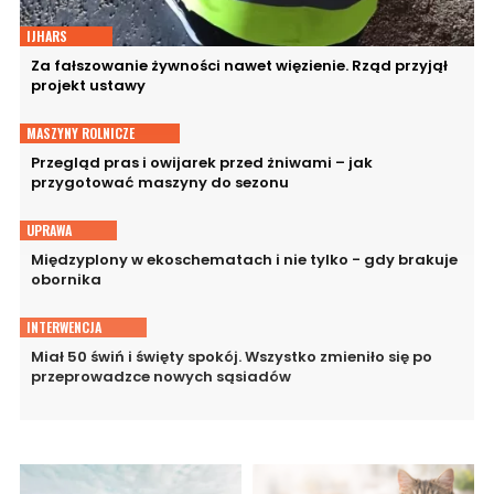
IJHARS
Za fałszowanie żywności nawet więzienie. Rząd przyjął
projekt ustawy
MASZYNY ROLNICZE
Przegląd pras i owijarek przed żniwami – jak
przygotować maszyny do sezonu
UPRAWA
Międzyplony w ekoschematach i nie tylko - gdy brakuje
obornika
INTERWENCJA
Miał 50 świń i święty spokój. Wszystko zmieniło się po
przeprowadzce nowych sąsiadów