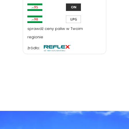
sprawdź ceny paliw w Twoim
regionie
źródło: