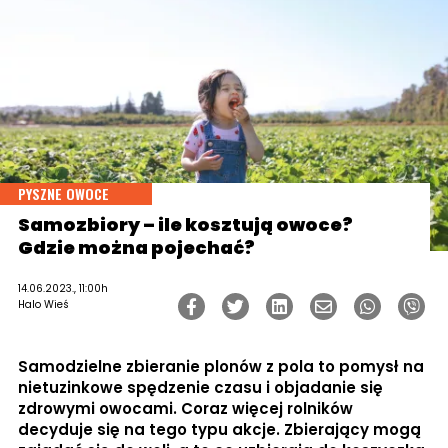
PYSZNE OWOCE
Samozbiory – ile kosztują owoce?
Gdzie można pojechać?
14.06.2023., 11:00h
Halo Wieś
Samodzielne zbieranie plonów z pola to pomysł na
nietuzinkowe spędzenie czasu i objadanie się
zdrowymi owocami. Coraz więcej rolników
decyduje się na tego typu akcje. Zbierający mogą