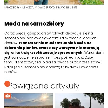
SAMOZBIORY – ILE KOSZTUJĄ OWOCE?
FOTO:
ENVATO ELEMENTS
Moda na samozbiory
Coraz więcej gospodarstw rolnych decyduje się na
samozbiory, ponieważ gwarantują skrócenie łańcuchu
dostaw.
Plantator nie musi zatrudniać osób do
zbierania plonów, owoce czy warzywa nie marnują
się, a i tak większość zostaje sprzedanych.
Warunkiem
jest samodzielne zebranie – bez pośredników. Dzięki
temu klient zazwyczaj płaci za owoce dużo niższe stawki.
Najczęściej samozbiory dotyczą truskawek i owoców z
sadów.
Powiązane artykuły