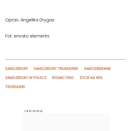
Oprac. Angelika Drygas
Fot. envato elements
SAMOZBIORY
SAMOZBIORY TRUSKAWEK
SAMOZBIERANIE
SAMOZBIORY W POLSCE
ROLNICTWO
ŻYCIE NA WSI
TRUSKAWKI