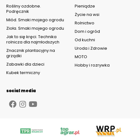
Rośliny ozdobne.
Pieniądze
Podręcznik
Życie na wsi
Miód. Smaki mojego ogrodu
Rolnictwo
Zioła. Smaki mojego ogrodu
Dom i ogród
Jak to się kręci. Technika
Od kuchni
rolnicza dla najmłodszych
Uroda i Zdrowie
Znacznik plantacyjny na
grządki
MOTO
Zabawki dla dzieci
Hobby i rozrywka
Kubek termiczny
social media