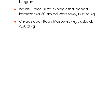
kilogram,
we wsi Prace Duże, ekologiczna jagoda
kamczacka, 30 km od Warszawy, 15 zł za kg,
Cieladz obok Rawy Mazowieckiej, truskawki
4,50 zł kg.