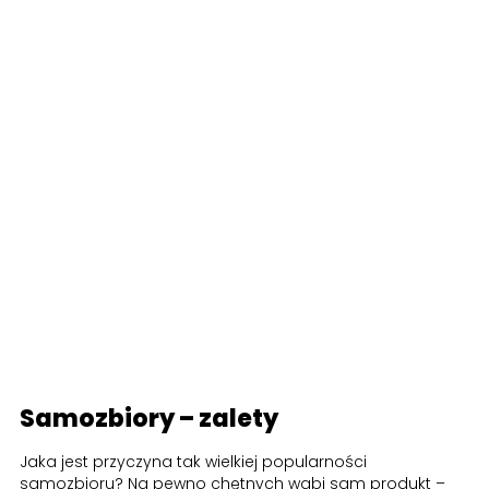
Samozbiory – zalety
Jaka jest przyczyna tak wielkiej popularności
samozbioru? Na pewno chętnych wabi sam produkt –