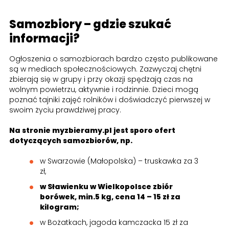
Samozbiory – gdzie szukać
informacji?
Ogłoszenia o samozbiorach bardzo często publikowane
są w mediach społecznościowych. Zazwyczaj chętni
zbierają się w grupy i przy okazji spędzają czas na
wolnym powietrzu, aktywnie i rodzinnie. Dzieci mogą
poznać tajniki zajęć rolników i doświadczyć pierwszej w
swoim życiu prawdziwej pracy.
Na stronie myzbieramy.pl jest sporo ofert
dotyczących samozbiorów, np.
w Swarzowie (Małopolska) – truskawka za 3
zł,
w Sławienku w Wielkopolsce zbiór
borówek, min.5 kg, cena 14 – 15 zł za
kilogram;
w Bożatkach, jagoda kamczacka 15 zł za