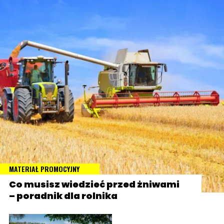
MATERIAŁ PROMOCYJNY
Co musisz wiedzieć przed żniwami
– poradnik dla rolnika