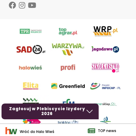
Zagłosuj w Plebiscycie Izydory
2026
TOP news
Wróć do Halo Wieś