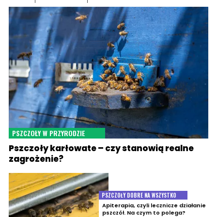
PSZCZOŁY W PRZYRODZIE
Pszczoły karłowate – czy stanowią realne
zagrożenie?
PSZCZOŁY DOBRE NA WSZYSTKO
Apiterapia, czyli lecznicze działanie
pszczół. Na czym to polega?