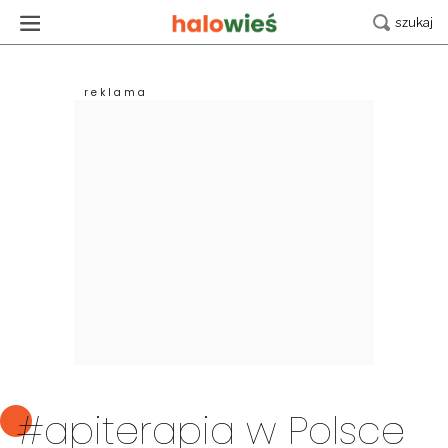
#apiterapia w Polsce