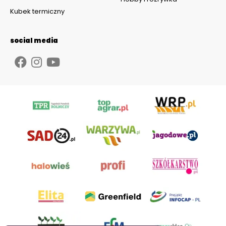
Kubek termiczny
social media