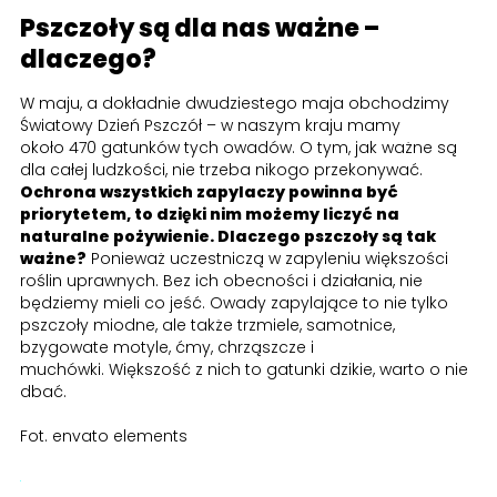
Pszczoły są dla nas ważne –
dlaczego?
W maju, a dokładnie dwudziestego maja obchodzimy
Światowy Dzień Pszczół – w naszym kraju mamy
około 470 gatunków tych owadów. O tym, jak ważne są
dla całej ludzkości, nie trzeba nikogo przekonywać.
Ochrona wszystkich zapylaczy powinna być
priorytetem, to dzięki nim możemy liczyć na
naturalne pożywienie. Dlaczego pszczoły są tak
ważne?
Ponieważ uczestniczą w zapyleniu większości
roślin uprawnych. Bez ich obecności i działania, nie
będziemy mieli co jeść. Owady zapylające to nie tylko
pszczoły miodne, ale także trzmiele, samotnice,
bzygowate motyle, ćmy, chrząszcze i
muchówki. Większość z nich to gatunki dzikie, warto o nie
dbać.
Fot. envato elements