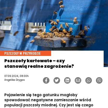
PSZCZOŁY W PRZYRODZIE
Pszczoły karłowate – czy
stanowią realne zagrożenie?
07.09.2024., 08:00h
Angelika Drygas
Pojawienie się tego gatunku mogłoby
spowodować negatywne zamieszanie wśród
populacji pszczoły miodnej. Czy jest się czego