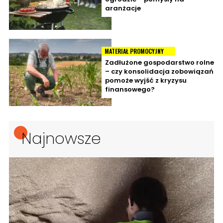
aranżacje
MATERIAŁ PROMOCYJNY
Zadłużone gospodarstwo rolne
– czy konsolidacja zobowiązań
pomoże wyjść z kryzysu
finansowego?
Najnowsze