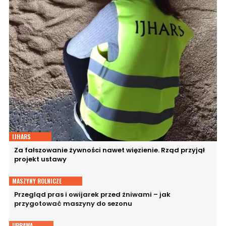
IJHARS
Za fałszowanie żywności nawet więzienie. Rząd przyjął
projekt ustawy
MASZYNY ROLNICZE
Przegląd pras i owijarek przed żniwami – jak
przygotować maszyny do sezonu
UPRAWA