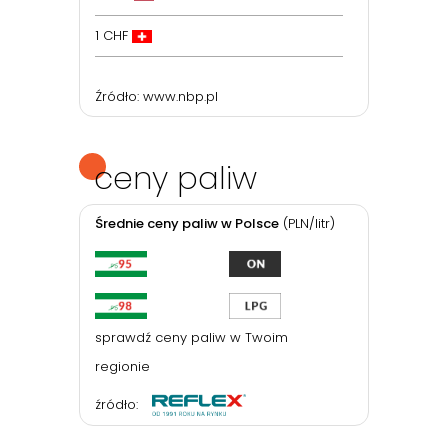
1 CHF
Źródło:
www.nbp.pl
ceny paliw
Średnie ceny paliw w Polsce
(PLN/litr)
sprawdź ceny paliw w Twoim
regionie
źródło: