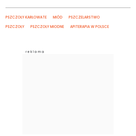
PSZCZOŁY KARŁOWATE
MIÓD
PSZCZELARSTWO
PSZCZOŁY
PSZCZOŁY MIODNE
APITERAPIA W POLSCE