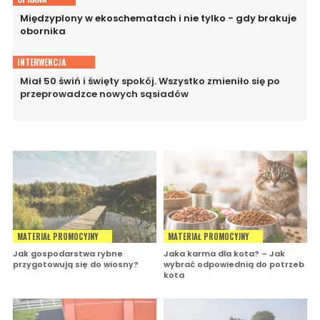
Międzyplony w ekoschematach i nie tylko - gdy brakuje
obornika
INTERWENCJA
Miał 50 świń i święty spokój. Wszystko zmieniło się po
przeprowadzce nowych sąsiadów
MATERIAŁ PROMOCYJNY
MATERIAŁ PROMOCYJNY
Jak gospodarstwa rybne
Jaka karma dla kota? – Jak
przygotowują się do wiosny?
wybrać odpowiednią do potrzeb
kota