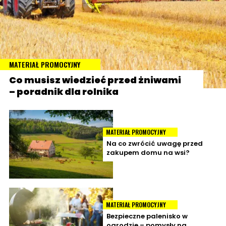
MATERIAŁ PROMOCYJNY
Co musisz wiedzieć przed żniwami
– poradnik dla rolnika
MATERIAŁ PROMOCYJNY
Na co zwrócić uwagę przed
zakupem domu na wsi?
MATERIAŁ PROMOCYJNY
Bezpieczne palenisko w
ogrodzie – pomysły na