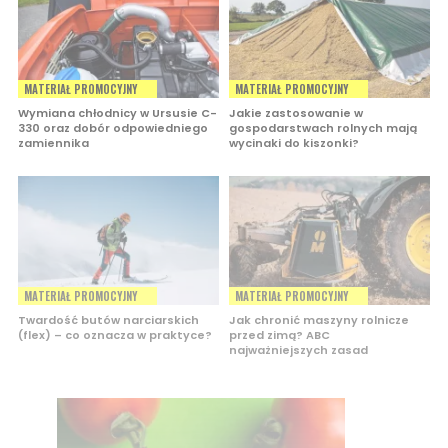
MATERIAŁ PROMOCYJNY
MATERIAŁ PROMOCYJNY
Wymiana chłodnicy w Ursusie C-
Jakie zastosowanie w
330 oraz dobór odpowiedniego
gospodarstwach rolnych mają
zamiennika
wycinaki do kiszonki?
MATERIAŁ PROMOCYJNY
MATERIAŁ PROMOCYJNY
Twardość butów narciarskich
Jak chronić maszyny rolnicze
(flex) – co oznacza w praktyce?
przed zimą? ABC
najważniejszych zasad