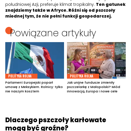
południowej Azji, preferuje klimat tropikalny.
Ten gatunek
znajdziemy także w Afryce. Różni się od pszczoły
miodnej tym, że nie pełni funkcji gospodarczej.
Powiązane artykuły
POLITYKA ROLNA
POLITYKA ROLNA
Parlament Europejski poparł
Jak unijne fundusze zmieniły
umowę z Meksykiem. Rolnicy: tylko
pszczelarkę z Małopolski? Miód
nie naszym kosztem
innowacją, Europa i nowe cele
Dlaczego pszczoły karłowate
mogą być groźne?