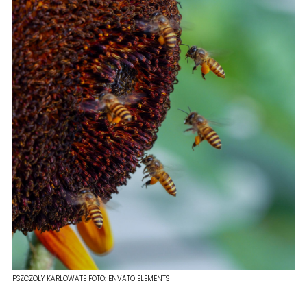
PSZCZOŁY KARŁOWATE
FOTO:
ENVATO ELEMENTS