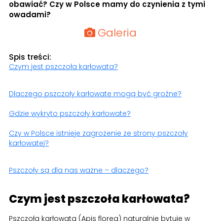
obawiać? Czy w Polsce mamy do czynienia z tymi
owadami?
Galeria
Spis treści:
Czym jest pszczoła karłowata?
Dlaczego pszczoły karłowate mogą być groźne?
Gdzie wykryto pszczoły karłowate?
Czy w Polsce istnieje zagrożenie ze strony pszczoły
karłowatej?
Pszczoły są dla nas ważne – dlaczego?
Czym jest pszczoła karłowata?
Pszczoła karłowata (Apis florea) naturalnie bytuje w