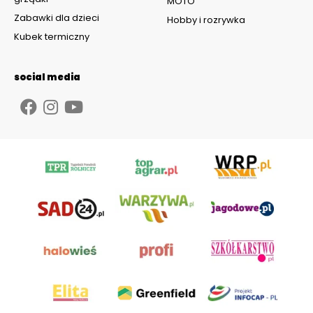
MOTO
Zabawki dla dzieci
Hobby i rozrywka
Kubek termiczny
social media