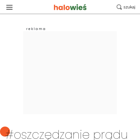
#oszczędzanie prądu