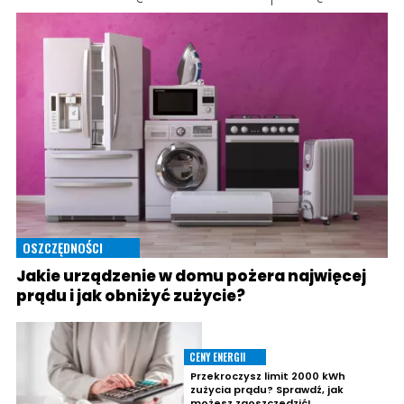
OSZCZĘDNOŚCI
Jakie urządzenie w domu pożera najwięcej
prądu i jak obniżyć zużycie?
CENY ENERGII
Przekroczysz limit 2000 kWh
zużycia prądu? Sprawdź, jak
możesz zaoszczędzić!