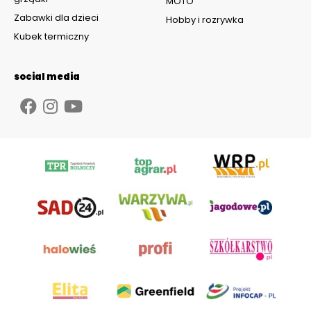
MOTO
Zabawki dla dzieci
Hobby i rozrywka
Kubek termiczny
social media