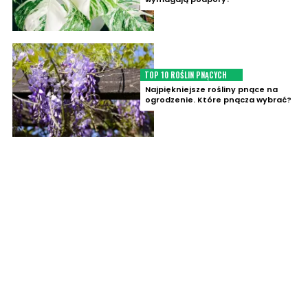
TOP 10 ROŚLIN PNĄCYCH
Najpiękniejsze rośliny pnące na
ogrodzenie. Które pnącza wybrać?