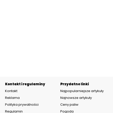
Kontakt i regulaminy
Przydatne linki
Kontakt
Najpopularniejsze artykuły
Reklama
Najnowsze artykuły
Polityka prywatności
Ceny paliw
Regulamin
Pogoda