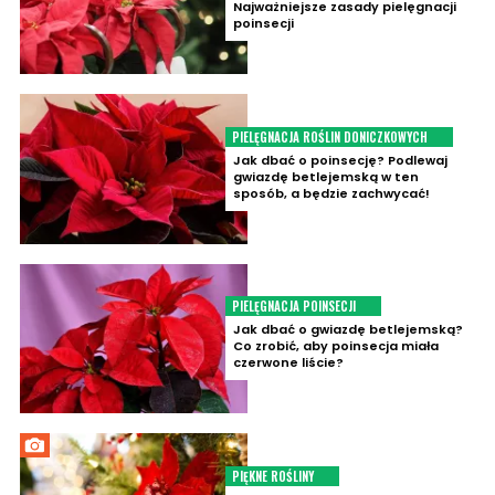
Najważniejsze zasady pielęgnacji
poinsecji
PIELĘGNACJA ROŚLIN DONICZKOWYCH
Jak dbać o poinsecję? Podlewaj
gwiazdę betlejemską w ten
sposób, a będzie zachwycać!
PIELĘGNACJA POINSECJI
Jak dbać o gwiazdę betlejemską?
Co zrobić, aby poinsecja miała
czerwone liście?
PIĘKNE ROŚLINY