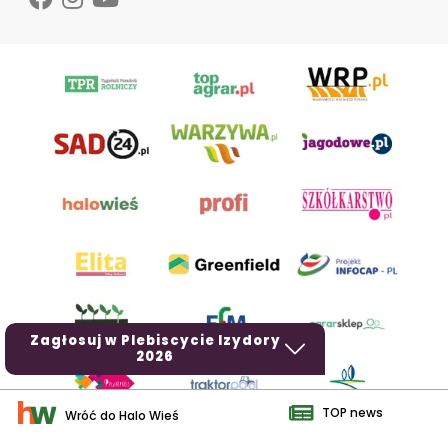
Zagłosuj w Plebiscycie Izydory
2026
TOP news
Wróć do Halo Wieś