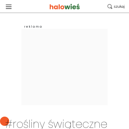
#rośliny świąteczne