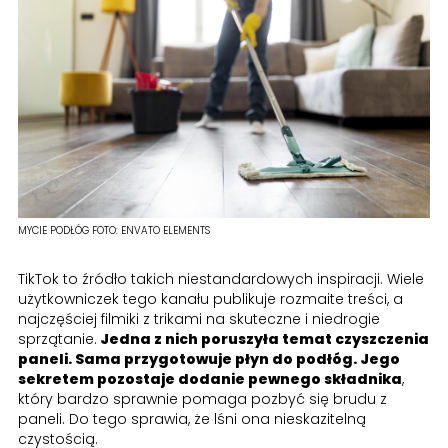
MYCIE PODŁÓG
FOTO:
ENVATO ELEMENTS
TikTok to źródło takich niestandardowych inspiracji. Wiele
użytkowniczek tego kanału publikuje rozmaite treści, a
najczęściej filmiki z trikami na skuteczne i niedrogie
sprzątanie.
Jedna z nich poruszyła temat czyszczenia
paneli. Sama przygotowuje płyn do podłóg. Jego
sekretem pozostaje dodanie pewnego składnika
,
który bardzo sprawnie pomaga pozbyć się brudu z
paneli. Do tego sprawia, że lśni ona nieskazitelną
czystością.