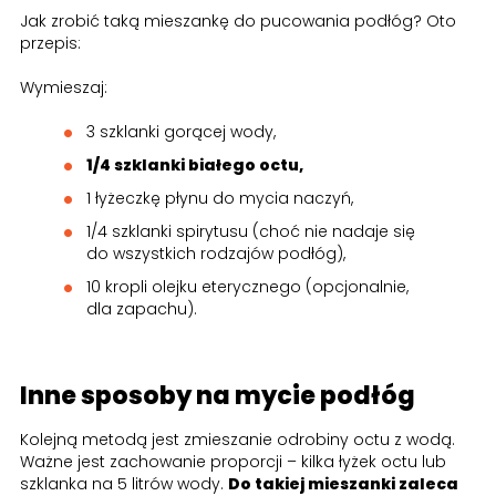
Jak zrobić taką mieszankę do pucowania podłóg? Oto
przepis:
Wymieszaj:
3 szklanki gorącej wody,
1/4 szklanki białego octu,
1 łyżeczkę płynu do mycia naczyń,
1/4 szklanki spirytusu (choć nie nadaje się
do wszystkich rodzajów podłóg),
10 kropli olejku eterycznego (opcjonalnie,
dla zapachu).
Inne sposoby na mycie podłóg
Kolejną metodą jest zmieszanie odrobiny octu z wodą.
Ważne jest zachowanie proporcji – kilka łyżek octu lub
szklanka na 5 litrów wody.
Do takiej mieszanki zaleca