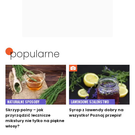
popularne
NATURALNE SPOSOBY
LAWENDOWE SZALEŃSTWO
Skrzyp polny – jak
Syrop z lawendy dobry na
przyrządzić lecznicze
wszystko! Poznaj przepis!
mikstury nie tylko na piękne
włosy?