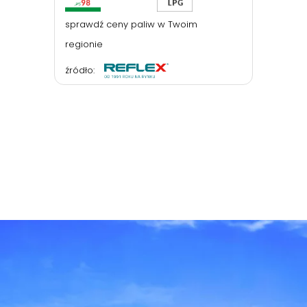
sprawdź ceny paliw w Twoim
regionie
źródło: