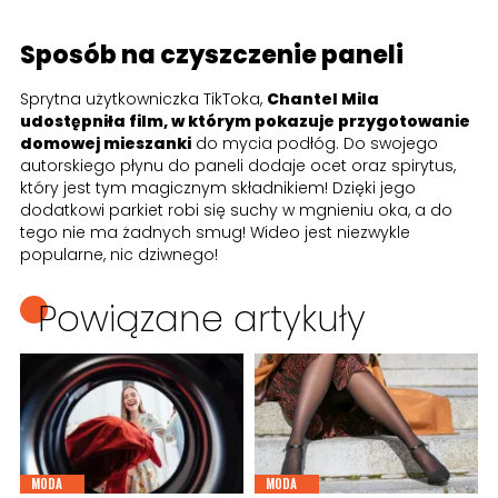
Sposób na czyszczenie paneli
Sprytna użytkowniczka TikToka,
Chantel Mila
udostępniła film, w którym pokazuje przygotowanie
domowej mieszanki
do mycia podłóg. Do swojego
autorskiego płynu do paneli dodaje ocet oraz spirytus,
który jest tym magicznym składnikiem! Dzięki jego
dodatkowi parkiet robi się suchy w mgnieniu oka, a do
tego nie ma żadnych smug! Wideo jest niezwykle
popularne, nic dziwnego!
Powiązane artykuły
MODA
MODA