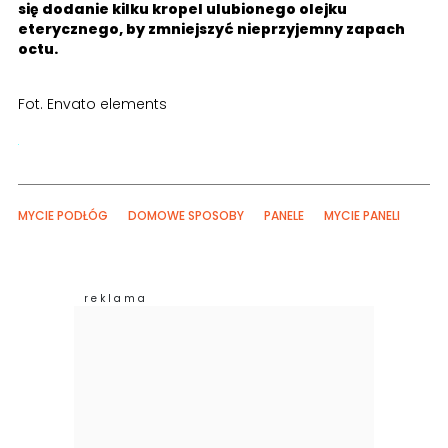
się dodanie kilku kropel ulubionego olejku
eterycznego, by zmniejszyć nieprzyjemny zapach
octu.
Fot. Envato elements
MYCIE PODŁÓG
DOMOWE SPOSOBY
PANELE
MYCIE PANELI