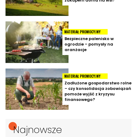
zakupem domu na wsi?
MATERIAŁ PROMOCYJNY
Bezpieczne palenisko w
ogrodzie – pomysły na
aranżacje
MATERIAŁ PROMOCYJNY
Zadłużone gospodarstwo rolne
– czy konsolidacja zobowiązań
pomoże wyjść z kryzysu
finansowego?
Najnowsze