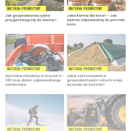
MATERIAŁ PROMOCYJNY
MATERIAŁ PROMOCYJNY
Jak gospodarstwa rybne
Jaka karma dla kota? – Jak
przygotowują się do wiosny?
wybrać odpowiednią do potrzeb
kota
MATERIAŁ PROMOCYJNY
MATERIAŁ PROMOCYJNY
Wymiana chłodnicy w Ursusie C-
Jakie zastosowanie w
330 oraz dobór odpowiedniego
gospodarstwach rolnych mają
zamiennika
wycinaki do kiszonki?
MATERIAŁ PROMOCYJNY
MATERIAŁ PROMOCYJNY