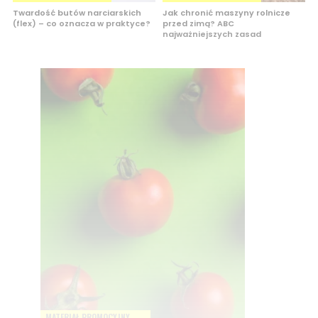
Twardość butów narciarskich
Jak chronić maszyny rolnicze
(flex) – co oznacza w praktyce?
przed zimą? ABC
najważniejszych zasad
MATERIAŁ PROMOCYJNY