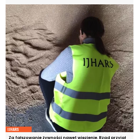
IJHARS
Za fałszowanie żywności nawet więzienie. Rząd przyjął