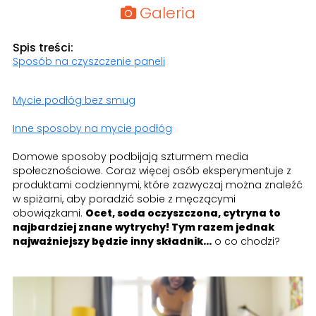
Galeria
Spis treści:
Sposób na czyszczenie paneli
Mycie podłóg bez smug
Inne sposoby na mycie podłóg
Domowe sposoby podbijają szturmem media
społecznościowe. Coraz więcej osób eksperymentuje z
produktami codziennymi, które zazwyczaj można znaleźć
w spiżarni, aby poradzić sobie z męczącymi
obowiązkami.
Ocet, soda oczyszczona, cytryna to
najbardziej znane wytrychy! Tym razem jednak
najważniejszy będzie inny składnik...
o co chodzi?