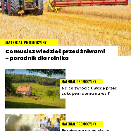
MATERIAŁ PROMOCYJNY
Co musisz wiedzieć przed żniwami
– poradnik dla rolnika
MATERIAŁ PROMOCYJNY
Na co zwrócić uwagę przed
zakupem domu na wsi?
MATERIAŁ PROMOCYJNY
Bezpieczne palenisko w