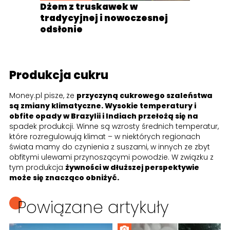
Dżem z truskawek w
tradycyjnej i nowoczesnej
odsłonie
Produkcja cukru
Money.pl pisze, że
przyczyną cukrowego szaleństwa
są zmiany klimatyczne. Wysokie temperatury i
obfite opady w Brazylii i Indiach przełożą się na
spadek produkcji. Winne są wzrosty średnich temperatur,
które rozregulowują klimat – w niektórych regionach
świata mamy do czynienia z suszami, w innych ze zbyt
obfitymi ulewami przynoszącymi powodzie. W związku z
tym produkcja
żywności w dłuższej perspektywie
może się znacząco obniżyć.
Powiązane artykuły