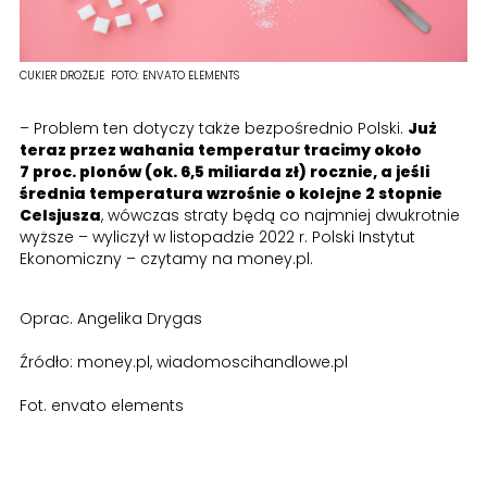
CUKIER DROŻEJE
FOTO:
ENVATO ELEMENTS
– Problem ten dotyczy także bezpośrednio Polski.
Już
teraz przez wahania temperatur tracimy około
7 proc. plonów (ok. 6,5 miliarda zł) rocznie, a jeśli
średnia temperatura wzrośnie o kolejne 2 stopnie
Celsjusza
, wówczas straty będą co najmniej dwukrotnie
wyższe – wyliczył w listopadzie 2022 r. Polski Instytut
Ekonomiczny – czytamy na money.pl.
Oprac. Angelika Drygas
Źródło: money.pl, wiadomoscihandlowe.pl
Fot. envato elements