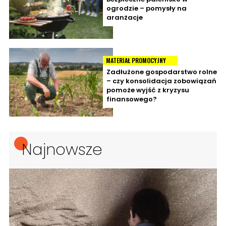
ogrodzie – pomysły na
aranżacje
MATERIAŁ PROMOCYJNY
Zadłużone gospodarstwo rolne
– czy konsolidacja zobowiązań
pomoże wyjść z kryzysu
finansowego?
Najnowsze