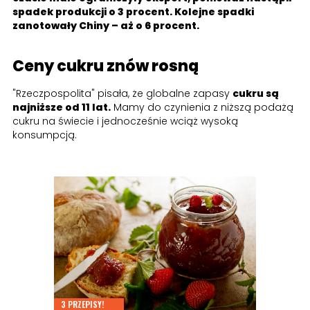
spadek produkcji o 3 procent. Kolejne spadki
zanotowały Chiny – aż o 6 procent.
Ceny cukru znów rosną
"Rzeczpospolita" pisała, że globalne zapasy
cukru są
najniższe od 11 lat.
Mamy do czynienia z niższą podażą
cukru na świecie i jednocześnie wciąż wysoką
konsumpcją.
3 PRZEPISY!