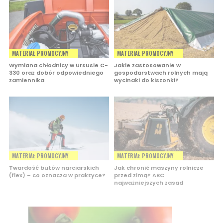
MATERIAŁ PROMOCYJNY
MATERIAŁ PROMOCYJNY
Wymiana chłodnicy w Ursusie C-
Jakie zastosowanie w
330 oraz dobór odpowiedniego
gospodarstwach rolnych mają
zamiennika
wycinaki do kiszonki?
MATERIAŁ PROMOCYJNY
MATERIAŁ PROMOCYJNY
Twardość butów narciarskich
Jak chronić maszyny rolnicze
(flex) – co oznacza w praktyce?
przed zimą? ABC
najważniejszych zasad