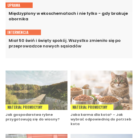
UPRAWA
Międzyplony w ekoschematach i nie tylko - gdy brakuje
obornika
INTERWENCJA
Miał 50 świń i święty spokój. Wszystko zmieniło się po
przeprowadzce nowych sąsiadów
MATERIAŁ PROMOCYJNY
MATERIAŁ PROMOCYJNY
Jak gospodarstwa rybne
Jaka karma dla kota? – Jak
przygotowują się do wiosny?
wybrać odpowiednią do potrzeb
kota