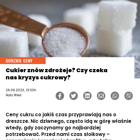
GORZKIE CENY
Cukier znów zdrożeje? Czy czeka
nas kryzys cukrowy?
26.06.2023., 13:00h
Halo Wieś
Ceny cukru co jakiś czas przyprawiają nas o
dreszcze. Nic dziwnego, często idą w górę właśnie
wtedy, gdy zaczynamy go najbardziej
potrzebować. Przed nami czas słoikowy –