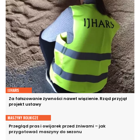
IJHARS
Za fałszowanie żywności nawet więzienie. Rząd przyjął
projekt ustawy
MASZYNY ROLNICZE
Przegląd pras i owijarek przed żniwami – jak
przygotować maszyny do sezonu