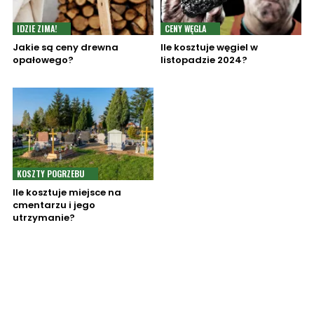
IDZIE ZIMA!
CENY WĘGLA
Jakie są ceny drewna
Ile kosztuje węgiel w
opałowego?
listopadzie 2024?
KOSZTY POGRZEBU
Ile kosztuje miejsce na
cmentarzu i jego
utrzymanie?