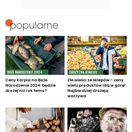
popularne
BOŻE NARODZENIE 2024
DROŻYZNA ATAKUJE
Ceny karpia na Boże
Złe wieści ze sklepów – ceny
Narodzenie 2024: będzie
wielu produktów idą w górę!
drożej niż rok temu?
Najbardziej drożeją
warzywa