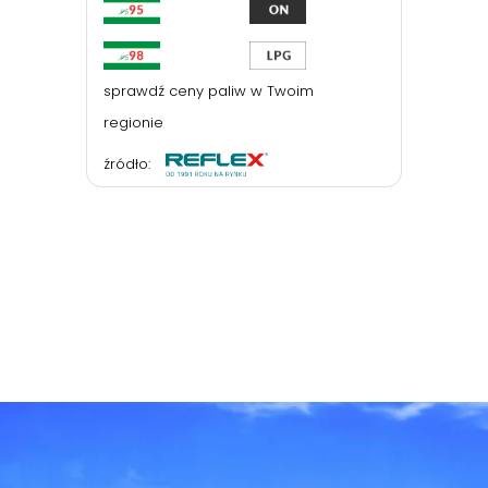
sprawdź ceny paliw w Twoim
regionie
źródło: