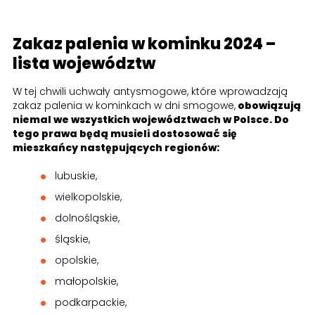
Zakaz palenia w kominku 2024 –
lista województw
W tej chwili uchwały antysmogowe, które wprowadzają
zakaz palenia w kominkach w dni smogowe,
obowiązują
niemal we wszystkich województwach w Polsce. Do
tego prawa będą musieli dostosować się
mieszkańcy następujących regionów:
lubuskie,
wielkopolskie,
dolnośląskie,
śląskie,
opolskie,
małopolskie,
podkarpackie,