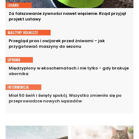
IJHARS
Za fałszowanie żywności nawet więzienie. Rząd przyjął
projekt ustawy
MASZYNY ROLNICZE
Przegląd pras i owijarek przed żniwami – jak
przygotować maszyny do sezonu
UPRAWA
Międzyplony w ekoschematach i nie tylko - gdy brakuje
obornika
INTERWENCJA
Miał 50 świń i święty spokój. Wszystko zmieniło się po
przeprowadzce nowych sąsiadów