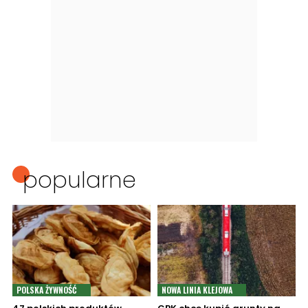
popularne
POLSKA ŻYWNOŚĆ
NOWA LINIA KLEJOWA