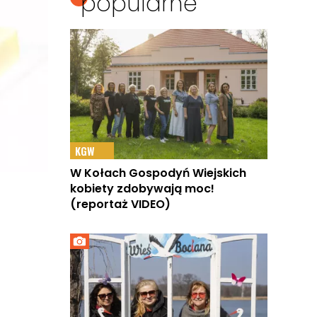
popularne
KGW
W Kołach Gospodyń Wiejskich
kobiety zdobywają moc!
(reportaż VIDEO)