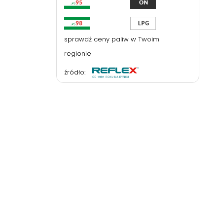
sprawdź ceny paliw w Twoim
regionie
źródło: