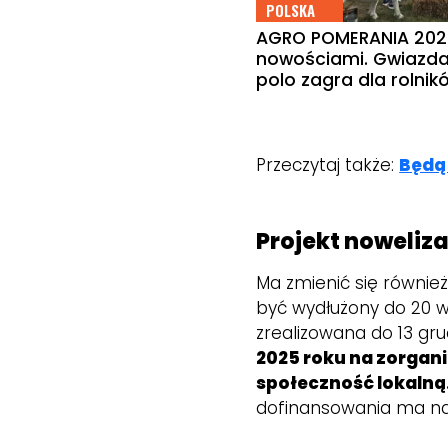
POLSKA
AGRO POMERANIA 202
nowościami. Gwiazda
polo zagra dla rolnik
Przeczytaj także:
Będą
Projekt noweliz
Ma zmienić się równi
być wydłużony do 20 w
zrealizowana do 13 gru
2025 roku na zorgan
społeczność lokalną
dofinansowania ma nas