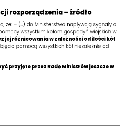
cji rozporządzenia – źródło
a, że: – (…) do Ministerstwa napływają sygnały o
a pomocy wszystkim kołom gospodyń wiejskich w
z jej różnicowania w zależności od ilości kół
bjęcia pomocą wszystkich kół niezależnie od
ć przyjęte przez Radę Ministrów jeszcze w