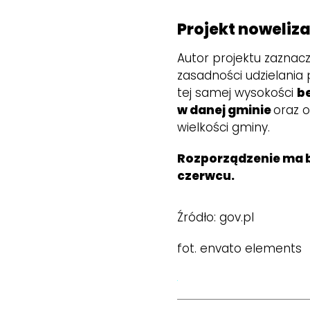
Projekt noweliza
Autor projektu zaznacz
zasadności udzielani
tej samej wysokości
be
w danej gminie
oraz o
wielkości gminy.
Rozporządzenie ma by
czerwcu.
Źródło: gov.pl
fot. envato elements