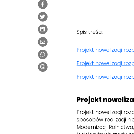
Spis treści:
Projekt nowelizacji ro
Projekt nowelizacji ro
Projekt nowelizacji ro
Projekt noweliz
Projekt nowelizacji ro
sposobów realizacji nie
Modernizacji Rolnictwa