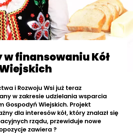
y w finansowaniu Kół
Wiejskich
ctwa i Rozwoju Wsi już teraz
any w zakresie udzielania wsparcia
 Gospodyń Wiejskich. Projekt
żny dla interesów kół, który znalazł się
slacyjnych rządu, przewiduje nowe
ropozycje zawiera ?