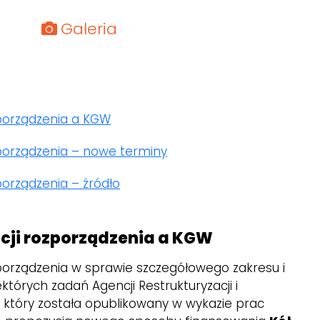
Galeria
zporządzenia a KGW
zporządzenia – nowe terminy
zporządzenia – źródło
acji rozporządzenia a KGW
zporządzenia w sprawie szczegółowego zakresu i
których zadań Agencji Restrukturyzacji i
, który została opublikowany w wykazie prac