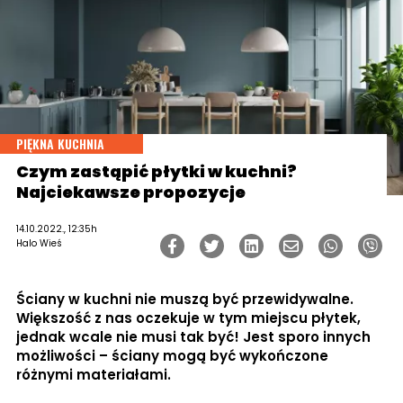
PIĘKNA KUCHNIA
Czym zastąpić płytki w kuchni?
Najciekawsze propozycje
14.10.2022., 12:35h
Halo Wieś
Ściany w kuchni nie muszą być przewidywalne.
Większość z nas oczekuje w tym miejscu płytek,
jednak wcale nie musi tak być! Jest sporo innych
możliwości – ściany mogą być wykończone
różnymi materiałami.