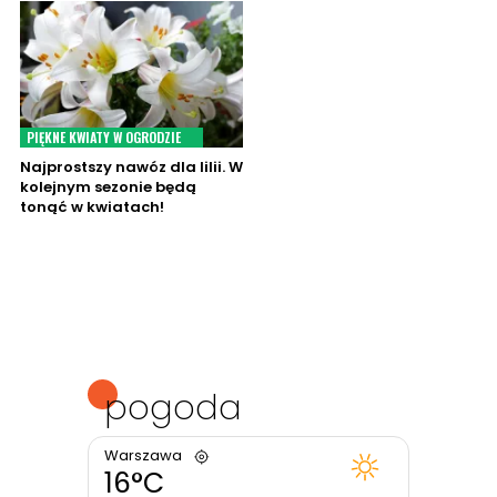
PIĘKNE KWIATY W OGRODZIE
Najprostszy nawóz dla lilii. W
kolejnym sezonie będą
tonąć w kwiatach!
pogoda
Warszawa
16°C