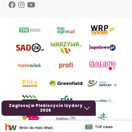
Zagłosuj w Plebiscycie Izydory
2026
TOP news
Wróć do Halo Wieś