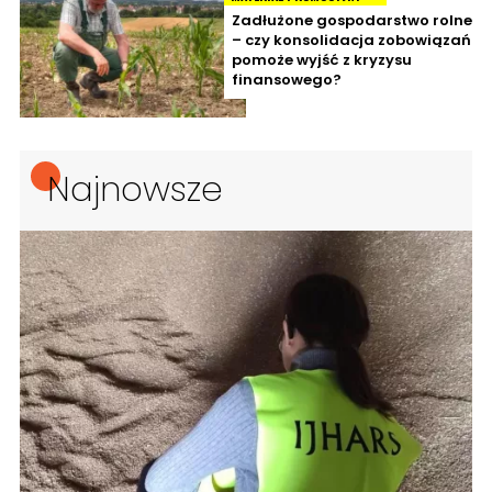
Zadłużone gospodarstwo rolne
– czy konsolidacja zobowiązań
pomoże wyjść z kryzysu
finansowego?
Najnowsze