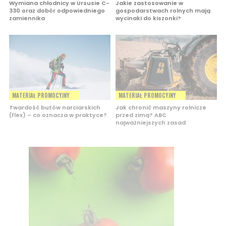
Wymiana chłodnicy w Ursusie C-
Jakie zastosowanie w
330 oraz dobór odpowiedniego
gospodarstwach rolnych mają
zamiennika
wycinaki do kiszonki?
MATERIAŁ PROMOCYJNY
MATERIAŁ PROMOCYJNY
Twardość butów narciarskich
Jak chronić maszyny rolnicze
(flex) – co oznacza w praktyce?
przed zimą? ABC
najważniejszych zasad