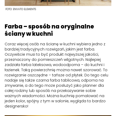
FOTO:
ENVATO ELEMENTS
Farba – sposób na oryginalne
ściany w kuchni
Coraz więcej osób na ścianę w kuchni wybiera jedno z
bardziej tradycyjnych rozwiązań, jakim jest farba.
Oczywiście musi to być produkt najwyższej jakości,
przeznaczony do pomieszczeń wilgotnych. Najlepiej
zadziała farba lateksowa, wodoodporna – do kuchni i
łazienek. Taką powierzchnię można nawet szorować. To
rozwiązanie oszczędne – tańsze od płytek. Do tego celu
nadaje się także czarna farba tablicowa, odporna na
zmywanie, a do tego może posłużyć jako planner dla
całej rodziny lub sposób na przekazywanie sobie
ważnych wiadomości. Można kuchnię pomalować na
jeden kolor, spójny z tym w salonie, wygląda to bardzo
designersko!