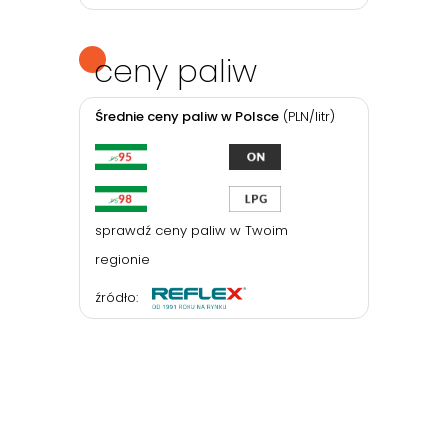
ceny paliw
Średnie ceny paliw w Polsce
(PLN/litr)
sprawdź ceny paliw w Twoim
regionie
źródło: