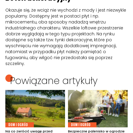
Okazuje się, że wciąż nie wychodzi z mody i jest niezwykle
popularny. Dostępny jest w postaci płyt i np.
mikrocementu, oba sposoby nadadzą wnętrzu
industrialnego charakteru. Wszelkie loftowe przestrzenie
dobrze wyglądają w tego typu projektach. Na rynku
dostępne są także tzw. tynki dekoracyjne, które po
wyschnięciu nie wymagają dodatkowej impregnacji,
natomiast w przypadku płyt należy pamiętać o
fugowaniu, aby wilgoć nie przedostała się poprzez
szczeliny.
Powiązane artykuły
DOM I OGRÓD
DOM I OGRÓD
Na co zwrócić uwagę przed
Bezpieczne palenisko w ogrodzie