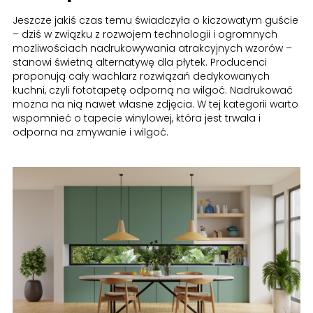
Jeszcze jakiś czas temu świadczyła o kiczowatym guście
– dziś w związku z rozwojem technologii i ogromnych
możliwościach nadrukowywania atrakcyjnych wzorów –
stanowi świetną alternatywę dla płytek. Producenci
proponują cały wachlarz rozwiązań dedykowanych
kuchni, czyli fototapetę odporną na wilgoć. Nadrukować
można na nią nawet własne zdjęcia. W tej kategorii warto
wspomnieć o tapecie winylowej, która jest trwała i
odporna na zmywanie i wilgoć.