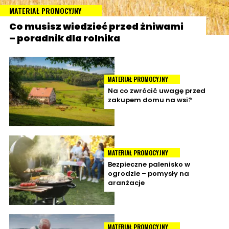
MATERIAŁ PROMOCYJNY
Co musisz wiedzieć przed żniwami
– poradnik dla rolnika
MATERIAŁ PROMOCYJNY
Na co zwrócić uwagę przed
zakupem domu na wsi?
MATERIAŁ PROMOCYJNY
Bezpieczne palenisko w
ogrodzie – pomysły na
aranżacje
MATERIAŁ PROMOCYJNY