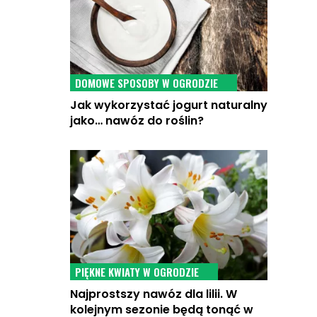
DOMOWE SPOSOBY W OGRODZIE
Jak wykorzystać jogurt naturalny
jako… nawóz do roślin?
PIĘKNE KWIATY W OGRODZIE
Najprostszy nawóz dla lilii. W
kolejnym sezonie będą tonąć w