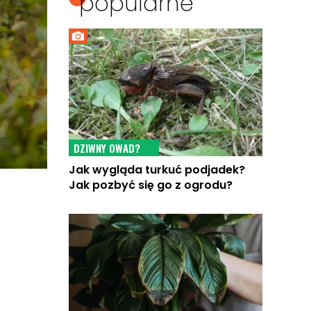
popularne
DZIWNY OWAD?
Jak wygląda turkuć podjadek?
Jak pozbyć się go z ogrodu?