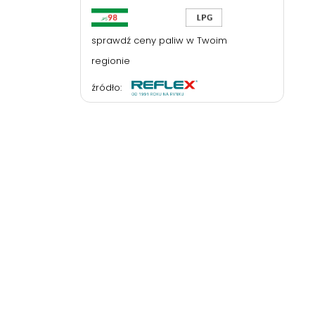
sprawdź ceny paliw w Twoim
regionie
źródło: