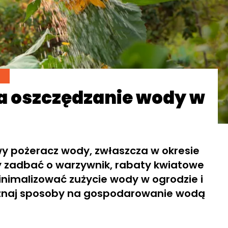
a oszczędzanie wody w
y pożeracz wody, zwłaszcza w okresie
 zadbać o warzywnik, rabaty kwiatowe
inimalizować zużycie wody w ogrodzie i
oznaj sposoby na gospodarowanie wodą