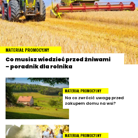
MATERIAŁ PROMOCYJNY
Co musisz wiedzieć przed żniwami
– poradnik dla rolnika
MATERIAŁ PROMOCYJNY
Na co zwrócić uwagę przed
zakupem domu na wsi?
MATERIAŁ PROMOCYJNY