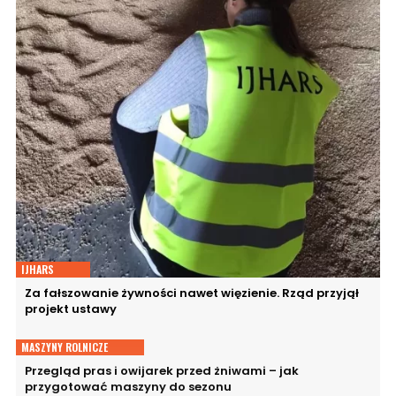
IJHARS
Za fałszowanie żywności nawet więzienie. Rząd przyjął
projekt ustawy
MASZYNY ROLNICZE
Przegląd pras i owijarek przed żniwami – jak
przygotować maszyny do sezonu