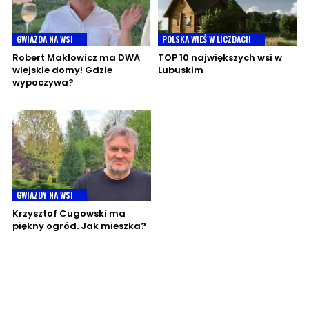
GWIAZDA NA WSI
POLSKA WIEŚ W LICZBACH
Robert Makłowicz ma DWA
TOP 10 największych wsi w
wiejskie domy! Gdzie
Lubuskim
wypoczywa?
GWIAZDY NA WSI
Krzysztof Cugowski ma
piękny ogród. Jak mieszka?