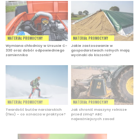
MATERIAŁ PROMOCYJNY
MATERIAŁ PROMOCYJNY
Wymiana chłodnicy w Ursusie C-
Jakie zastosowanie w
330 oraz dobór odpowiedniego
gospodarstwach rolnych mają
zamiennika
wycinaki do kiszonki?
MATERIAŁ PROMOCYJNY
MATERIAŁ PROMOCYJNY
Twardość butów narciarskich
Jak chronić maszyny rolnicze
(flex) – co oznacza w praktyce?
przed zimą? ABC
najważniejszych zasad