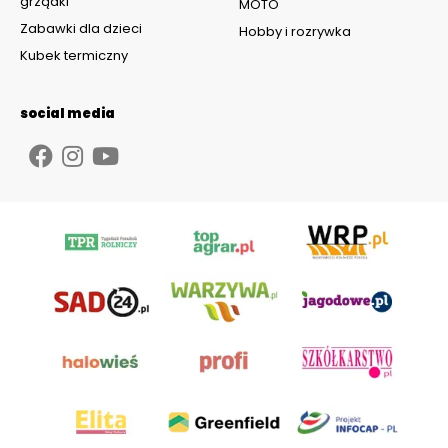
grządki
MOTO
Zabawki dla dzieci
Hobby i rozrywka
Kubek termiczny
social media