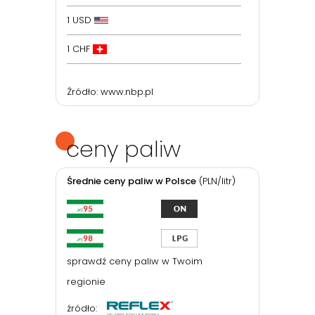
1 USD
1 CHF
Źródło:
www.nbp.pl
ceny paliw
Średnie ceny paliw w Polsce
(PLN/litr)
sprawdź ceny paliw w Twoim
regionie
źródło: