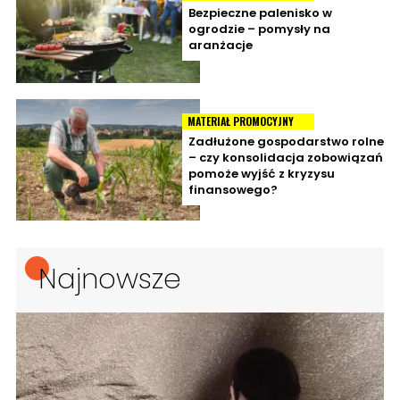
Bezpieczne palenisko w
ogrodzie – pomysły na
aranżacje
MATERIAŁ PROMOCYJNY
Zadłużone gospodarstwo rolne
– czy konsolidacja zobowiązań
pomoże wyjść z kryzysu
finansowego?
Najnowsze