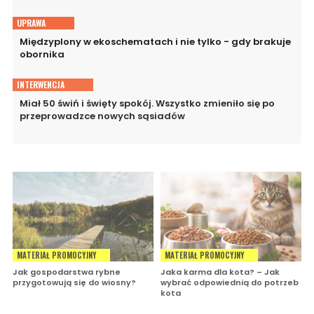
UPRAWA
Międzyplony w ekoschematach i nie tylko - gdy brakuje
obornika
INTERWENCJA
Miał 50 świń i święty spokój. Wszystko zmieniło się po
przeprowadzce nowych sąsiadów
MATERIAŁ PROMOCYJNY
MATERIAŁ PROMOCYJNY
Jak gospodarstwa rybne
Jaka karma dla kota? – Jak
przygotowują się do wiosny?
wybrać odpowiednią do potrzeb
kota