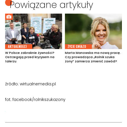
Powiązane artykuły
AKTUALNOŚCI
ŻYCIE GWIAZD
W Polsce zabraknie żywności?
Marta Manowska ma nową pracę.
Ostrzegają przed kryzysem na
Czy prowadząca „Rolnik szuka
talerzu
żony” zamierza zmienić zawód?
źródło: wirtualnemedia.pl
fot. facebook/rolnikszukazony