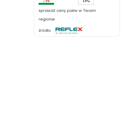
sprawdź ceny paliw w Twoim
regionie
źródło: