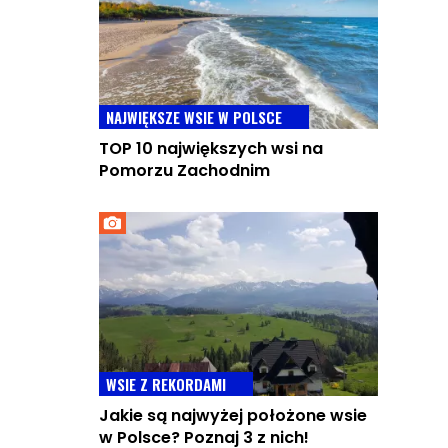
NAJWIĘKSZE WSIE W POLSCE
TOP 10 największych wsi na
Pomorzu Zachodnim
WSIE Z REKORDAMI
Jakie są najwyżej położone wsie
w Polsce? Poznaj 3 z nich!