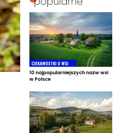
popularne
CIEKAWOSTKI O WSI
10 najpopularniejszych nazw wsi
w Polsce