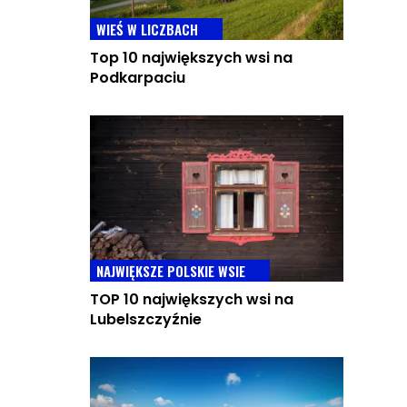
WIEŚ W LICZBACH
Top 10 największych wsi na
Podkarpaciu
NAJWIĘKSZE POLSKIE WSIE
TOP 10 największych wsi na
Lubelszczyźnie