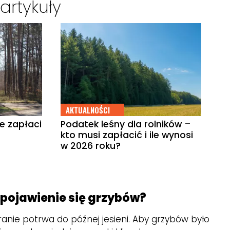
artykuły
AKTUALNOŚCI
le zapłaci
Podatek leśny dla rolników –
kto musi zapłacić i ile wynosi
w 2026 roku?
 pojawienie się grzybów?
ranie potrwa do późnej jesieni. Aby grzybów było