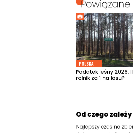
Powiązane 
POLSKA
Podatek leśny 2026. I
rolnik za 1 ha lasu?
Od czego zależy
Najlepszy czas na zbie