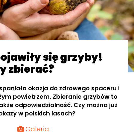
ojawiły się grzyby!
y zbierać?
spaniała okazja do zdrowego spaceru i
żym powietrzem. Zbieranie grzybów to
 także odpowiedzialność. Czy można już
okazy w polskich lasach?
Galeria