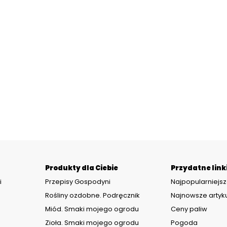
Produkty dla Ciebie
Przydatne link
i
Przepisy Gospodyni
Najpopularniejsz
Rośliny ozdobne. Podręcznik
Najnowsze artyk
Miód. Smaki mojego ogrodu
Ceny paliw
Zioła. Smaki mojego ogrodu
Pogoda