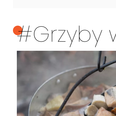
#Grzyby w