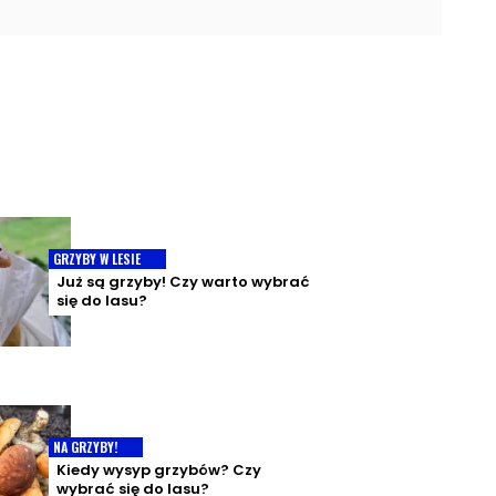
GRZYBY W LESIE
Już są grzyby! Czy warto wybrać
się do lasu?
NA GRZYBY!
Kiedy wysyp grzybów? Czy
wybrać się do lasu?