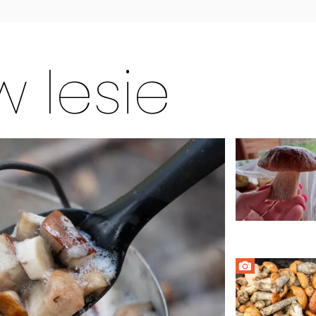
 lesie