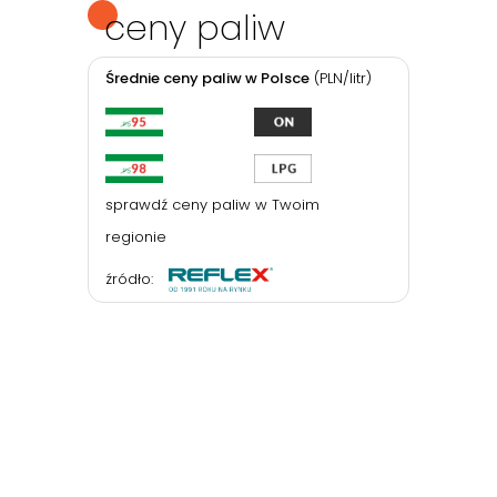
ceny paliw
Średnie ceny paliw w Polsce
(PLN/litr)
sprawdź ceny paliw w Twoim
regionie
źródło: