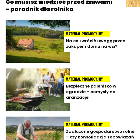
Co musisz wiedzieć przed żniwami
– poradnik dla rolnika
MATERIAŁ PROMOCYJNY
Na co zwrócić uwagę przed
zakupem domu na wsi?
MATERIAŁ PROMOCYJNY
Bezpieczne palenisko w
ogrodzie – pomysły na
aranżacje
MATERIAŁ PROMOCYJNY
Zadłużone gospodarstwo rolne
– czy konsolidacja zobowiązań