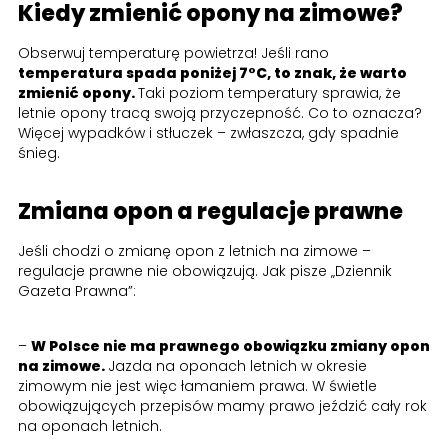
Kiedy zmienić opony na zimowe?
Obserwuj temperaturę powietrza! Jeśli rano
temperatura spada poniżej 7°C, to znak, że warto
zmienić opony.
Taki poziom temperatury sprawia, że
letnie opony tracą swoją przyczepność. Co to oznacza?
Więcej wypadków i stłuczek – zwłaszcza, gdy spadnie
śnieg.
Zmiana opon a regulacje prawne
Jeśli chodzi o zmianę opon z letnich na zimowe –
regulacje prawne nie obowiązują. Jak pisze „Dziennik
Gazeta Prawna”:
–
W Polsce nie ma prawnego obowiązku zmiany opon
na zimowe.
Jazda na oponach letnich w okresie
zimowym nie jest więc łamaniem prawa. W świetle
obowiązujących przepisów mamy prawo jeździć cały rok
na oponach letnich.