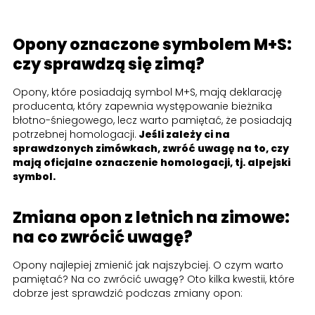
Opony oznaczone symbolem M+S:
czy sprawdzą się zimą?
Opony, które posiadają symbol M+S, mają deklarację
producenta, który zapewnia występowanie bieżnika
błotno-śniegowego, lecz warto pamiętać, że posiadają
potrzebnej homologacji.
Jeśli zależy ci na
sprawdzonych zimówkach, zwróć uwagę na to, czy
mają oficjalne oznaczenie homologacji, tj. alpejski
symbol.
Zmiana opon z letnich na zimowe:
na co zwrócić uwagę?
Opony najlepiej zmienić jak najszybciej. O czym warto
pamiętać? Na co zwrócić uwagę? Oto kilka kwestii, które
dobrze jest sprawdzić podczas zmiany opon: