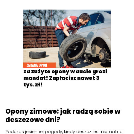
ZMIANA OPON
Za zużyte opony w aucie grozi
mandat! Zapłacisz nawet 3
tys. zł!
Opony zimowe: jak radzą sobie w
deszczowe dni?
Podczas jesiennej pogody, kiedy deszcz jest niemal na