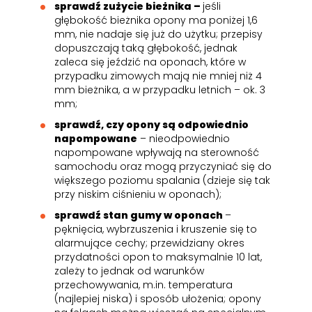
sprawdź zużycie bieżnika –
jeśli
głębokość bieżnika opony ma poniżej 1,6
mm, nie nadaje się już do użytku; przepisy
dopuszczają taką głębokość, jednak
zaleca się jeździć na oponach, które w
przypadku zimowych mają nie mniej niż 4
mm bieżnika, a w przypadku letnich – ok. 3
mm;
sprawdź, czy opony są odpowiednio
napompowane
– nieodpowiednio
napompowane wpływają na sterowność
samochodu oraz mogą przyczyniać się do
większego poziomu spalania (dzieje się tak
przy niskim ciśnieniu w oponach);
sprawdź stan gumy w oponach
–
pęknięcia, wybrzuszenia i kruszenie się to
alarmujące cechy; przewidziany okres
przydatności opon to maksymalnie 10 lat,
zależy to jednak od warunków
przechowywania, m.in. temperatura
(najlepiej niska) i sposób ułożenia; opony