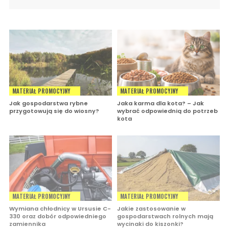
MATERIAŁ PROMOCYJNY
MATERIAŁ PROMOCYJNY
Jak gospodarstwa rybne
Jaka karma dla kota? – Jak
przygotowują się do wiosny?
wybrać odpowiednią do potrzeb
kota
MATERIAŁ PROMOCYJNY
MATERIAŁ PROMOCYJNY
Wymiana chłodnicy w Ursusie C-
Jakie zastosowanie w
330 oraz dobór odpowiedniego
gospodarstwach rolnych mają
zamiennika
wycinaki do kiszonki?