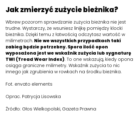
Jak zmierzyć zużycie bieżnika?
Wbrew pozorom sprawdzanie zużycia bieżnika nie jest
trudne. Wystarczy, że wsuniesz linijkę pomiędzy klocki
bieżnika. Dzięki temu z łatwością odczytasz wartość w
milimetrach.
Nie we wszystkich przypadkach taki
zabieg będzie potrzebny. Spora ilość opon
wyposażona jest we wskaźnik zużycia lub sygnaturę
TWI (Tread Wear Index)
. To one wskazują, kiedy opona
osiąga graniczne milimetry. Wskaźnik zużycia to nic
innego jak zgrubienia w rowkach na środku bieżnika.
Fot. envato elements
Oprac. Patrycja Lisowska
Źródło: Głos Wielkopolski, Gazeta Prawna