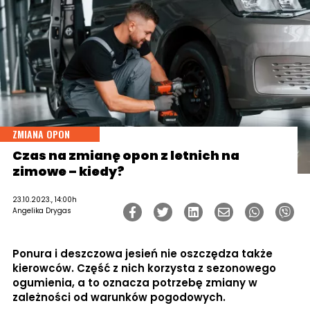
ZMIANA OPON
Czas na zmianę opon z letnich na
zimowe – kiedy?
23.10.2023., 14:00h
Angelika Drygas
Ponura i deszczowa jesień nie oszczędza także
kierowców. Część z nich korzysta z sezonowego
ogumienia, a to oznacza potrzebę zmiany w
zależności od warunków pogodowych.