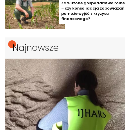
Zadłużone gospodarstwo rolne
– czy konsolidacja zobowiązań
pomoże wyjść z kryzysu
finansowego?
Najnowsze