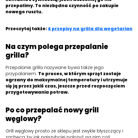
przepalimy. To niezbędna czynność po zakupie
nowego rusztu.
Przeczytaj także:
4 przepisy na grilla dla wegetarian
Na czym polega przepalanie
grilla?
Przepalanie grilla nazywane bywa także jego
przypalaniem.
To proces, w którym sprzęt zostaje
ogrzany do maksymalnej temperatury i utrzymuje
się ją przez jakiś czas, jeszcze przed rozpoczęciem
przygotowywania potraw.
Po co przepalać nowy grill
węglowy?
Grill węglowy prosto ze sklepu jest zwykle błyszczący i
zachęca, by jak najszybciej położyć na nim coś