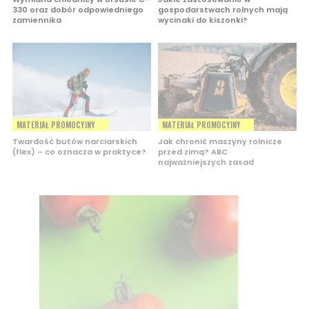
330 oraz dobór odpowiedniego
gospodarstwach rolnych mają
zamiennika
wycinaki do kiszonki?
MATERIAŁ PROMOCYJNY
MATERIAŁ PROMOCYJNY
Twardość butów narciarskich
Jak chronić maszyny rolnicze
(flex) – co oznacza w praktyce?
przed zimą? ABC
najważniejszych zasad