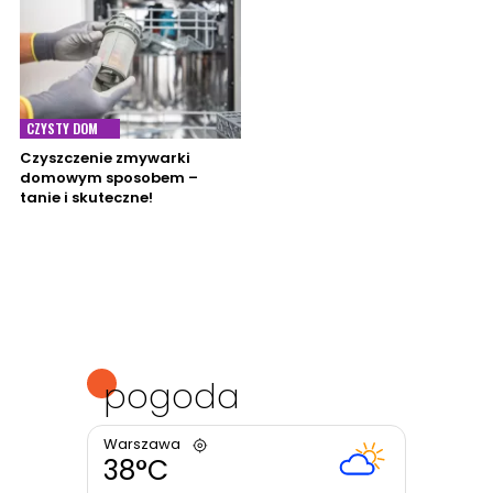
CZYSTY DOM
Czyszczenie zmywarki
domowym sposobem –
tanie i skuteczne!
pogoda
Warszawa
38°C