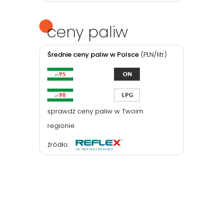
ceny paliw
Średnie ceny paliw w Polsce
(PLN/litr)
sprawdź ceny paliw w Twoim
regionie
źródło: