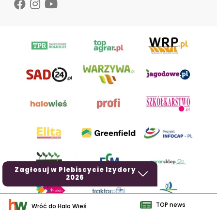
Zagłosuj w Plebiscycie Izydory
2026
TOP news
Wróć do Halo Wieś