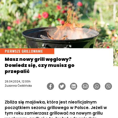
PIERWSZE GRILLOWANIE
Masz nowy grill węglowy?
Dowiedz się, czy musisz go
przepalić
26.04.2024., 12:00h
Zuzanna Ćwiklińska
Zbliża się majówka, która jest nieoficjalnym
początkiem sezonu grillowego w Polsce. Jeżeli w
tym roku zamierzasz grillować na nowym grillu