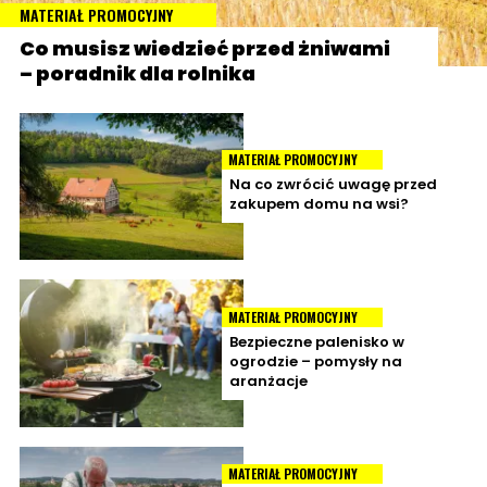
MATERIAŁ PROMOCYJNY
Co musisz wiedzieć przed żniwami
– poradnik dla rolnika
MATERIAŁ PROMOCYJNY
Na co zwrócić uwagę przed
zakupem domu na wsi?
MATERIAŁ PROMOCYJNY
Bezpieczne palenisko w
ogrodzie – pomysły na
aranżacje
MATERIAŁ PROMOCYJNY