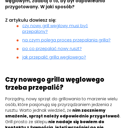
węglowym, zadbaj o to, by był odpowiednio
przygotowany. W jaki sposób?
Z artykułu dowiesz się:
czy nowy grill węglowy musi być
przepalony?
na czym polega proces przepalania grilla?
po co przepalać nowy ruszt?
jak przepalić grilla węglowego?
Czy nowego grilla węglowego
trzeba przepalić?
Porządny, nowy sprzęt do grillowania to marzenie wielu
osób, które pasjonują się przyrządzaniem jedzenia z
rusztu. Warto jednak wiedzieć, że
nim zaczniemy
smażenie, sprzęt należy odpowiednio przygotować
.
Grill prosto ze sklepu
nie nadaje się bowiem do
kontaktu z żywnością, jeżeli wcześniej go nie