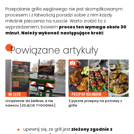
Przepalanie grilla węglowego nie jest skomplikowanym
procesem i z łatwością poradzi sobie z nim każdy
miłośnik pieczenia na ruszcie. Warto zrobić to z
wyprzedzeniem, bowiem
proces ten wymaga około 30
minut. Należy wykonać następujące kroki:
Powiązane artykuły
NA LUZIE
PRZEPISY KULINARNE
Urządzenie do kiełbas, a nie
3 pyszne przepisy na potrawy z
nawozu [ZDJĘCIE TYGODNIA]
grilla
upewnij się, że grill jest
złożony zgodnie z