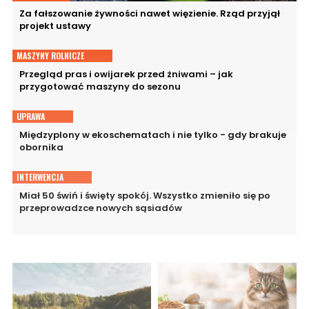
Za fałszowanie żywności nawet więzienie. Rząd przyjął
projekt ustawy
MASZYNY ROLNICZE
Przegląd pras i owijarek przed żniwami – jak
przygotować maszyny do sezonu
UPRAWA
Międzyplony w ekoschematach i nie tylko - gdy brakuje
obornika
INTERWENCJA
Miał 50 świń i święty spokój. Wszystko zmieniło się po
przeprowadzce nowych sąsiadów