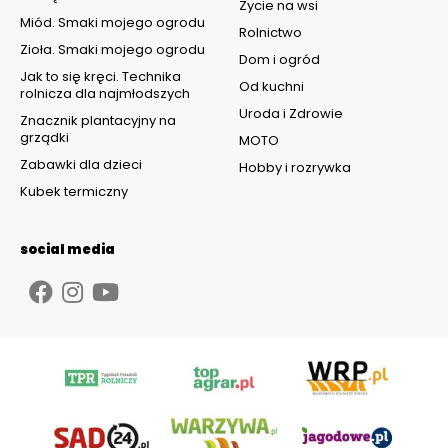
Życie na wsi
Miód. Smaki mojego ogrodu
Rolnictwo
Zioła. Smaki mojego ogrodu
Dom i ogród
Jak to się kręci. Technika
Od kuchni
rolnicza dla najmłodszych
Uroda i Zdrowie
Znacznik plantacyjny na
grządki
MOTO
Zabawki dla dzieci
Hobby i rozrywka
Kubek termiczny
social media