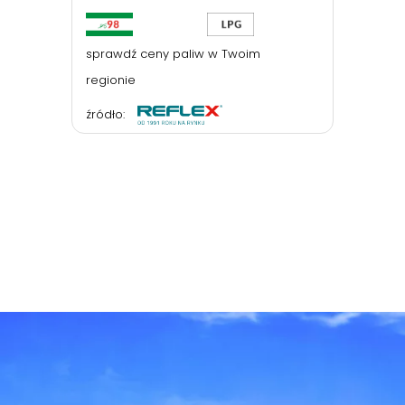
sprawdź ceny paliw w Twoim
regionie
źródło: