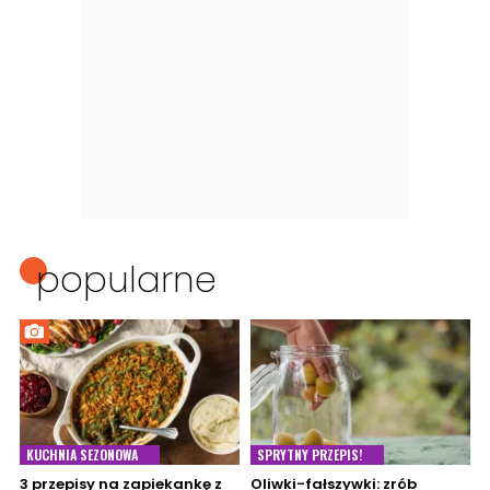
popularne
KUCHNIA SEZONOWA
SPRYTNY PRZEPIS!
3 przepisy na zapiekankę z
Oliwki-fałszywki: zrób