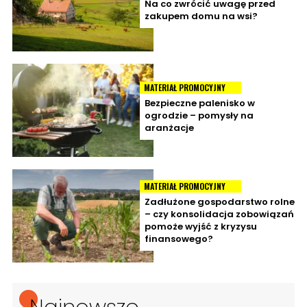
Na co zwrócić uwagę przed
zakupem domu na wsi?
MATERIAŁ PROMOCYJNY
Bezpieczne palenisko w
ogrodzie – pomysły na
aranżacje
MATERIAŁ PROMOCYJNY
Zadłużone gospodarstwo rolne
– czy konsolidacja zobowiązań
pomoże wyjść z kryzysu
finansowego?
Najnowsze