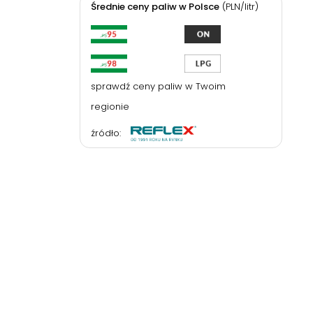
Średnie ceny paliw w Polsce
(PLN/litr)
sprawdź ceny paliw w Twoim
regionie
źródło: