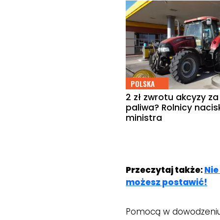
POLSKA
2 zł zwrotu akcyzy za 
paliwa? Rolnicy nacis
ministra
Przeczytaj także:
Nie
możesz postawić!
Pomocą w dowodzeniu s