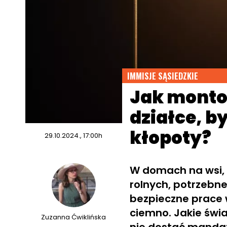
IMMISJE SĄSIEDZKIE
Jak monto
działce, by
kłopoty?
29.10.2024., 17:00h
W domach na wsi,
rolnych, potrzebne
bezpieczne prace 
ciemno. Jakie świ
Zuzanna Ćwiklińska