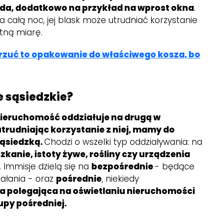
da, dodatkowo na przykład na wprost okna
.
ała całą noc, jej blask może utrudniać korzystanie
tną miarę.
zuć to opakowanie do właściwego kosza, bo
 sąsiedzkie?
ieruchomość oddziałuje na drugą w
trudniając korzystanie z niej, mamy do
sąsiedzką.
Chodzi o wszelki typ oddziaływania: na
zkanie, istoty żywe, rośliny czy urządzenia
. Immisje dzielą się na
bezpośrednie
- będące
ałania - oraz
pośrednie
, niekiedy
a polegająca na oświetlaniu nieruchomości
upy pośredniej.