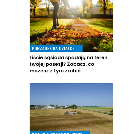
PORZĄDEK NA DZIAŁCE
Liście sąsiada spadają na teren
twojej posesji? Zobacz, co
możesz z tym zrobić