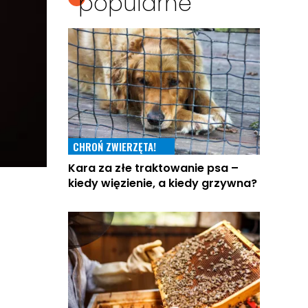
popularne
CHROŃ ZWIERZĘTA!
Kara za złe traktowanie psa –
kiedy więzienie, a kiedy grzywna?