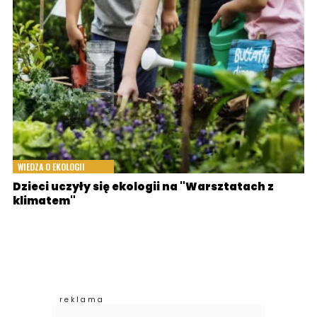
WIEDZA O EKOLOGII
Dzieci uczyły się ekologii na "Warsztatach z
klimatem"