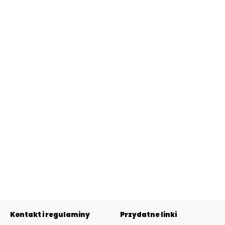
Kontakt i regulaminy
Przydatne linki