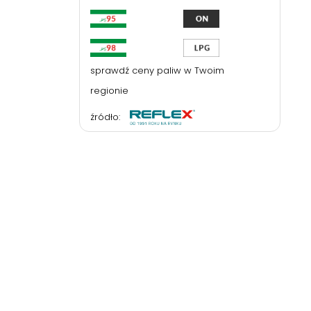
sprawdź ceny paliw w Twoim
regionie
źródło: