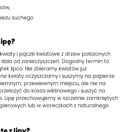
sów,
pieżu suchego.
lipę?
kwiaty i pączki kwiatowe z drzew położonych
, z dala od zanieczyszczeń. Dogodny termin to
tek lipca. Nie zbieramy kwiatów już
ane kwiaty oczyszczamy i suszymy na papierze
w ciemnym, przewiewnym miejscu, ale nie na
rzełożyć do kosza wiklinowego i suszyć na
. Lipę przechowujemy w szczelnie zamkniętych
apierowych lub w woreczkach z naturalnego
tę z lipy?