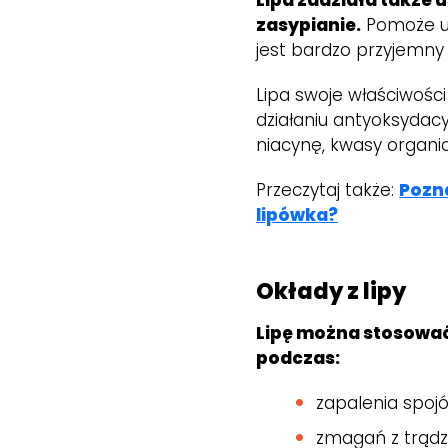
zasypianie.
Pomoże up
jest bardzo przyjemny 
Lipa swoje właściwości
działaniu antyoksydacy
niacynę, kwasy organic
Przeczytaj także:
Pozna
lipówka?
Okłady z lipy
Lipę można stosować
podczas:
zapalenia spoj
zmagań z trądz