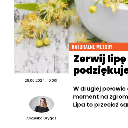
NATURALNE METODY
Zerwij lipę
podziękuj
26.06.2024., 10:00h
W drugiej połowie 
moment na zgroma
Lipa to przecież s
Angelika Drygas