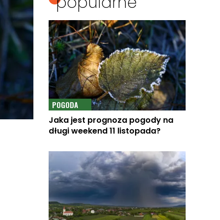
popularne
POGODA
Jaka jest prognoza pogody na
długi weekend 11 listopada?