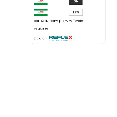
sprawdź ceny paliw w Twoim
regionie
źródło: