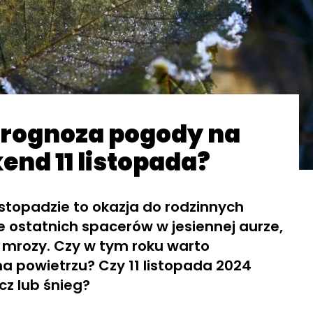
prognoza pogody na
end 11 listopada?
stopadzie to okazja do rodzinnych
e ostatnich spacerów w jesiennej aurze,
e mrozy. Czy w tym roku warto
a powietrzu? Czy 11 listopada 2024
cz lub śnieg?