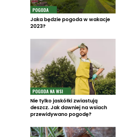
POGODA
Jaka będzie pogoda w wakacje
2023?
POGODA NA WSI
Nie tylko jaskółki zwiastują
deszcz. Jak dawniej na wsiach
przewidywano pogodę?